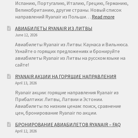
Испанию, Португалию, Италию, Грецию, Германию,
Великобританию, другие страны. Новый список
:
направлений Ryanair из Польши…
Read more
RYANAIR
АВИАБИЛЕТЫ RYANAIR ИЗ ЛИТВЫ
ПОЛЬША
June 12, 2026
Авиабилеты Ryanair из Литвы: Каунаса и Вильнюса.
Узнайте о горящих предложениях и бронируйте
авиабилеты Ryanair из Литвы на русском языке на
сайте!
RYANAIR АКЦИИ НА ГОРЯЩИЕ НАПРАВЛЕНИЯ
April 13, 2026
Ryanair акции: горящие направления Ryanair из
Прибалтики: Литвы, Латвии и Эстонии.
Авиабилеты по низким ценам: поиск, сравнение
цен, бронирование Ryanair по акции.
БРОНИРОВАНИЕ АВИАБИЛЕТОВ RYANAIR – FAQ
April 12, 2026