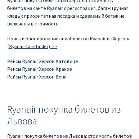
Ryanair покупка билетов из Херсона: стоимость
билетов на сайте Ryanair с регистрация, багаж (ручная
кладь); приоритетная посадка и сдаваемый багаж не
включены в стоимость.
Поиск и бронирование авиабилетов Ryanair из Херсона
(Ryanair fare finder)
>>
Рейсы Ryanair Херсон Катовице
Рейсы Ryanair Херсон Краков
Рейсы Ryanair Херсон Вена
Ryanair покупка билетов из
Львова
Ryanair покупка билетов из Львова: стоимость билетов