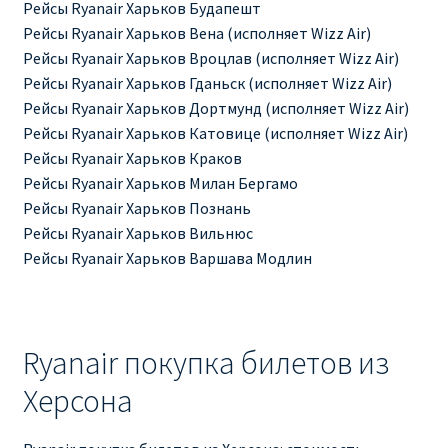
Рейсы Ryanair Харьков Будапешт
Рейсы Ryanair Харьков Вена (исполняет Wizz Air)
Рим
Рейсы Ryanair Харьков Вроцлав (исполняет Wizz Air)
Рейсы Ryanair Харьков Гданьск (исполняет Wizz Air)
Рождественские направления от € 9
Рейсы Ryanair Харьков Дортмунд (исполняет Wizz Air)
Рейсы Ryanair Харьков Катовице (исполняет Wizz Air)
Райнэйр на русском
Рейсы Ryanair Харьков Краков
Рейсы Ryanair Харьков Милан Бергамо
О сайте
Рейсы Ryanair Харьков Познань
Рейсы Ryanair Харьков Вильнюс
Рейсы Ryanair Харьков Варшава Модлин
Ryanair покупка билетов из
Херсона