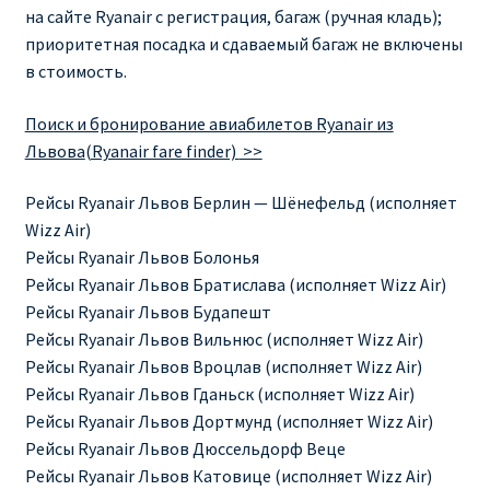
на сайте Ryanair с регистрация, багаж (ручная кладь);
приоритетная посадка и сдаваемый багаж не включены
в стоимость.
Поиск и бронирование авиабилетов Ryanair из
Львова
(Ryanair fare finder)
>>
Рейсы Ryanair Львов Берлин — Шёнефельд (исполняет
Wizz Air)
Рейсы Ryanair Львов Болонья
Рейсы Ryanair Львов Братислава (исполняет Wizz Air)
Рейсы Ryanair Львов Будапешт
Рейсы Ryanair Львов Вильнюс (исполняет Wizz Air)
Рейсы Ryanair Львов Вроцлав (исполняет Wizz Air)
Рейсы Ryanair Львов Гданьск (исполняет Wizz Air)
Рейсы Ryanair Львов Дортмунд (исполняет Wizz Air)
Рейсы Ryanair Львов Дюссельдорф Веце
Рейсы Ryanair Львов Катовице (исполняет Wizz Air)