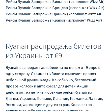
Рейсы Ryanair Запорожье Вильнюс (исполняет Wizz Air)
Рейсы Ryanair Запорожье Вроцлав (исполняет Wizz Air)
Рейсы Ryanair Запорожье Гданьск (исполняет Wizz Air)
Рейсы Ryanair Запорожье Краков (исполняет Wizz Air)
Ryanair распродажа билетов
из Украины от €9
Ryanair распродает авиабилеты по ценам от 9 евро в
одну сторону. Стоимость билета включает провоз
небольшой ручной клади. Как обычно, бесплатный
провоз колясок и автокресел для детей. Акции
действуют на летние и осенние рейсы Ryanair из
Литвы, Украины, Польши, Испании, Германии, Латвии,
Эстонии, Финляндии и других стран. Количество
дешевых авиабилетов на каждое направление