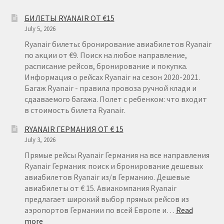
БИЛЕТЫ RYANAIR ОТ €15
July 5, 2026
Ryanair билеты: бронирование авиабилетов Ryanair
по акции от €9. Поиск на любое направление,
расписание рейсов, бронирование и покупка.
Информация о рейсах Ryanair на сезон 2020-2021.
Багаж Ryanair - правила провоза ручной клади и
сдааваемого багажа. Полет с ребенком: что входит
в стоимость билета Ryanair.
RYANAIR ГЕРМАНИЯ ОТ € 15
July 3, 2026
Прямые рейсы Ryanair Германия на все направления
Ryanair Германия: поиск и бронирование дешевых
авиабилетов Ryanair из/в Германию. Дешевые
авиабилеты от € 15. Авиакомпания Ryanair
предлагает широкий выбор прямых рейсов из
аэропортов Германии по всей Европе и…
Read
:
more