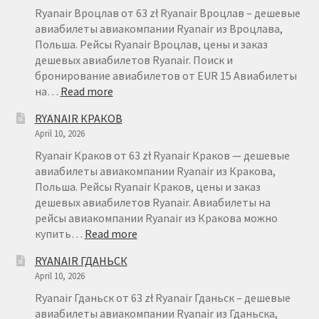
Ryanair Вроцлав от 63 zł Ryanair Вроцлав – дешевые
авиабилеты авиакомпании Ryanair из Вроцлава,
Польша. Рейсы Ryanair Вроцлав, цены и заказ
дешевых авиабилетов Ryanair. Поиск и
бронирование авиабилетов от EUR 15 Авиабилеты
:
на…
Read more
RYANAIR
RYANAIR КРАКОВ
ВРОЦЛАВ
April 10, 2026
Ryanair Краков от 63 zł Ryanair Краков — дешевые
авиабилеты авиакомпании Ryanair из Кракова,
Польша. Рейсы Ryanair Краков, цены и заказ
дешевых авиабилетов Ryanair. Авиабилеты на
рейсы авиакомпании Ryanair из Кракова можно
:
купить…
Read more
RYANAIR
RYANAIR ГДАНЬСК
КРАКОВ
April 10, 2026
Ryanair Гданьск от 63 zł Ryanair Гданьск – дешевые
авиабилеты авиакомпании Ryanair из Гданьска,