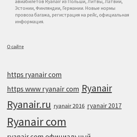
авиабилетов Ryanair из Польши, Литвы, Латвии,
Эстонии, Финляндии, Германии. Новые нормы
провоза багажа, регистрация на рейс, официальная
информация.
О сайте
https ryanair com
Ryanair
https www ryanair com
Ryanair.ru
ryanair 2017
ryanair 2016
Ryanair com
ryanair com официальный