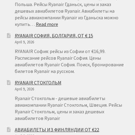
Польша. Рейсы Ryanair Гданьск, цены и заказ
дешевых авиабилетов Ryanair. Авиабилеты на
рейсы авиакомпании Ryanair из Гданьска можно
:
купить…
Read more
RYANAIR
RYANAIR СОФИЯ, БОЛГАРИЯ, ОТ € 15
ГДАНЬСК
April 9, 2026
RYANAIR София: рейсы из Софии от €16,99.
Расписание рейсов Ryanair София. Цены
авиабилетов Ryanair София. Поиск, бронирование
билетов Ryanair на русском.
RYANAIR СТОКГОЛЬМ
April 9, 2026
Ryanair Стокгольм - дешевые авиабилеты
авиакомпании Ryanair Стокгольм, Швеция. Рейсы
Ryanair Стокгольм, цены и заказ дешевых
авиабилетов Ryanair
АВИАБИЛЕТЫ ИЗ ФИНЛЯНДИИ ОТ €22