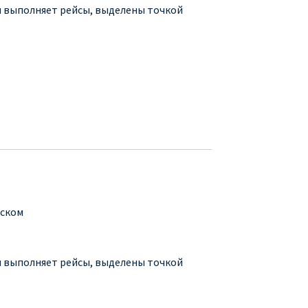
ия выполняет рейсы, выделены точкой
сском
ия выполняет рейсы, выделены точкой