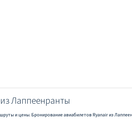
 из Лаппеенранты
шруты и цены. Бронирование авиабилетов Ryanair из Лаппее