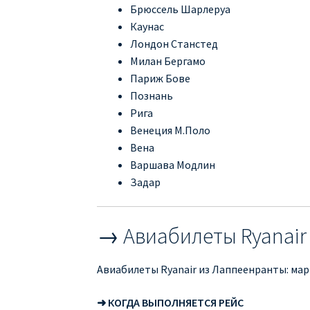
Брюссель Шарлеруа
Каунас
Лондон Станстед
Милан Бергамо
Париж Бове
Познань
Рига
Венеция М.Поло
Вена
Варшава Модлин
Задар
→ Авиабилеты Ryanair
Авиабилеты Ryanair из Лаппеенранты: мар
➜ КОГДА ВЫПОЛНЯЕТСЯ РЕЙС