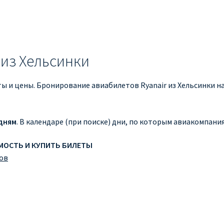
 из Хельсинки
ты и цены. Бронирование авиабилетов Ryanair из Хельсинки н
дням
. В календаре (при поиске) дни, по которым авиакомпан
ИМОСТЬ И КУПИТЬ БИЛЕТЫ
ов