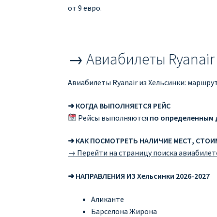
от 9 евро.
→ Авиабилеты Ryanair
Авиабилеты Ryanair из Хельсинки: маршру
➜ КОГДА ВЫПОЛНЯЕТСЯ РЕЙС
Рейсы выполняются
по определенным 
➜ КАК ПОСМОТРЕТЬ НАЛИЧИЕ МЕСТ, СТО
→ Перейти на страницу поиска авиабилет
➜ НАПРАВЛЕНИЯ ИЗ Хельсинки 2026-2027
Аликанте
Барселона Жирона