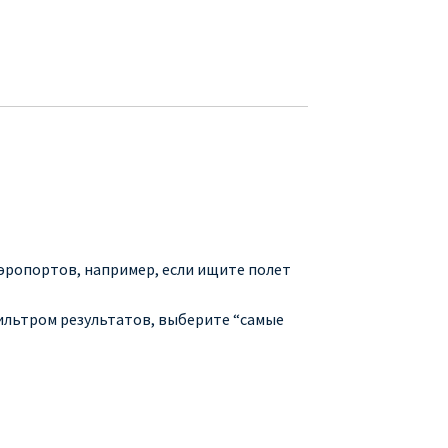
аэропортов, например, если ищите полет
фильтром результатов, выберите “самые