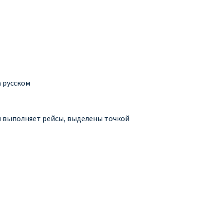
а русском
ия выполняет рейсы, выделены точкой