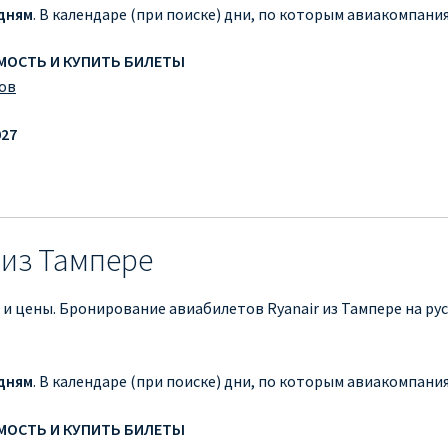
дням
. В календаре (при поиске) дни, по которым авиакомпан
ИМОСТЬ И КУПИТЬ БИЛЕТЫ
ов
027
 из Тампере
 и цены. Бронирование авиабилетов Ryanair из Тампере на ру
дням
. В календаре (при поиске) дни, по которым авиакомпан
ИМОСТЬ И КУПИТЬ БИЛЕТЫ