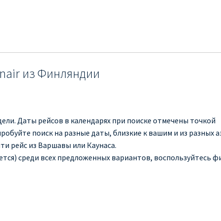
nair из Финляндии
ели. Даты рейсов в календарях при поиске отмечены точкой
обуйте поиск на разные даты, близкие к вашим и из разных 
ти рейс из Варшавы или Каунаса.
ется) среди всех предложенных вариантов, воспользуйтесь 