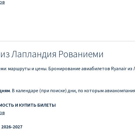
ов
 из Лапландия Рованиеми
ми: маршруты и цены. Бронирование авиабилетов Ryanair из 
дням
. В календаре (при поиске) дни, по которым авиакомпан
ИМОСТЬ И КУПИТЬ БИЛЕТЫ
ов
2026-2027