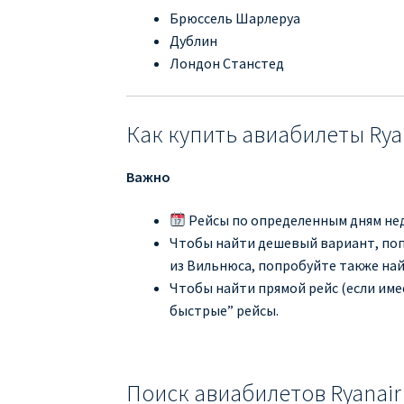
Брюссель Шарлеруа
Дублин
Лондон Станстед
Как купить авиабилеты Rya
Важно
Рейсы по определенным дням нед
Чтобы найти дешевый вариант, попр
из Вильнюса, попробуйте также най
Чтобы найти прямой рейс (если име
быстрые” рейсы.
Поиск авиабилетов Ryanair