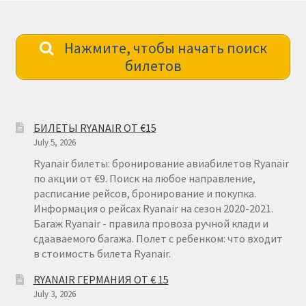
Нажмите, чтобы начать поиск
билетов
БИЛЕТЫ RYANAIR ОТ €15
July 5, 2026
Ryanair билеты: бронирование авиабилетов Ryanair
по акции от €9. Поиск на любое направление,
расписание рейсов, бронирование и покупка.
Информация о рейсах Ryanair на сезон 2020-2021.
Багаж Ryanair - правила провоза ручной клади и
сдааваемого багажа. Полет с ребенком: что входит
в стоимость билета Ryanair.
RYANAIR ГЕРМАНИЯ ОТ € 15
July 3, 2026