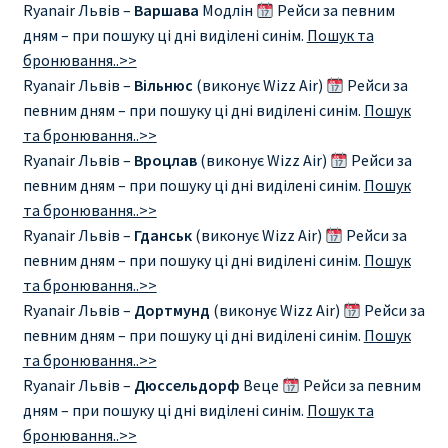
Ryanair Львів –
Варшава
Модлін
Рейси за певним
дням – при пошуку ці дні виділені синім.
Пошук та
бронювання..>>
Ryanair Львів –
Вільнюс
(виконує Wizz Air)
Рейси за
певним дням – при пошуку ці дні виділені синім.
Пошук
та бронювання..>>
Ryanair Львів –
Вроцлав
(виконує Wizz Air)
Рейси за
певним дням – при пошуку ці дні виділені синім.
Пошук
та бронювання..>>
Ryanair Львів –
Гданськ
(виконує Wizz Air)
Рейси за
певним дням – при пошуку ці дні виділені синім.
Пошук
та бронювання..>>
Ryanair Львів –
Дортмунд
(виконує Wizz Air)
Рейси за
певним дням – при пошуку ці дні виділені синім.
Пошук
та бронювання..>>
Ryanair Львів –
Дюссельдорф
Веце
Рейси за певним
дням – при пошуку ці дні виділені синім.
Пошук та
бронювання..>>