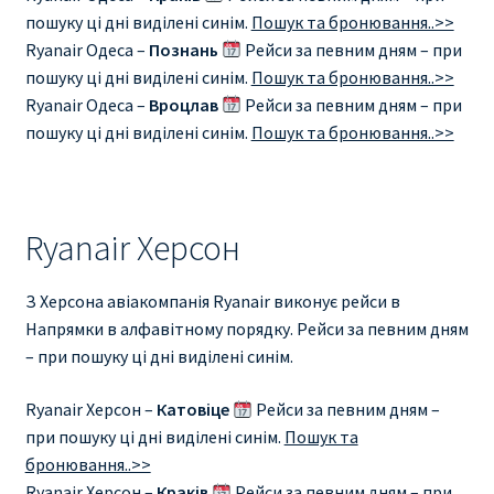
пошуку ці дні виділені синім.
Пошук та бронювання..>>
Ryanair Одеса –
Познань
Рейси за певним дням – при
пошуку ці дні виділені синім.
Пошук та бронювання..>>
Ryanair Одеса –
Вроцлав
Рейси за певним дням – при
пошуку ці дні виділені синім.
Пошук та бронювання..>>
Ryanair Херсон
З Херсона авіакомпанія Ryanair виконує рейси в
Напрямки в алфавітному порядку. Рейси за певним дням
– при пошуку ці дні виділені синім.
Ryanair Херсон –
Катовіце
Рейси за певним дням –
при пошуку ці дні виділені синім.
Пошук та
бронювання..>>
Ryanair Херсон –
Краків
Рейси за певним дням – при