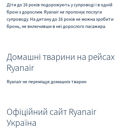
Діти до 16 років подорожують у супроводі і в одній
броні з дорослим. Ryanair не пропонує послуги
супроводу. На дитину до 16 років не можна зробити
бронь, не включивши в неї дорослого пасажира.
Домашні тварини на рейсах
Ryanair
Ryanair не переміщує домашніх тварин
Офіційний сайт Ryanair
Україна