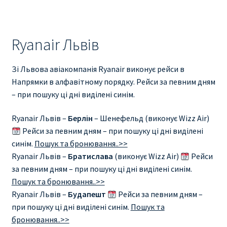
Ryanair Львів
Зі Львова авіакомпанія Ryanair виконує рейси в
Напрямки в алфавітному порядку. Рейси за певним дням
– при пошуку ці дні виділені синім.
Ryanair Львів –
Берлін
– Шенефельд (виконує Wizz Air)
Рейси за певним дням – при пошуку ці дні виділені
синім.
Пошук та бронювання..>>
Ryanair Львів –
Братислава
(виконує Wizz Air)
Рейси
за певним дням – при пошуку ці дні виділені синім.
Пошук та бронювання..>>
Ryanair Львів –
Будапешт
Рейси за певним дням –
при пошуку ці дні виділені синім.
Пошук та
бронювання..>>