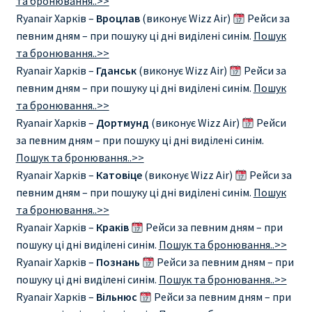
та бронювання..>>
Ryanair Харків –
Вроцлав
(виконує Wizz Air)
Рейси за
певним дням – при пошуку ці дні виділені синім.
Пошук
та бронювання..>>
Ryanair Харків –
Гданськ
(виконує Wizz Air)
Рейси за
певним дням – при пошуку ці дні виділені синім.
Пошук
та бронювання..>>
Ryanair Харків –
Дортмунд
(виконує Wizz Air)
Рейси
за певним дням – при пошуку ці дні виділені синім.
Пошук та бронювання..>>
Ryanair Харків –
Катовіце
(виконує Wizz Air)
Рейси за
певним дням – при пошуку ці дні виділені синім.
Пошук
та бронювання..>>
Ryanair Харків –
Краків
Рейси за певним дням – при
пошуку ці дні виділені синім.
Пошук та бронювання..>>
Ryanair Харків –
Познань
Рейси за певним дням – при
пошуку ці дні виділені синім.
Пошук та бронювання..>>
Ryanair Харків –
Вільнюс
Рейси за певним дням – при