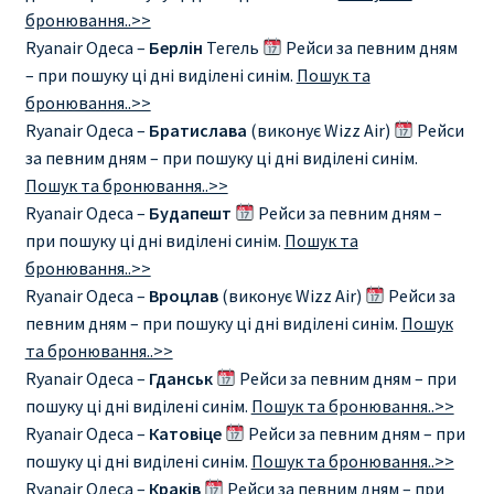
бронювання..>>
Ryanair Одеса –
Берлін
Тегель
Рейси за певним дням
– при пошуку ці дні виділені синім.
Пошук та
бронювання..>>
Ryanair Одеса –
Братислава
(виконує Wizz Air)
Рейси
за певним дням – при пошуку ці дні виділені синім.
Пошук та бронювання..>>
Ryanair Одеса –
Будапешт
Рейси за певним дням –
при пошуку ці дні виділені синім.
Пошук та
бронювання..>>
Ryanair Одеса –
Вроцлав
(виконує Wizz Air)
Рейси за
певним дням – при пошуку ці дні виділені синім.
Пошук
та бронювання..>>
Ryanair Одеса –
Гданськ
Рейси за певним дням – при
пошуку ці дні виділені синім.
Пошук та бронювання..>>
Ryanair Одеса –
Катовіце
Рейси за певним дням – при
пошуку ці дні виділені синім.
Пошук та бронювання..>>
Ryanair Одеса –
Краків
Рейси за певним дням – при