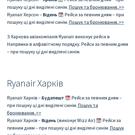
пошуку ці дні виділені синім.
Пошук та бронювання..>>
Ryanair Херсон –
Відень
Рейси за певним дням – при
пошуку ці дні виділені синім.
Пошук та бронювання..>>
З Харкова авіакомпанія Ryanair виконує рейси в
Напрямки в алфавітному порядку. Рейси за певним дням
– при пошуку ці дні виділені синім.
Ryanair Харків
Ryanair Харків –
Будапешт
Рейси за певним дням –
при пошуку ці дні виділені синім.
Пошук та
бронювання..>>
Ryanair Харків –
Відень
(виконує Wizz Air)
Рейси за
певним дням – при пошуку ці дні виділені синім.
Пошук