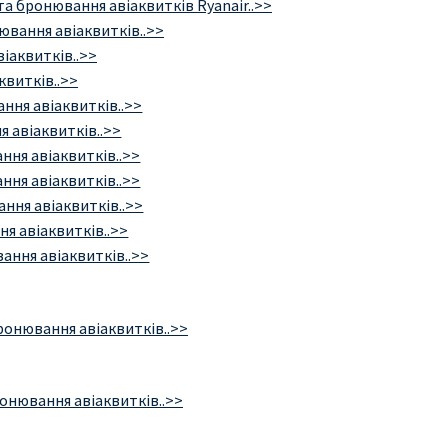
та бронювання авіаквитків Ryanair..>>
ювання авіаквитків..>>
іаквитків..>>
квитків..>>
ння авіаквитків..>>
 авіаквитків..>>
ння авіаквитків..>>
ння авіаквитків..>>
ння авіаквитків..>>
я авіаквитків..>>
ання авіаквитків..>>
ронювання авіаквитків..>>
онювання авіаквитків..>>