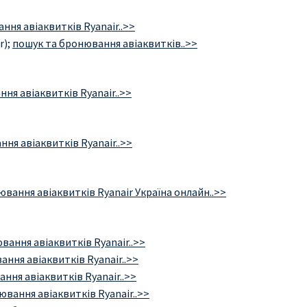
ння авіаквитків Ryanair..>>
r);
пошук та бронювання авіаквитків..>>
ня авіаквитків Ryanair..>>
ня авіаквитків Ryanair..>>
вання авіаквитків Ryanair Україна онлайн..>>
вання авіаквитків Ryanair..>>
ння авіаквитків Ryanair..>>
ння авіаквитків Ryanair..>>
вання авіаквитків Ryanair..>>