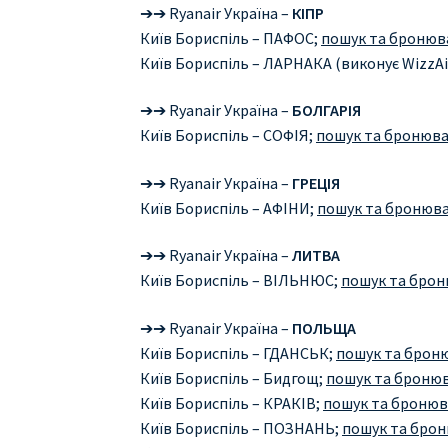
➔➔ Ryanair Україна –
КІПР
Київ Бориспіль – ПАФОС;
пошук та бронюва
Київ Бориспіль – ЛАРНАКА (виконує WizzAi
➔➔ Ryanair Україна –
БОЛГАРІЯ
Київ Бориспіль – СОФІЯ;
пошук та бронюван
➔➔ Ryanair Україна –
ГРЕЦІЯ
Київ Бориспіль – АФІНИ;
пошук та бронюван
➔➔ Ryanair Україна –
ЛИТВА
Київ Бориспіль – ВІЛЬНЮС;
пошук та броню
➔➔ Ryanair Україна –
ПОЛЬЩА
Київ Бориспіль – ГДАНСЬК;
пошук та броню
Київ Бориспіль – Бидгощ;
пошук та бронюва
Київ Бориспіль – КРАКІВ;
пошук та бронюва
Київ Бориспіль – ПОЗНАНЬ;
пошук та броню