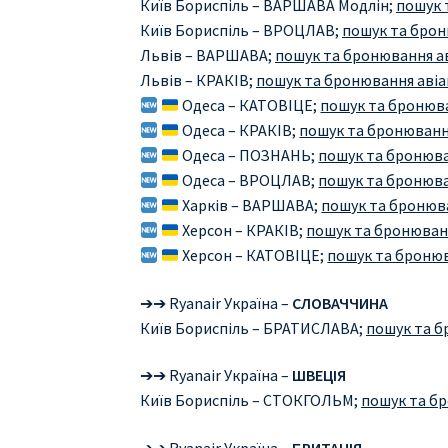
Київ Бориспіль – ВАРШАВА Модлін;
пошук 
Київ Бориспіль – ВРОЦЛАВ;
пошук та брон
Львів – ВАРШАВА;
пошук та бронювання ав
Львів – КРАКІВ;
пошук та бронювання авіа
Одеса – КАТОВІЦЕ;
пошук та бронюва
Одеса – КРАКІВ;
пошук та бронювання
Одеса – ПОЗНАНЬ;
пошук та бронюва
Одеса – ВРОЦЛАВ;
пошук та бронюва
Харків – ВАРШАВА;
пошук та бронюва
Херсон – КРАКІВ;
пошук та бронюванн
Херсон – КАТОВІЦЕ;
пошук та бронюв
➔➔ Ryanair Україна –
СЛОВАЧЧИНА
Київ Бориспіль – БРАТИСЛАВА;
пошук та б
➔➔ Ryanair Україна –
ШВЕЦІЯ
Київ Бориспіль – СТОКГОЛЬМ;
пошук та бр