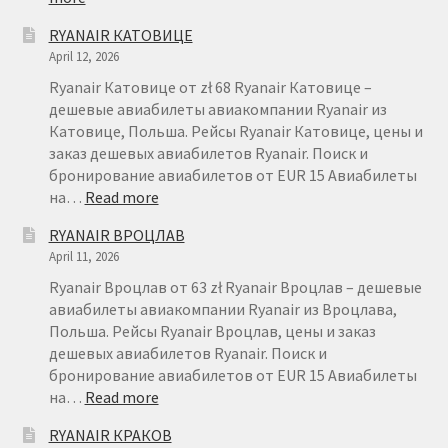
БРОНИРОВАНИЕ
RYANAIR КАТОВИЦЕ
АВИАБИЛЕТОВ
April 12, 2026
RYANAIR
–
Ryanair Катовице от zł 68 Ryanair Катовице –
FAQ
дешевые авиабилеты авиакомпании Ryanair из
Катовице, Польша. Рейсы Ryanair Катовице, цены и
заказ дешевых авиабилетов Ryanair. Поиск и
бронирование авиабилетов от EUR 15 Авиабилеты
:
на…
Read more
RYANAIR
RYANAIR ВРОЦЛАВ
КАТОВИЦЕ
April 11, 2026
Ryanair Вроцлав от 63 zł Ryanair Вроцлав – дешевые
авиабилеты авиакомпании Ryanair из Вроцлава,
Польша. Рейсы Ryanair Вроцлав, цены и заказ
дешевых авиабилетов Ryanair. Поиск и
бронирование авиабилетов от EUR 15 Авиабилеты
:
на…
Read more
RYANAIR
RYANAIR КРАКОВ
ВРОЦЛАВ