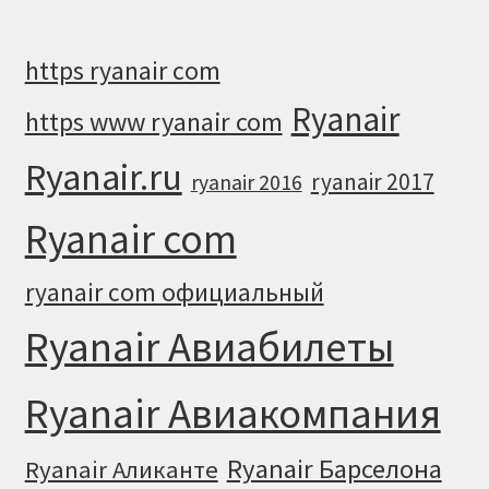
https ryanair com
Ryanair
https www ryanair com
Ryanair.ru
ryanair 2017
ryanair 2016
Ryanair com
ryanair com официальный
Ryanair Авиабилеты
Ryanair Авиакомпания
Ryanair Барселона
Ryanair Аликанте