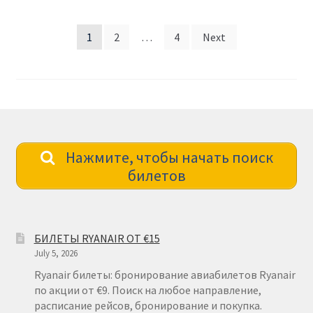
Posts
1
2
…
4
Next
pagination
Нажмите, чтобы начать поиск
билетов
БИЛЕТЫ RYANAIR ОТ €15
July 5, 2026
Ryanair билеты: бронирование авиабилетов Ryanair
по акции от €9. Поиск на любое направление,
расписание рейсов, бронирование и покупка.