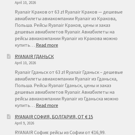
April 10, 2026
Ryanair Краков от 63 zł Ryanair Краков — дешевые
авиабилеты авиакомпании Ryanair из Кракова,
Польша. Рейсы Ryanair Краков, цены и заказ
дешевых авиабилетов Ryanair. Авиабилеты на
рейсы авиакомпании Ryanair из Кракова можно
:
купить…
Read more
RYANAIR
RYANAIR ГДАНЬСК
КРАКОВ
April 10, 2026
Ryanair Гданьск от 63 zł Ryanair Гданьск – дешевые
авиабилеты авиакомпании Ryanair из Гданьска,
Польша. Рейсы Ryanair Гданьск, цены и заказ
дешевых авиабилетов Ryanair. Авиабилеты на
рейсы авиакомпании Ryanair из Гданьска можно
:
купить…
Read more
RYANAIR
RYANAIR СОФИЯ, БОЛГАРИЯ, ОТ € 15
ГДАНЬСК
April 9, 2026
RYANAIR София: рейсы из Софии от €16,99.