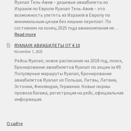
ОТ
Ryanair Тель-Авив – дешевые авиабилеты из
€
Израиля по Европе Ryanair Тель-Авив – это
15
возможность улететь из Израиля в Европу по
минимальным ценам без лишних переплат. По
состоянию на конец 2025 года авиакомпания не…
:
Read more
RYANAIR
RYANAIR: АВИАБИЛЕТЫ ОТ € 10
ТЕЛЬ-
November 7, 2025
АВИВ
Рейсы Ryanair, новое расписание на 2018 год, поиск,
бронирование авиабилетов Ryanair по акции за €9.
Популярные маршруты Ryanair, бронирование
авиабилетов Ryanair из Польши, Литвы, Латвии,
Эстонии, Финляндии, Германии. Новые нормы
провоза багажа, регистрация на рейс, официальная
информация.
О сайте