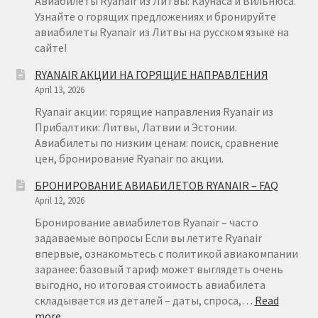
Авиабилеты Ryanair из Литвы: Каунаса и Вильнюса.
Узнайте о горящих предложениях и бронируйте
авиабилеты Ryanair из Литвы на русском языке на
сайте!
RYANAIR АКЦИИ НА ГОРЯЩИЕ НАПРАВЛЕНИЯ
April 13, 2026
Ryanair акции: горящие направления Ryanair из
Прибалтики: Литвы, Латвии и Эстонии.
Авиабилеты по низким ценам: поиск, сравнение
цен, бронирование Ryanair по акции.
БРОНИРОВАНИЕ АВИАБИЛЕТОВ RYANAIR – FAQ
April 12, 2026
Бронирование авиабилетов Ryanair – часто
задаваемые вопросы Если вы летите Ryanair
впервые, ознакомьтесь с политикой авиакомпании
заранее: базовый тариф может выглядеть очень
выгодно, но итоговая стоимость авиабилета
складывается из деталей – даты, спроса,…
Read
:
more