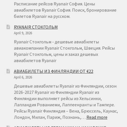
Расписание рейсов Ryanair София. Цены
авиабилетов Ryanair София. Поиск, бронирование
билетов Ryanair на русском.
RYANAIR СТОКГОЛЬМ
April 9, 2026
Ryanair Стокгольм - дешевые авиабилеты
авиакомпании Ryanair Стокгольм, Швеция. Рейсы
Ryanair Стокгольм, цены и заказ дешевых
авиабилетов Ryanair
АВИАБИЛЕТЫ ИЗ ФИНЛЯНДИИ ОТ €22
April 6, 2026
Дешевые авиабилеты Ryanair из Финляндии, сезон
2026-2027 Ryanair из Финляндии Ryanair из
Финляндии выполняет рейсы из Хельсинки,
Лапландия Рованиеми, Лаппеенранты и Тампере.
Рейсы Ryanair Финляндия – Вена, Брюссель, Каунас,
:
Лондон, Милан, Париж, Познань,…
Read more
АВИАБИ