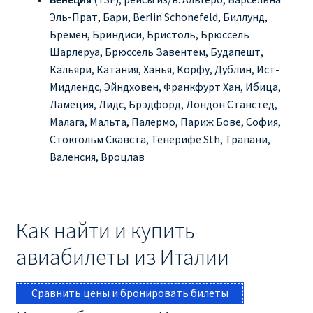
Эль-Прат, Бари, Berlin Schonefeld, Биллунд,
Бремен, Бриндиси, Бристоль, Брюссель
Шарлеруа, Брюссель Завентем, Будапешт,
Кальяри, Катания, Ханья, Корфу, Дублин, Ист-
Мидлендс, Эйндховен, Франкфурт Хан, Ибица,
Ламеция, Лидс, Брэдфорд, Лондон Станстед,
Малага, Мальта, Палермо, Париж Бове, София,
Стокгольм Скавста, Тенерифе Sth, Трапани,
Валенсия, Вроцлав
Как найти и купить
авиабилеты из Италии
Сравнить цены и бронировать билеты