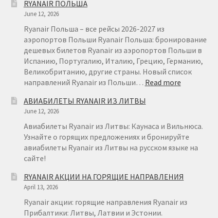
RYANAIR ПОЛЬША
ВИЛЬНЮС
June 12, 2026
МИЛАН
ОТ
Ryanair Польша – все рейсы 2026-2027 из
€
аэропортов Польши Ryanair Польша: бронирование
29
дешевых билетов Ryanair из аэропортов Польши в
Испанию, Португалию, Италию, Грецию, Германию,
Великобританию, другие страны. Новый список
:
направлений Ryanair из Польши…
Read more
RYANAIR
АВИАБИЛЕТЫ RYANAIR ИЗ ЛИТВЫ
ПОЛЬША
June 12, 2026
Авиабилеты Ryanair из Литвы: Каунаса и Вильнюса.
Узнайте о горящих предложениях и бронируйте
авиабилеты Ryanair из Литвы на русском языке на
сайте!
RYANAIR АКЦИИ НА ГОРЯЩИЕ НАПРАВЛЕНИЯ
April 13, 2026
Ryanair акции: горящие направления Ryanair из
Прибалтики: Литвы, Латвии и Эстонии.