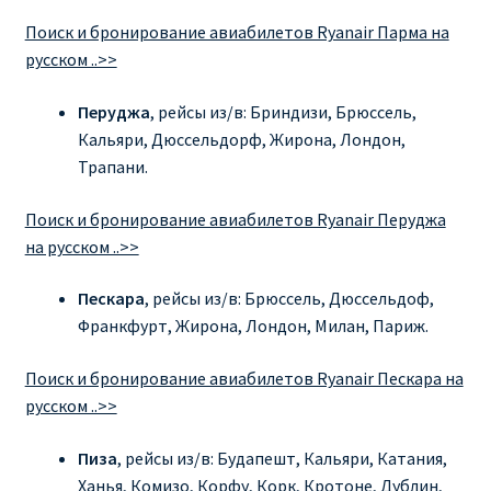
Поиск и бронирование авиабилетов Ryanair Парма на
русском ..>>
Перуджа
, рейсы из/в: Бриндизи, Брюссель,
Кальяри, Дюссельдорф, Жирона, Лондон,
Трапани.
Поиск и бронирование авиабилетов Ryanair Перуджа
на русском ..>>
Пескара
, рейсы из/в: Брюссель, Дюссельдоф,
Франкфурт, Жирона, Лондон, Милан, Париж.
Поиск и бронирование авиабилетов Ryanair Пескара на
русском ..>>
Пиза
, рейсы из/в: Будапешт, Кальяри, Катания,
Ханья, Комизо, Корфу, Корк, Кротоне, Дублин,