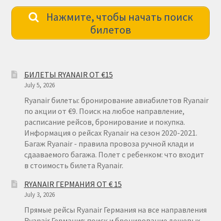
Нажмите, чтобы начать поиск
билетов
БИЛЕТЫ RYANAIR ОТ €15
July 5, 2026
Ryanair билеты: бронирование авиабилетов Ryanair
по акции от €9. Поиск на любое направление,
расписание рейсов, бронирование и покупка.
Информация о рейсах Ryanair на сезон 2020-2021.
Багаж Ryanair - правила провоза ручной клади и
сдааваемого багажа. Полет с ребенком: что входит
в стоимость билета Ryanair.
RYANAIR ГЕРМАНИЯ ОТ € 15
July 3, 2026
Прямые рейсы Ryanair Германия на все направления
Ryanair Германия: поиск и бронирование дешевых