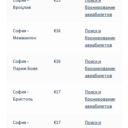
София –
€15
Поиск и
ДЕШЕВЫЕ АВИАБИЛЕТЫ В ВЕНУ
Вроцлав
бронирование
авиабилетов
ДЕШЕВЫЕ АВИАБИЛЕТЫ В ЛОНДОН
София –
€16
Поиск и
ДЕШЕВЫЕ АВИАБИЛЕТЫ В МИЛАН
Мемминген
бронирование
авиабилетов
ДЕШЕВЫЕ АВИАБИЛЕТЫ В ПАРИЖ
София –
€16
Поиск и
ДЕШЕВЫЕ АВИАБИЛЕТЫ НА КИПР
Париж Бове
бронирование
авиабилетов
ИНФОРМАЦИЯ ДЛЯ ПАССАЖИРОВ
София –
€17
Поиск и
ВЫБОР И БРОНИРОВАНИЯ МЕСТ В RYANAIR
Бристоль
бронирование
авиабилетов
ЗАДЕРЖКА, ОТМЕНА, ПЕРЕНОС РЕЙСОВ RYANAIR
София –
€17
Поиск и
ИЗМЕНЕНИЕ БРОНИРОВАНИЯ