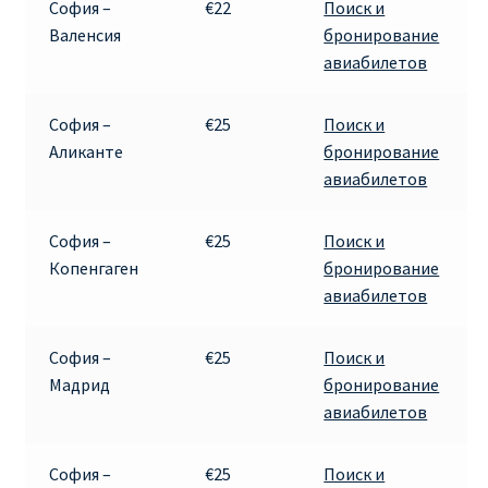
София –
€22
Поиск и
Валенсия
бронирование
авиабилетов
София –
€25
Поиск и
Аликанте
бронирование
авиабилетов
София –
€25
Поиск и
Копенгаген
бронирование
авиабилетов
София –
€25
Поиск и
Мадрид
бронирование
авиабилетов
София –
€25
Поиск и