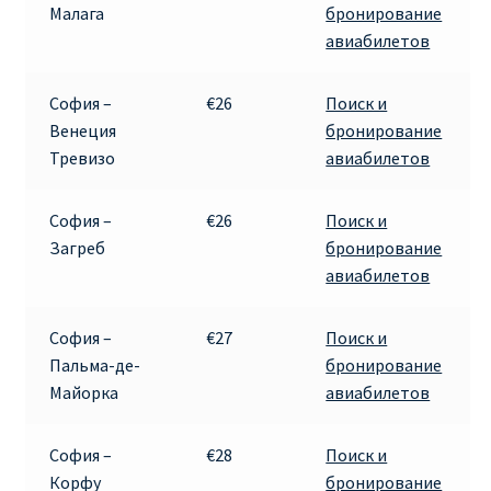
Малага
бронирование
авиабилетов
София –
€26
Поиск и
Венеция
бронирование
Тревизо
авиабилетов
София –
€26
Поиск и
Загреб
бронирование
авиабилетов
София –
€27
Поиск и
Пальма-де-
бронирование
Майорка
авиабилетов
София –
€28
Поиск и
Корфу
бронирование