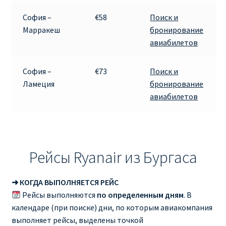
София –
€58
Поиск и
Марракеш
бронирование
авиабилетов
София –
€73
Поиск и
Ламеция
бронирование
авиабилетов
Рейсы Ryanair из Бургаса
➜ КОГДА ВЫПОЛНЯЕТСЯ РЕЙС
Рейсы выполняются
по определенным дням
. В
календаре (при поиске) дни, по которым авиакомпания
выполняет рейсы, выделены точкой