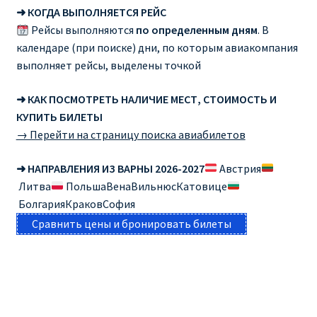
➜ КОГДА ВЫПОЛНЯЕТСЯ РЕЙС
Рейсы выполняются
по определенным дням
. В
календаре (при поиске) дни, по которым авиакомпания
выполняет рейсы, выделены точкой
➜ КАК ПОСМОТРЕТЬ НАЛИЧИЕ МЕСТ, СТОИМОСТЬ И
КУПИТЬ БИЛЕТЫ
→ Перейти на страницу поиска авиабилетов
➜ НАПРАВЛЕНИЯ ИЗ ВАРНЫ 2026-2027
Австрия
Литва
ПольшаВенаВильнюсКатовице
БолгарияКраковСофия
Сравнить цены и бронировать билеты