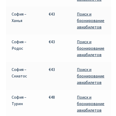
София –
€43
Поиск и
Ханья
бронирование
авиабилетов
София –
€43
Поиск и
Родос
бронирование
авиабилетов
София –
€43
Поиск и
Скиатос
бронирование
авиабилетов
София –
€48
Поиск и
Турин
бронирование
авиабилетов