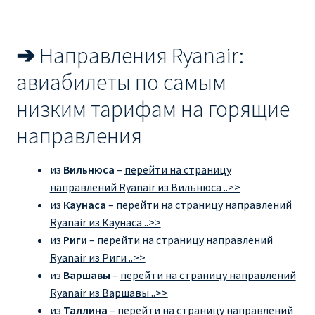
➔
Направления Ryanair:
авиабилеты по самым
низким тарифам на горящие
направления
из
Вильнюса
–
перейти на страницу
направлений Ryanair из Вильнюса ..>>
из
Каунаса
–
перейти на страницу направлений
Ryanair из Каунаса ..>>
из
Риги
–
перейти на страницу направлений
Ryanair из Риги ..>>
из
Варшавы
–
перейти на страницу направлений
Ryanair из Варшавы ..>>
из
Таллина
–
перейти на страницу направлений