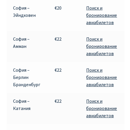
София –
€20
Поиск и
Эйндховен
бронирование
авиабилетов
София –
€22
Поиск и
Амман
бронирование
авиабилетов
София –
€22
Поиск и
Берлин
бронирование
Бранденбург
авиабилетов
София –
€22
Поиск и
Катания
бронирование
авиабилетов