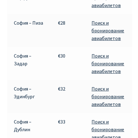
авиабилетов
София – Пиза
€28
Поиск и
бронирование
авиабилетов
София –
€30
Поиск и
Задар
бронирование
авиабилетов
София –
€32
Поиск и
Эдинбург
бронирование
авиабилетов
София –
€33
Поиск и
Дублин
бронирование
авиабилетов