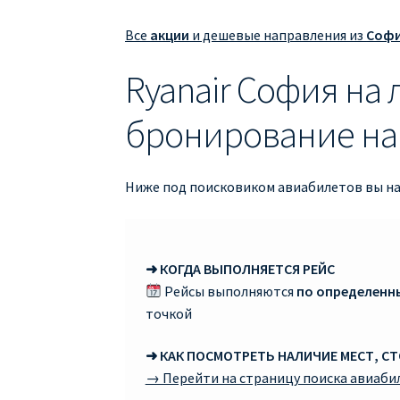
Все
акции
и дешевые направления из
Соф
Ryanair София на
бронирование на 
Ниже под поисковиком авиабилетов вы най
➜ КОГДА ВЫПОЛНЯЕТСЯ РЕЙС
Рейсы выполняются
по определенн
точкой
➜ КАК ПОСМОТРЕТЬ НАЛИЧИЕ МЕСТ, С
→ Перейти на страницу поиска авиаби