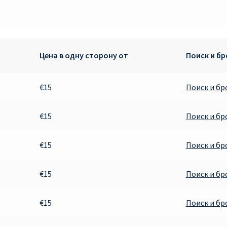
Цена в одну сторону от
Поиск и б
€15
Поиск и б
€15
Поиск и б
€15
Поиск и б
€15
Поиск и б
€15
Поиск и б