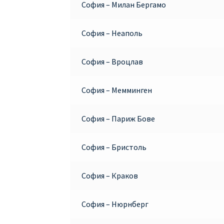
София – Милан Бергамо
София – Неаполь
София – Вроцлав
София – Мемминген
София – Париж Бове
София – Бристоль
София – Краков
София – Нюрнберг