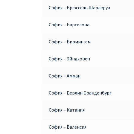
София – Брюссель Шарлеруа
София – Барселона
София – Бирмингем
София – Эйндховен
София – Амман
София – Берлин Бранденбург
София – Катания
София – Валенсия