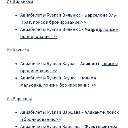
Из Вильнюса
RYANAIR.COM НА РУССКОМ – кнфтфшкюсщь
Авиабилеты Ryanair Вильнюс –
Барселона
Эль-
Прат,
поиск и бронирование..>>
Авиабилеты Ryanair на Тенерифе от €15
Авиабилеты Ryanair Вильнюс –
Мадрид
,
поиск и
бронирование..>>
АВИАБИЛЕТЫ RYANAIR ОТ € 12
Из Каунаса
АВИАБИЛЕТЫ ВИЛЬНЮС БАРСЕЛОНА
Авиабилеты Ryanair Каунас –
Аликанте
,
поиск и
бронирование..>>
АВИАБИЛЕТЫ ХЕЛЬСИНКИ МИЛАН
Авиабилеты Ryanair Каунас –
Пальма
Мальорка
,
поиск и бронирование..>>
Акции RYANAIR из Варшавы
Из Варшавы
Акции RYANAIR из Вильнюса
Авиабилеты Ryanair Варшава –
Аликанте
,
поиск
Акции RYANAIR из Каунаса
и бронирование..>>
Авиабилеты Ryanair Варшава –
Фуэртевентура