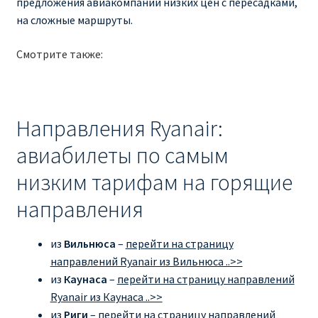
предложения авиакомпаний низких цен с пересадками,
на сложные маршруты.
Смотрите также:
Направления Ryanair:
авиабилеты по самым
низким тарифам на горящие
направления
из
Вильнюса
–
перейти на страницу
направлений Ryanair из Вильнюса ..>>
из
Каунаса
–
перейти на страницу направлений
Ryanair из Каунаса ..>>
из
Риги
–
перейти на страницу направлений