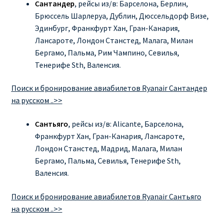
Сантандер
, рейсы из/в: Барселона, Берлин,
Брюссель Шарлеруа, Дублин, Дюссельдорф Визе,
Эдинбург, Франкфурт Хан, Гран-Канария,
Лансароте, Лондон Станстед, Малага, Милан
Бергамо, Пальма, Рим Чампино, Севилья,
Тенерифе Sth, Валенсия.
Поиск и бронирование авиабилетов Ryanair Сантандер
на русском ..>>
Сантьяго
, рейсы из/в: Alicante, Барселона,
Франкфурт Хан, Гран-Канария, Лансароте,
Лондон Станстед, Мадрид, Малага, Милан
Бергамо, Пальма, Севилья, Тенерифе Sth,
Валенсия.
Поиск и бронирование авиабилетов Ryanair Сантьяго
на русском ..>>