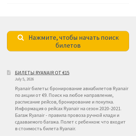
Нажмите, чтобы начать поиск
билетов
БИЛЕТЫ RYANAIR ОТ €15
July 5, 2026
Ryanair билеты: бронирование авиабилетов Ryanair
по акции от €9. Поиск на любое направление,
расписание рейсов, бронирование и покупка.
Информация о рейсах Ryanair на сезон 2020-2021.
Багаж Ryanair - правила провоза ручной клади и
сдааваемого багажа. Полет с ребенком: что входит
в стоимость билета Ryanair.