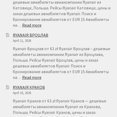
FAQ
дешевые авиабилеты авиакомпании Ryanair из
Катовице, Польша. Рейсы Ryanair Катовице, цены и
заказ дешевых авиабилетов Ryanair. Поиск и
бронирование авиабилетов от EUR 15 Авиабилеты
:
на…
Read more
RYANAIR
RYANAIR ВРОЦЛАВ
КАТОВИЦЕ
April 11, 2026
Ryanair Вроцлав от 63 zł Ryanair Вроцлав – дешевые
авиабилеты авиакомпании Ryanair из Вроцлава,
Польша. Рейсы Ryanair Вроцлав, цены и заказ
дешевых авиабилетов Ryanair. Поиск и
бронирование авиабилетов от EUR 15 Авиабилеты
:
на…
Read more
RYANAIR
RYANAIR КРАКОВ
ВРОЦЛАВ
April 10, 2026
Ryanair Краков от 63 zł Ryanair Краков — дешевые
авиабилеты авиакомпании Ryanair из Кракова,
Польша. Рейсы Ryanair Краков, цены и заказ