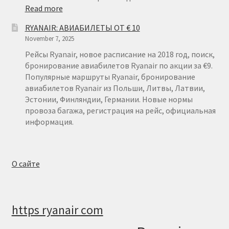
:
Read more
RYANAIR
RYANAIR: АВИАБИЛЕТЫ ОТ € 10
ТЕЛЬ-
November 7, 2025
АВИВ
Рейсы Ryanair, новое расписание на 2018 год, поиск,
бронирование авиабилетов Ryanair по акции за €9.
Популярные маршруты Ryanair, бронирование
авиабилетов Ryanair из Польши, Литвы, Латвии,
Эстонии, Финляндии, Германии. Новые нормы
провоза багажа, регистрация на рейс, официальная
информация.
О сайте
https ryanair com