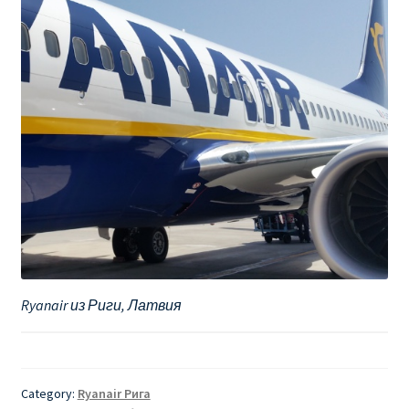
Ryanair из Риги, Латвия
Category:
Ryanair Рига