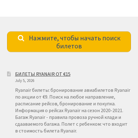
Нажмите, чтобы начать поиск
билетов
БИЛЕТЫ RYANAIR ОТ €15
July 5, 2026
Ryanair билеты: бронирование авиабилетов Ryanair
по акции от €9. Поиск на любое направление,
расписание рейсов, бронирование и покупка.
Информация о рейсах Ryanair на сезон 2020-2021.
Багаж Ryanair - правила провоза ручной клади и
сдааваемого багажа. Полет с ребенком: что входит
в стоимость билета Ryanair.