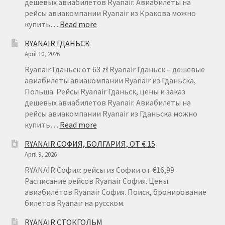
дешевых авиабилетов Ryanair. Авиабилеты на
рейсы авиакомпании Ryanair из Кракова можно
:
купить…
Read more
RYANAIR
RYANAIR ГДАНЬСК
КРАКОВ
April 10, 2026
Ryanair Гданьск от 63 zł Ryanair Гданьск – дешевые
авиабилеты авиакомпании Ryanair из Гданьска,
Польша. Рейсы Ryanair Гданьск, цены и заказ
дешевых авиабилетов Ryanair. Авиабилеты на
рейсы авиакомпании Ryanair из Гданьска можно
:
купить…
Read more
RYANAIR
RYANAIR СОФИЯ, БОЛГАРИЯ, ОТ € 15
ГДАНЬСК
April 9, 2026
RYANAIR София: рейсы из Софии от €16,99.
Расписание рейсов Ryanair София. Цены
авиабилетов Ryanair София. Поиск, бронирование
билетов Ryanair на русском.
RYANAIR СТОКГОЛЬМ