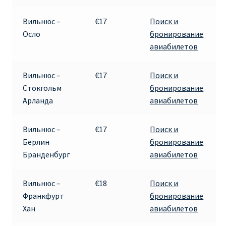
Вильнюс –
€17
Поиск и
Осло
бронирование
авиабилетов
Вильнюс –
€17
Поиск и
Стокгольм
бронирование
Арланда
авиабилетов
Вильнюс –
€17
Поиск и
Берлин
бронирование
Бранденбург
авиабилетов
Вильнюс –
€18
Поиск и
Франкфурт
бронирование
Хан
авиабилетов