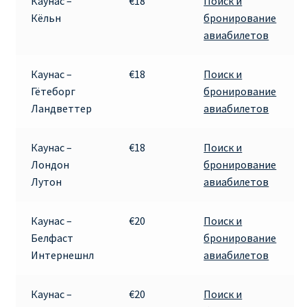
Каунас –
€18
Поиск и
Кёльн
бронирование
авиабилетов
Каунас –
€18
Поиск и
Гётеборг
бронирование
Ландветтер
авиабилетов
Каунас –
€18
Поиск и
Лондон
бронирование
Лутон
авиабилетов
Каунас –
€20
Поиск и
Белфаст
бронирование
Интернешнл
авиабилетов
Каунас –
€20
Поиск и