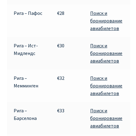
Рига – Пафос
€28
Поиск и
бронирование
авиабилетов
Рига – Ист-
€30
Поиск и
Мидлендс
бронирование
авиабилетов
Рига –
€32
Поиск и
Мемминген
бронирование
авиабилетов
Рига –
€33
Поиск и
Барселона
бронирование
авиабилетов