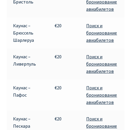
Бристоль
бронирование
авиабилетов
Каунас –
€20
Поиск и
Брюссель
бронирование
Шарлеруа
авиабилетов
Каунас –
€20
Поиск и
Ливерпуль
бронирование
авиабилетов
Каунас –
€20
Поиск и
Пафос
бронирование
авиабилетов
Каунас –
€20
Поиск и
Пескара
бронирование