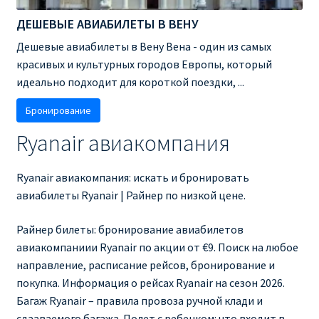
ДЕШЕВЫЕ АВИАБИЛЕТЫ В ВЕНУ
Дешевые авиабилеты в Вену Вена - один из самых
красивых и культурных городов Европы, который
идеально подходит для короткой поездки, ...
Бронирование
Ryanair авиакомпания
Ryanair авиакомпания: искать и бронировать
авиабилеты Ryanair | Райнер по низкой цене.
Райнер билеты: бронирование авиабилетов
авиакомпаниии Ryanair по акции от €9. Поиск на любое
направление, расписание рейсов, бронирование и
покупка. Информация о рейсах Ryanair на сезон 2026.
Багаж Ryanair – правила провоза ручной клади и
сдааваемого багажа. Полет с ребенком: что входит в