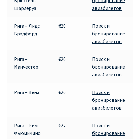
Брюссель
бронирование
Шарлеруа
авиабилетов
Рига – Лидс
€20
Поиск и
Брадфорд
бронирование
авиабилетов
Рига –
€20
Поиск и
Манчестер
бронирование
авиабилетов
Рига – Вена
€20
Поиск и
бронирование
авиабилетов
Рига – Рим
€22
Поиск и
Фьюмичино
бронирование