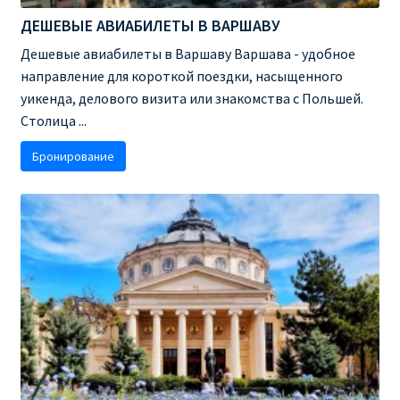
ДЕШЕВЫЕ АВИАБИЛЕТЫ В ВАРШАВУ
Рим
Дешевые авиабилеты в Варшаву Варшава - удобное
направление для короткой поездки, насыщенного
Рождественские направления от € 9
уикенда, делового визита или знакомства с Польшей.
Столица ...
Райнэйр на русском
Бронирование
О сайте