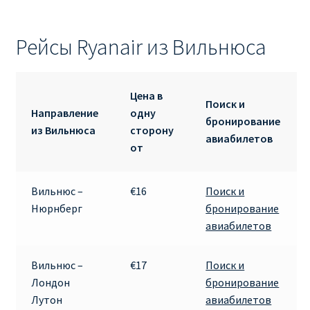
Рейсы Ryanair из Вильнюса
Цена в
Поиск и
Направление
одну
бронирование
из Вильнюса
сторону
авиабилетов
от
Вильнюс –
€16
Поиск и
Нюрнберг
бронирование
авиабилетов
Вильнюс –
€17
Поиск и
Лондон
бронирование
Лутон
авиабилетов