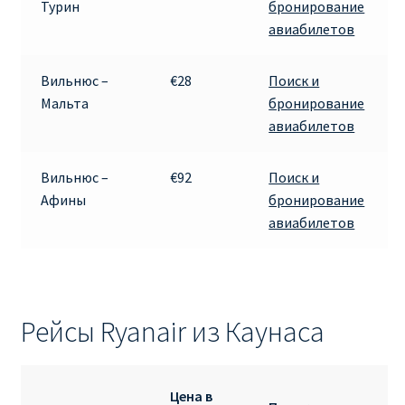
Турин
бронирование
авиабилетов
Вильнюс –
€28
Поиск и
Мальта
бронирование
авиабилетов
Вильнюс –
€92
Поиск и
Афины
бронирование
авиабилетов
Рейсы Ryanair из Каунаса
Цена в