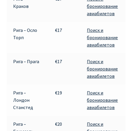
Краков
бронирование
авиабилетов
Рига – Осло
€17
Поиск и
Торп
бронирование
авиабилетов
Рига – Прага
€17
Поиск и
бронирование
авиабилетов
Рига –
€19
Поиск и
Лондон
бронирование
Станстед
авиабилетов
Рига –
€20
Поиск и