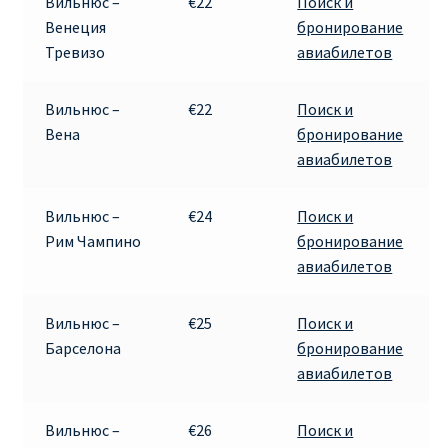
Вильнюс –
€22
Поиск и
Венеция
бронирование
Тревизо
авиабилетов
Вильнюс –
€22
Поиск и
Вена
бронирование
авиабилетов
Вильнюс –
€24
Поиск и
Рим Чампино
бронирование
авиабилетов
Вильнюс –
€25
Поиск и
Барселона
бронирование
авиабилетов
Вильнюс –
€26
Поиск и