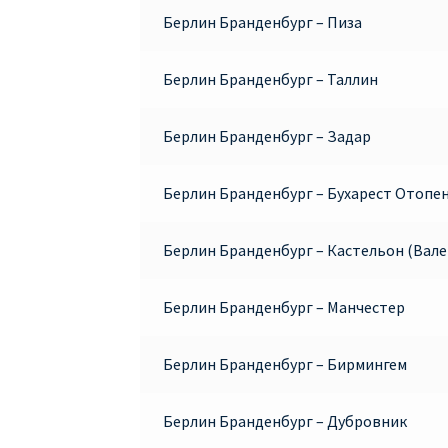
Берлин Бранденбург – Пиза
Берлин Бранденбург – Таллин
Берлин Бранденбург – Задар
Берлин Бранденбург – Бухарест Отопе
Берлин Бранденбург – Кастельон (Вале
Берлин Бранденбург – Манчестер
Берлин Бранденбург – Бирмингем
Берлин Бранденбург – Дубровник