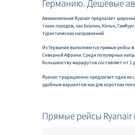
Германию. Дешевые ави
Авиакомпания Ryanair предлагает широкий
таких городов, как Берлин, Кёльн, Гамбу
туристических направлений.
Из Германии выполняются прямые рейсы в
Северной Африки. Среди популярных напра
большинству маршрутов составляет от 1 до
Ryanair традиционно предлагает одни из 
удобным вариантом как для коротких поез
Прямые рейсы Ryanair