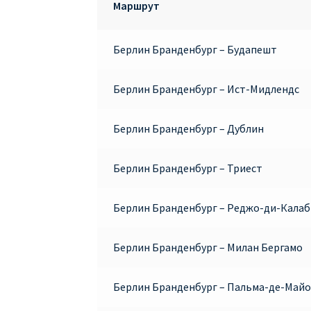
Маршрут
Берлин Бранденбург – Будапешт
Берлин Бранденбург – Ист-Мидлендс
Берлин Бранденбург – Дублин
Берлин Бранденбург – Триест
Берлин Бранденбург – Реджо-ди-Калаб
Берлин Бранденбург – Милан Бергамо
Берлин Бранденбург – Пальма-де-Май