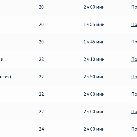
20
2 ч 00 мин
По
20
1 ч 55 мин
По
20
1 ч 45 мин
По
ни
22
2 ч 10 мин
По
нсия)
22
2 ч 50 мин
По
22
2 ч 00 мин
По
22
2 ч 00 мин
По
24
2 ч 00 мин
По