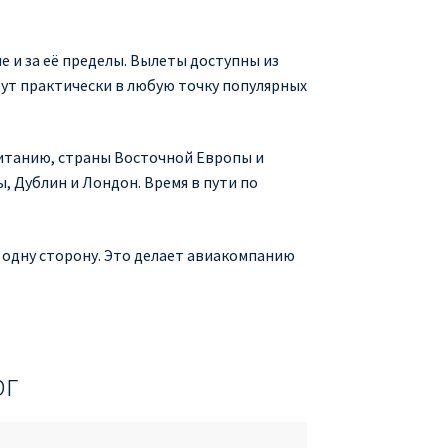
 и за её пределы. Вылеты доступны из
рут практически в любую точку популярных
итанию, страны Восточной Европы и
, Дублин и Лондон. Время в пути по
в одну сторону. Это делает авиакомпанию
рг