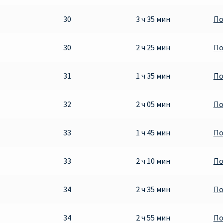
30
3 ч 35 мин
По
30
2 ч 25 мин
По
31
1 ч 35 мин
По
32
2 ч 05 мин
По
33
1 ч 45 мин
По
33
2 ч 10 мин
По
34
2 ч 35 мин
По
34
2 ч 55 мин
По