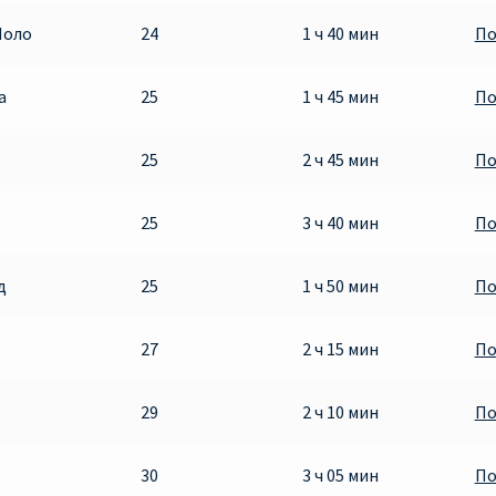
Поло
24
1 ч 40 мин
По
а
25
1 ч 45 мин
По
25
2 ч 45 мин
По
25
3 ч 40 мин
По
д
25
1 ч 50 мин
По
27
2 ч 15 мин
По
29
2 ч 10 мин
По
30
3 ч 05 мин
По