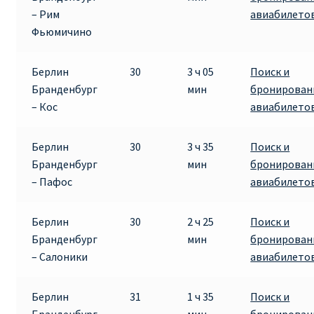
– Рим
авиабилето
Фьюмичино
Берлин
30
3 ч 05
Поиск и
Бранденбург
мин
бронирован
– Кос
авиабилето
Берлин
30
3 ч 35
Поиск и
Бранденбург
мин
бронирован
– Пафос
авиабилето
Берлин
30
2 ч 25
Поиск и
Бранденбург
мин
бронирован
– Салоники
авиабилето
Берлин
31
1 ч 35
Поиск и