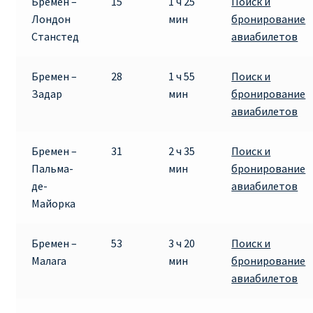
Бремен –
15
1 ч 25
Поиск и
Лондон
мин
бронирование
Станстед
авиабилетов
Бремен –
28
1 ч 55
Поиск и
Задар
мин
бронирование
авиабилетов
Бремен –
31
2 ч 35
Поиск и
Пальма-
мин
бронирование
де-
авиабилетов
Майорка
Бремен –
53
3 ч 20
Поиск и
Малага
мин
бронирование
авиабилетов