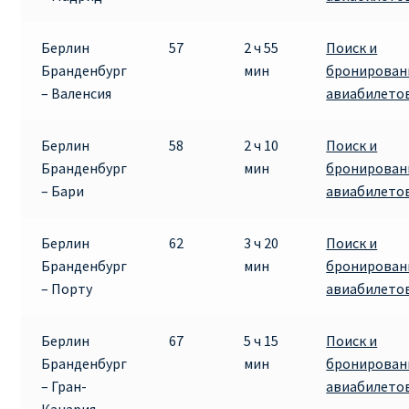
Берлин
57
2 ч 55
Поиск и
Бранденбург
мин
бронирован
– Валенсия
авиабилето
Берлин
58
2 ч 10
Поиск и
Бранденбург
мин
бронирован
– Бари
авиабилето
Берлин
62
3 ч 20
Поиск и
Бранденбург
мин
бронирован
– Порту
авиабилето
Берлин
67
5 ч 15
Поиск и
Бранденбург
мин
бронирован
– Гран-
авиабилето