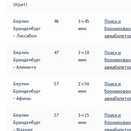
(Крит)
Берлин
46
3 ч 45
Поиск и
Бранденбург
мин
бронирован
– Лиссабон
авиабилето
Берлин
47
3 ч 10
Поиск и
Бранденбург
мин
бронирован
– Аликанте
авиабилето
Берлин
57
2 ч 50
Поиск и
Бранденбург
мин
бронирован
– Афины
авиабилето
Берлин
57
3 ч 15
Поиск и
Бранденбург
мин
бронирован
– Мадрид
авиабилето