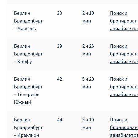
Берлин
38
2 ч 10
Поиск и
Бранденбург
мин
бронирован
– Марсель
авиабилето
Берлин
39
2 ч 25
Поиск и
Бранденбург
мин
бронирован
– Корфу
авиабилето
Берлин
42
5 ч 20
Поиск и
Бранденбург
мин
бронирован
– Тенерифе
авиабилето
Южный
Берлин
44
3 ч 10
Поиск и
Бранденбург
мин
бронирован
– Ираклион
авиабилето