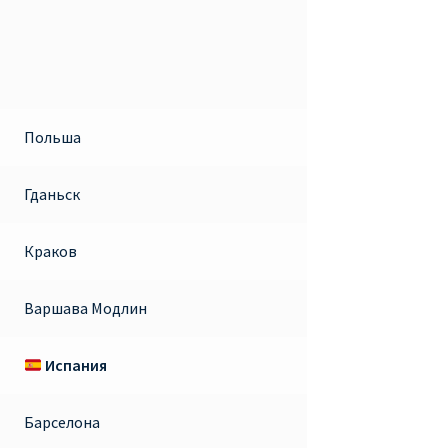
Польша
Гданьск
Краков
Варшава Модлин
Испания
Барселона