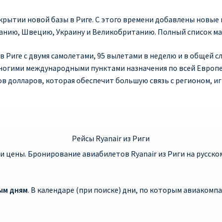
 открытии новой базы в Риге. С этого времени добавлены новы
анию, Швецию, Украину и Великобританию. Полный список м
в Риге с двумя самолетами, 95 вылетами в неделю и в общей 
огими международными пунктами назначения по всей Европе с
в долларов, которая обеспечит большую связь с регионом, и
Рейсы Ryanair из Риги
и цены. Бронирование авиабилетов Ryanair из Риги на русско
ым дням
. В календаре (при поиске) дни, по которым авиаком