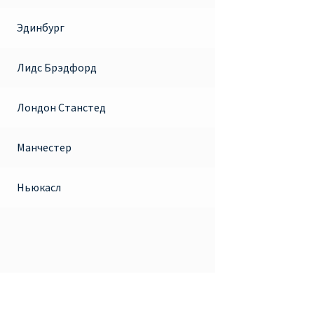
Эдинбург
Лидс Брэдфорд
Лондон Станстед
Манчестер
Ньюкасл