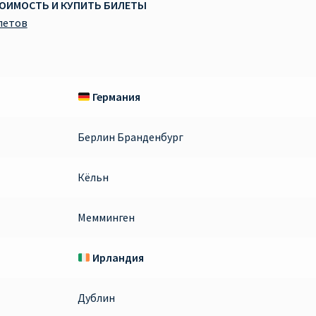
ТОИМОСТЬ И КУПИТЬ БИЛЕТЫ
летов
Германия
Берлин Бранденбург
Кёльн
Мемминген
Ирландия
Дублин