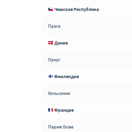
Чешская Республика
Прага
Дания
Орхус
Финляндия
Хельсинки
Франция
Париж Бове