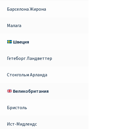
Барселона Жирона
Малага
Швеция
Гетеборг Ландветтер
Стокгольм Арланда
Великобритания
Бристоль
Ист-Мидлендс