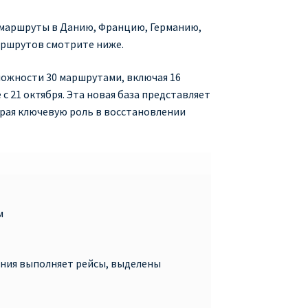
е маршруты в Данию, Францию, Германию,
аршрутов смотрите ниже.
сложности 30 маршрутами, включая 16
 21 октября. Эта новая база представляет
грая ключевую роль в восстановлении
м
пания выполняет рейсы, выделены