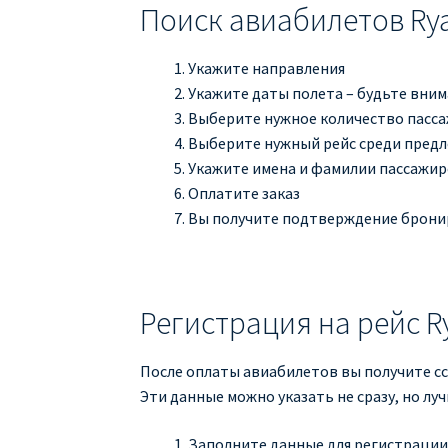
Поиск авиабилетов Rya
Укажите направления
Укажите даты полета – будьте вни
Выберите нужное количество пасс
Выберите нужный рейс среди пред
Укажите имена и фамилии пассажиро
Оплатите заказ
Вы получите подтверждение бронир
Регистрация на рейс R
После оплаты авиабилетов вы получите сс
Эти данные можно указать не сразу, но лу
Заполните данные для регистрации