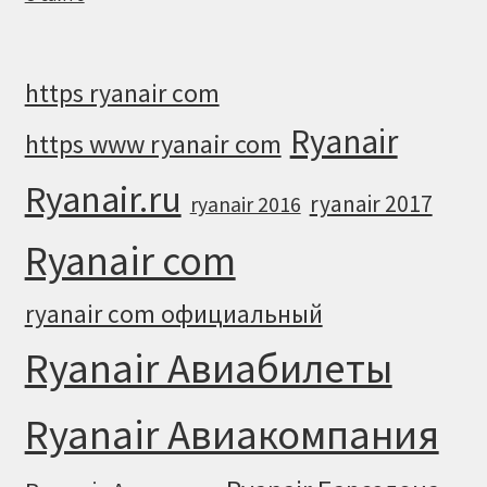
https ryanair com
Ryanair
https www ryanair com
Ryanair.ru
ryanair 2017
ryanair 2016
Ryanair com
ryanair com официальный
Ryanair Авиабилеты
Ryanair Авиакомпания