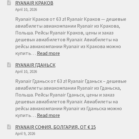
RYANAIR КРАКОВ
ВРОЦЛАВ
April 10, 2026
Ryanair Краков от 63 zł Ryanair Краков — дешевые
авиабилеты авиакомпании Ryanair из Кракова,
Польша. Рейсы Ryanair Краков, цены и заказ
дешевых авиабилетов Ryanair. Авиабилеты на
рейсы авиакомпании Ryanair из Кракова можно
:
купить…
Read more
RYANAIR
RYANAIR ГДАНЬСК
КРАКОВ
April 10, 2026
Ryanair Гданьск от 63 zł Ryanair Гданьск – дешевые
авиабилеты авиакомпании Ryanair из Гданьска,
Польша. Рейсы Ryanair Гданьск, цены и заказ
дешевых авиабилетов Ryanair. Авиабилеты на
рейсы авиакомпании Ryanair из Гданьска можно
:
купить…
Read more
RYANAIR
RYANAIR СОФИЯ, БОЛГАРИЯ, ОТ € 15
ГДАНЬСК
April 9, 2026