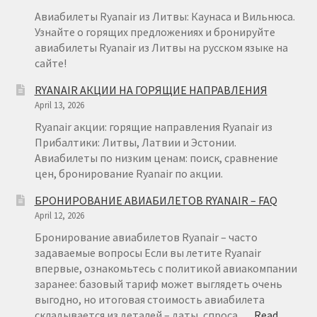
Авиабилеты Ryanair из Литвы: Каунаса и Вильнюса.
Узнайте о горящих предложениях и бронируйте
авиабилеты Ryanair из Литвы на русском языке на
сайте!
RYANAIR АКЦИИ НА ГОРЯЩИЕ НАПРАВЛЕНИЯ
April 13, 2026
Ryanair акции: горящие направления Ryanair из
Прибалтики: Литвы, Латвии и Эстонии.
Авиабилеты по низким ценам: поиск, сравнение
цен, бронирование Ryanair по акции.
БРОНИРОВАНИЕ АВИАБИЛЕТОВ RYANAIR – FAQ
April 12, 2026
Бронирование авиабилетов Ryanair – часто
задаваемые вопросы Если вы летите Ryanair
впервые, ознакомьтесь с политикой авиакомпании
заранее: базовый тариф может выглядеть очень
выгодно, но итоговая стоимость авиабилета
складывается из деталей – даты, спроса,…
Read