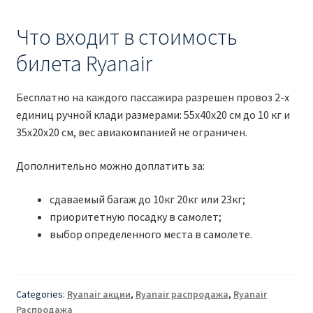
Что входит в стоимость
билета Ryanair
Бесплатно на каждого пассажира разрешен провоз 2-х
единиц ручной клади размерами: 55x40x20 см до 10 кг и
35x20x20 см, вес авиакомпанией не ограничен.
Дополнительно можно доплатить за:
сдаваемый багаж до 10кг 20кг или 23кг;
приоритетную посадку в самолет;
выбор определенного места в самолете.
Categories:
Ryanair акции
,
Ryanair распродажа
,
Ryanair
Распродажа