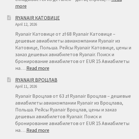
:
more
БРОНИРОВАНИЕ
RYANAIR КАТОВИЦЕ
АВИАБИЛЕТОВ
April 12, 2026
RYANAIR
–
Ryanair Катовице от zł 68 Ryanair Катовице –
FAQ
дешевые авиабилеты авиакомпании Ryanair из
Катовице, Польша. Рейсы Ryanair Катовице, цены и
заказ дешевых авиабилетов Ryanair. Поиск и
бронирование авиабилетов от EUR 15 Авиабилеты
:
на…
Read more
RYANAIR
RYANAIR ВРОЦЛАВ
КАТОВИЦЕ
April 11, 2026
Ryanair Вроцлав от 63 zł Ryanair Вроцлав – дешевые
авиабилеты авиакомпании Ryanair из Вроцлава,
Польша. Рейсы Ryanair Вроцлав, цены и заказ
дешевых авиабилетов Ryanair. Поиск и
бронирование авиабилетов от EUR 15 Авиабилеты
:
на…
Read more
RYANAIR