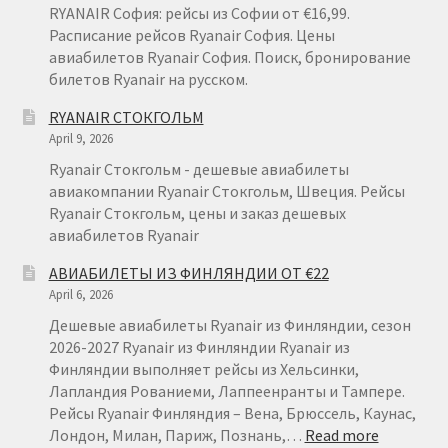
RYANAIR София: рейсы из Софии от €16,99.
Расписание рейсов Ryanair София. Цены
авиабилетов Ryanair София. Поиск, бронирование
билетов Ryanair на русском.
RYANAIR СТОКГОЛЬМ
April 9, 2026
Ryanair Стокгольм - дешевые авиабилеты
авиакомпании Ryanair Стокгольм, Швеция. Рейсы
Ryanair Стокгольм, цены и заказ дешевых
авиабилетов Ryanair
АВИАБИЛЕТЫ ИЗ ФИНЛЯНДИИ ОТ €22
April 6, 2026
Дешевые авиабилеты Ryanair из Финляндии, сезон
2026-2027 Ryanair из Финляндии Ryanair из
Финляндии выполняет рейсы из Хельсинки,
Лапландия Рованиеми, Лаппеенранты и Тампере.
Рейсы Ryanair Финляндия – Вена, Брюссель, Каунас,
:
Лондон, Милан, Париж, Познань,…
Read more