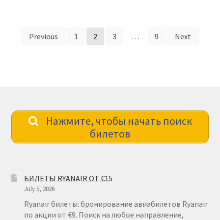
Posts
Previous
1
2
3
…
9
Next
pagination
Нажмите, чтобы начать поиск
билетов
БИЛЕТЫ RYANAIR ОТ €15
July 5, 2026
Ryanair билеты: бронирование авиабилетов Ryanair
по акции от €9. Поиск на любое направление,