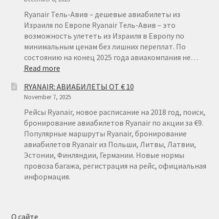
ЛИТВЫ
ОТ
Ryanair Тель-Авив – дешевые авиабилеты из
€
Израиля по Европе Ryanair Тель-Авив – это
15
возможность улететь из Израиля в Европу по
минимальным ценам без лишних переплат. По
состоянию на конец 2025 года авиакомпания не…
:
Read more
RYANAIR
RYANAIR: АВИАБИЛЕТЫ ОТ € 10
ТЕЛЬ-
November 7, 2025
АВИВ
Рейсы Ryanair, новое расписание на 2018 год, поиск,
бронирование авиабилетов Ryanair по акции за €9.
Популярные маршруты Ryanair, бронирование
авиабилетов Ryanair из Польши, Литвы, Латвии,
Эстонии, Финляндии, Германии. Новые нормы
провоза багажа, регистрация на рейс, официальная
информация.
О сайте