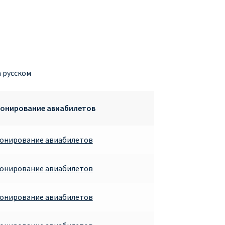
а русском
ронирование авиабилетов
ронирование авиабилетов
ронирование авиабилетов
ронирование авиабилетов