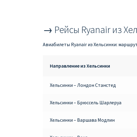
→ Рейсы Ryanair из Хе
Авиабилеты Ryanair из Хельсинки: маршру
Направление из Хельсинки
Хельсинки – Лондон Станстед
Хельсинки – Брюссель Шарлеруа
Хельсинки – Варшава Модлин