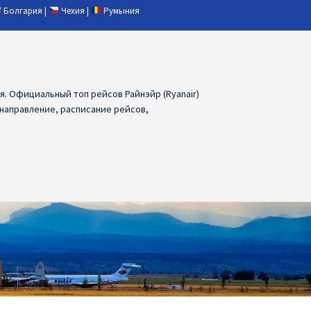
Болгария
|
Чехия
|
Румыния
ия. Официальный топ рейсов Райнэйр (Ryanair)
 направление, расписание рейсов,
ия
Ryanair дешевые авиабилеты
air из Лаппеенранты
Ryanair из Лондона
ПРАГА, ОСТРАВА, ПАРДУБИЦЕ, БРНО