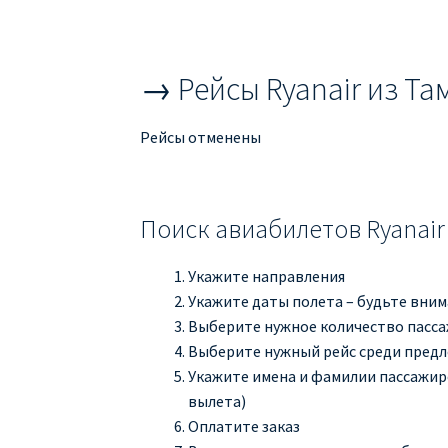
→ Рейсы Ryanair из Та
Рейсы отменены
Поиск авиабилетов Ryanair
Укажите направления
Укажите даты полета – будьте вни
Выберите нужное количество пасс
Выберите нужный рейс среди пред
Укажите имена и фамилии пассажиро
вылета)
Оплатите заказ