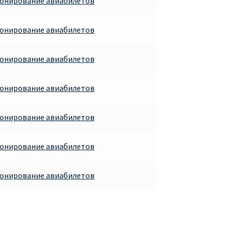
ронирование авиабилетов
ронирование авиабилетов
ронирование авиабилетов
ронирование авиабилетов
ронирование авиабилетов
ронирование авиабилетов
ронирование авиабилетов