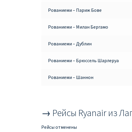
Рованиеми – Париж Бове
Рованиеми – Милан Бергамо
Рованиеми – Дублин
Рованиеми – Брюссель Шарлеруа
Рованиеми – Шаннон
→ Рейсы Ryanair из Л
Рейсы отменены