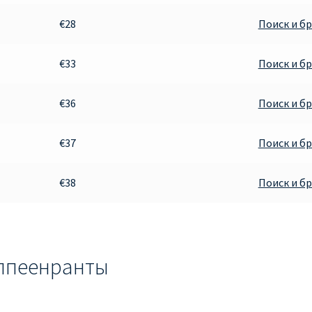
€28
Поиск и б
€33
Поиск и б
€36
Поиск и б
€37
Поиск и б
€38
Поиск и б
аппеенранты