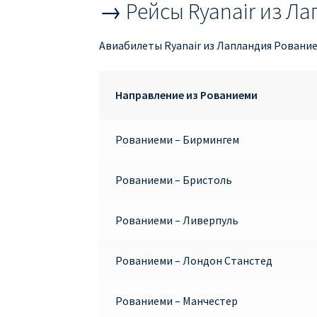
→ Рейсы Ryanair из Л
Авиабилеты Ryanair из Лапландия Рование
Направление из Рованиеми
Рованиеми – Бирмингем
Рованиеми – Бристоль
Рованиеми – Ливерпуль
Рованиеми – Лондон Станстед
Рованиеми – Манчестер