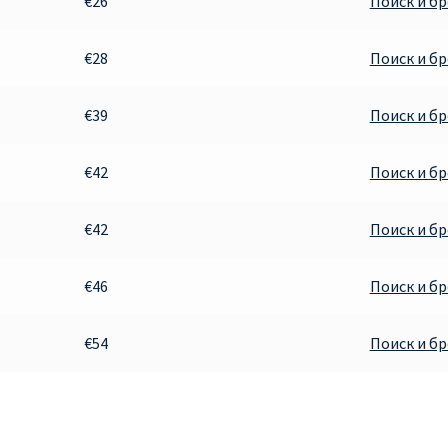
€26
Поиск и б
€28
Поиск и б
€39
Поиск и б
€42
Поиск и б
€42
Поиск и б
€46
Поиск и б
€54
Поиск и б