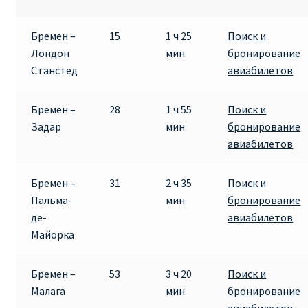
Бремен –
15
1 ч 25
Поиск и
Лондон
мин
бронирование
Станстед
авиабилетов
Бремен –
28
1 ч 55
Поиск и
Задар
мин
бронирование
авиабилетов
Бремен –
31
2 ч 35
Поиск и
Пальма-
мин
бронирование
де-
авиабилетов
Майорка
Бремен –
53
3 ч 20
Поиск и
Малага
мин
бронирование
авиабилетов