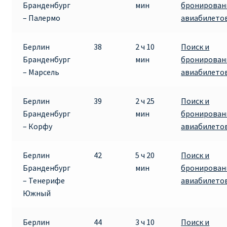
Бранденбург
мин
бронирован
– Палермо
авиабилето
Берлин
38
2 ч 10
Поиск и
Бранденбург
мин
бронирован
– Марсель
авиабилето
Берлин
39
2 ч 25
Поиск и
Бранденбург
мин
бронирован
– Корфу
авиабилето
Берлин
42
5 ч 20
Поиск и
Бранденбург
мин
бронирован
– Тенерифе
авиабилето
Южный
Берлин
44
3 ч 10
Поиск и