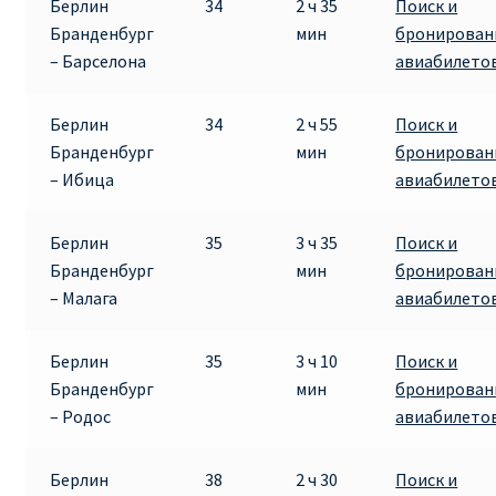
Берлин
34
2 ч 35
Поиск и
Бранденбург
мин
бронирован
– Барселона
авиабилето
Берлин
34
2 ч 55
Поиск и
Бранденбург
мин
бронирован
– Ибица
авиабилето
Берлин
35
3 ч 35
Поиск и
Бранденбург
мин
бронирован
– Малага
авиабилето
Берлин
35
3 ч 10
Поиск и
Бранденбург
мин
бронирован
– Родос
авиабилето
Берлин
38
2 ч 30
Поиск и