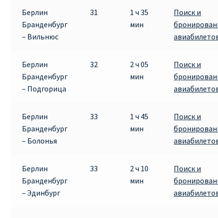
Берлин
31
1 ч 35
Поиск и
Бранденбург
мин
бронирован
– Вильнюс
авиабилето
Берлин
32
2 ч 05
Поиск и
Бранденбург
мин
бронирован
– Подгорица
авиабилето
Берлин
33
1 ч 45
Поиск и
Бранденбург
мин
бронирован
– Болонья
авиабилето
Берлин
33
2 ч 10
Поиск и
Бранденбург
мин
бронирован
– Эдинбург
авиабилето