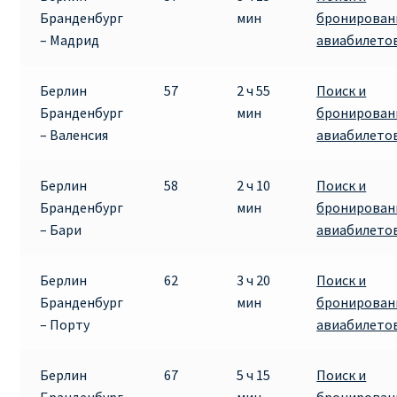
Бранденбург
мин
бронирован
– Мадрид
авиабилето
Берлин
57
2 ч 55
Поиск и
Бранденбург
мин
бронирован
– Валенсия
авиабилето
Берлин
58
2 ч 10
Поиск и
Бранденбург
мин
бронирован
– Бари
авиабилето
Берлин
62
3 ч 20
Поиск и
Бранденбург
мин
бронирован
– Порту
авиабилето
Берлин
67
5 ч 15
Поиск и