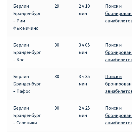
Берлин
29
2 ч 10
Поиск и
Бранденбург
мин
бронирован
– Рим
авиабилето
Фьюмичино
Берлин
30
3 ч 05
Поиск и
Бранденбург
мин
бронирован
– Кос
авиабилето
Берлин
30
3 ч 35
Поиск и
Бранденбург
мин
бронирован
– Пафос
авиабилето
Берлин
30
2 ч 25
Поиск и
Бранденбург
мин
бронирован
– Салоники
авиабилето