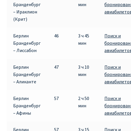
Бранденбург
мин
бронирован
– Ираклион
авиабилето
(Крит)
Берлин
46
3 ч 45
Поиск и
Бранденбург
мин
бронирован
– Лиссабон
авиабилето
Берлин
47
3 ч 10
Поиск и
Бранденбург
мин
бронирован
– Аликанте
авиабилето
Берлин
57
2 ч 50
Поиск и
Бранденбург
мин
бронирован
– Афины
авиабилето
Берлин
57
3 ч 15
Поиск и