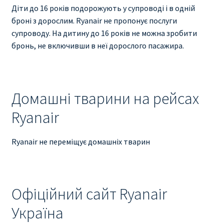
Діти до 16 років подорожують у супроводі і в одній
броні з дорослим. Ryanair не пропонує послуги
супроводу. На дитину до 16 років не можна зробити
бронь, не включивши в неї дорослого пасажира.
Домашні тварини на рейсах
Ryanair
Ryanair не переміщує домашніх тварин
Офіційний сайт Ryanair
Україна