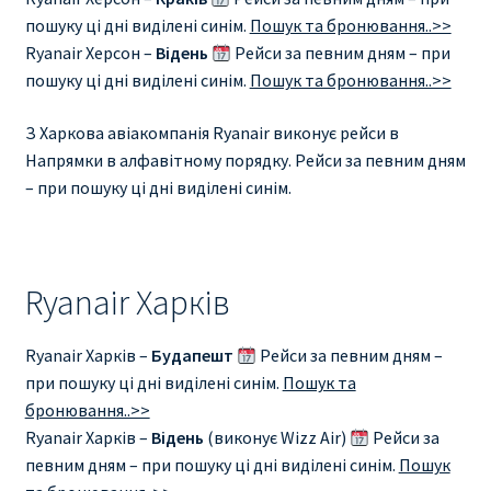
пошуку ці дні виділені синім.
Пошук та бронювання..>>
Ryanair Херсон –
Відень
Рейси за певним дням – при
пошуку ці дні виділені синім.
Пошук та бронювання..>>
З Харкова авіакомпанія Ryanair виконує рейси в
Напрямки в алфавітному порядку. Рейси за певним дням
– при пошуку ці дні виділені синім.
Ryanair Харків
Ryanair Харків –
Будапешт
Рейси за певним дням –
при пошуку ці дні виділені синім.
Пошук та
бронювання..>>
Ryanair Харків –
Відень
(виконує Wizz Air)
Рейси за
певним дням – при пошуку ці дні виділені синім.
Пошук