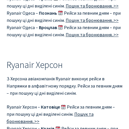
пошуку ці дні виділені синім.
Пошук та бронювання..>>
Ryanair Одеса –
Познань
Рейси за певним дням – при
пошуку ці дні виділені синім.
Пошук та бронювання..>>
Ryanair Одеса –
Вроцлав
Рейси за певним дням – при
пошуку ці дні виділені синім.
Пошук та бронювання..>>
Ryanair Херсон
З Херсона авіакомпанія Ryanair виконує рейси в
Напрямки в алфавітному порядку. Рейси за певним дням
– при пошуку ці дні виділені синім.
Ryanair Херсон –
Катовіце
Рейси за певним дням –
при пошуку ці дні виділені синім.
Пошук та
бронювання..>>
Ryanair Херсон –
Краків
Рейси за певним дням – при