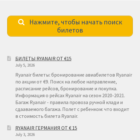
Нажмите, чтобы начать поиск
билетов
БИЛЕТЫ RYANAIR ОТ €15
July 5, 2026
Ryanair билеты: бронирование авиабилетов Ryanair
по акции от €9. Поиск на любое направление,
расписание рейсов, бронирование и покупка.
Информация о рейсах Ryanair на сезон 2020-2021.
Багаж Ryanair - правила провоза ручной клади и
сдааваемого багажа. Полет с ребенком: что входит
в стоимость билета Ryanair.
RYANAIR ГЕРМАНИЯ ОТ € 15
July 3, 2026