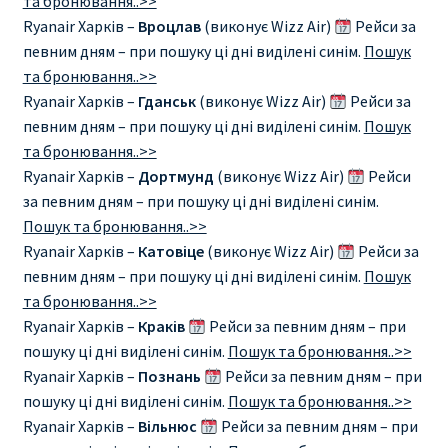
та бронювання..>>
Ryanair Харків –
Вроцлав
(виконує Wizz Air)
Рейси за
певним дням – при пошуку ці дні виділені синім.
Пошук
та бронювання..>>
Ryanair Харків –
Гданськ
(виконує Wizz Air)
Рейси за
певним дням – при пошуку ці дні виділені синім.
Пошук
та бронювання..>>
Ryanair Харків –
Дортмунд
(виконує Wizz Air)
Рейси
за певним дням – при пошуку ці дні виділені синім.
Пошук та бронювання..>>
Ryanair Харків –
Катовіце
(виконує Wizz Air)
Рейси за
певним дням – при пошуку ці дні виділені синім.
Пошук
та бронювання..>>
Ryanair Харків –
Краків
Рейси за певним дням – при
пошуку ці дні виділені синім.
Пошук та бронювання..>>
Ryanair Харків –
Познань
Рейси за певним дням – при
пошуку ці дні виділені синім.
Пошук та бронювання..>>
Ryanair Харків –
Вільнюс
Рейси за певним дням – при