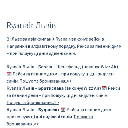
Ryanair Львів
Зі Львова авіакомпанія Ryanair виконує рейси в
Напрямки в алфавітному порядку. Рейси за певним дням
– при пошуку ці дні виділені синім.
Ryanair Львів –
Берлін
– Шенефельд (виконує Wizz Air)
Рейси за певним дням – при пошуку ці дні виділені
синім.
Пошук та бронювання..>>
Ryanair Львів –
Братислава
(виконує Wizz Air)
Рейси
за певним дням – при пошуку ці дні виділені синім.
Пошук та бронювання..>>
Ryanair Львів –
Будапешт
Рейси за певним дням –
при пошуку ці дні виділені синім.
Пошук та
бронювання..>>