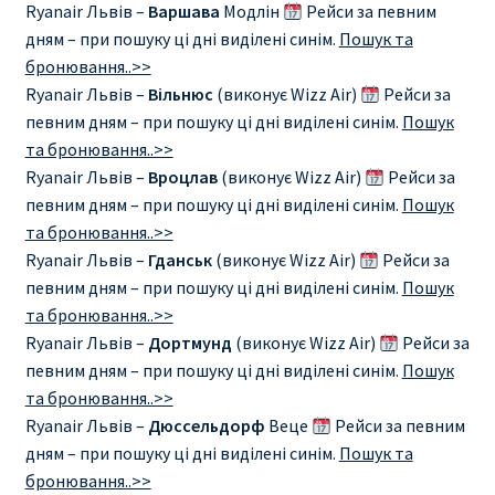
Ryanair Львів –
Варшава
Модлін
Рейси за певним
дням – при пошуку ці дні виділені синім.
Пошук та
бронювання..>>
Ryanair Львів –
Вільнюс
(виконує Wizz Air)
Рейси за
певним дням – при пошуку ці дні виділені синім.
Пошук
та бронювання..>>
Ryanair Львів –
Вроцлав
(виконує Wizz Air)
Рейси за
певним дням – при пошуку ці дні виділені синім.
Пошук
та бронювання..>>
Ryanair Львів –
Гданськ
(виконує Wizz Air)
Рейси за
певним дням – при пошуку ці дні виділені синім.
Пошук
та бронювання..>>
Ryanair Львів –
Дортмунд
(виконує Wizz Air)
Рейси за
певним дням – при пошуку ці дні виділені синім.
Пошук
та бронювання..>>
Ryanair Львів –
Дюссельдорф
Веце
Рейси за певним
дням – при пошуку ці дні виділені синім.
Пошук та
бронювання..>>