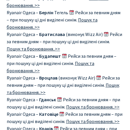
бронювання..>>
Ryanair Одеса –
Берлін
Тегель
Рейси за певним дням
– при пошуку ці дні виділені синім.
Пошук та
бронювання..>>
Ryanair Одеса –
Братислава
(виконує Wizz Air)
Рейси
за певним дням – при пошуку ці дні виділені синім.
Пошук та бронювання..>>
Ryanair Одеса –
Будапешт
Рейси за певним дням –
при пошуку ці дні виділені синім.
Пошук та
бронювання..>>
Ryanair Одеса –
Вроцлав
(виконує Wizz Air)
Рейси за
певним дням – при пошуку ці дні виділені синім.
Пошук
та бронювання..>>
Ryanair Одеса –
Гданськ
Рейси за певним дням – при
пошуку ці дні виділені синім.
Пошук та бронювання..>>
Ryanair Одеса –
Катовіце
Рейси за певним дням – при
пошуку ці дні виділені синім.
Пошук та бронювання..>>
Ryanair Одеса –
Краків
Рейси за певним дням – при