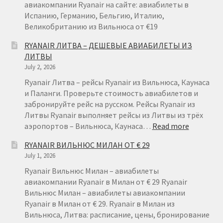
ВАРШАВЫ
авиакомпании Ryanair на сайте: авиабилеты в
ОТ
Испанию, Германию, Бельгию, Италию,
€
Великобританию из Вильнюса от €19
49
RYANAIR ЛИТВА – ДЕШЕВЫЕ АВИАБИЛЕТЫ ИЗ
ЛИТВЫ
July 2, 2026
Ryanair Литва – рейсы Ryanair из Вильнюса, Каунаса
и Паланги. Проверьте стоимость авиабилетов и
забронируйте рейс на русском. Рейсы Ryanair из
Литвы Ryanair выполняет рейсы из Литвы из трёх
:
аэропортов – Вильнюса, Каунаса…
Read more
RYANAIR
RYANAIR ВИЛЬНЮС МИЛАН ОТ € 29
ЛИТВА
July 1, 2026
–
ДЕШЕВЫ
Ryanair Вильнюс Милан – авиабилеты
АВИАБИ
авиакомпании Ryanair в Милан от € 29 Ryanair
ИЗ
Вильнюс Милан – авиабилеты авиакомпании
ЛИТВЫ
Ryanair в Милан от € 29. Ryanair в Милан из
Вильнюса, Литва: расписание, цены, бронирование