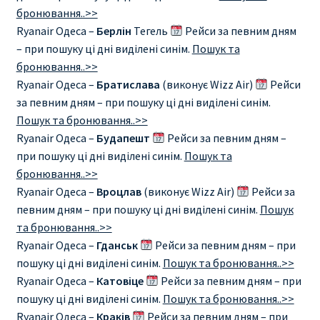
бронювання..>>
Ryanair Одеса –
Берлін
Тегель
Рейси за певним дням
– при пошуку ці дні виділені синім.
Пошук та
бронювання..>>
Ryanair Одеса –
Братислава
(виконує Wizz Air)
Рейси
за певним дням – при пошуку ці дні виділені синім.
Пошук та бронювання..>>
Ryanair Одеса –
Будапешт
Рейси за певним дням –
при пошуку ці дні виділені синім.
Пошук та
бронювання..>>
Ryanair Одеса –
Вроцлав
(виконує Wizz Air)
Рейси за
певним дням – при пошуку ці дні виділені синім.
Пошук
та бронювання..>>
Ryanair Одеса –
Гданськ
Рейси за певним дням – при
пошуку ці дні виділені синім.
Пошук та бронювання..>>
Ryanair Одеса –
Катовіце
Рейси за певним дням – при
пошуку ці дні виділені синім.
Пошук та бронювання..>>
Ryanair Одеса –
Краків
Рейси за певним дням – при