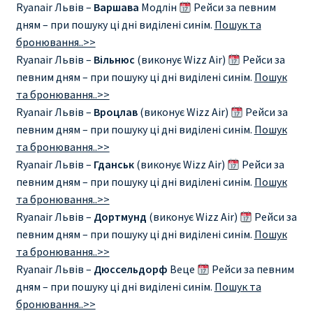
Ryanair Львів –
Варшава
Модлін
Рейси за певним
дням – при пошуку ці дні виділені синім.
Пошук та
бронювання..>>
Ryanair Львів –
Вільнюс
(виконує Wizz Air)
Рейси за
певним дням – при пошуку ці дні виділені синім.
Пошук
та бронювання..>>
Ryanair Львів –
Вроцлав
(виконує Wizz Air)
Рейси за
певним дням – при пошуку ці дні виділені синім.
Пошук
та бронювання..>>
Ryanair Львів –
Гданськ
(виконує Wizz Air)
Рейси за
певним дням – при пошуку ці дні виділені синім.
Пошук
та бронювання..>>
Ryanair Львів –
Дортмунд
(виконує Wizz Air)
Рейси за
певним дням – при пошуку ці дні виділені синім.
Пошук
та бронювання..>>
Ryanair Львів –
Дюссельдорф
Веце
Рейси за певним
дням – при пошуку ці дні виділені синім.
Пошук та
бронювання..>>