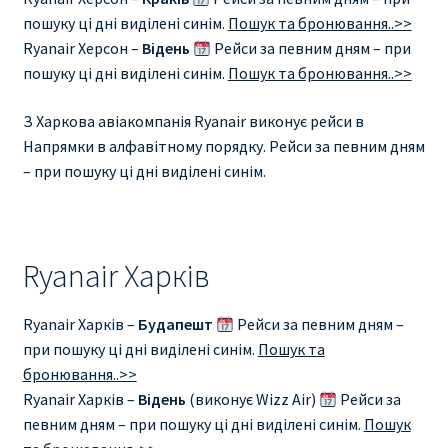
пошуку ці дні виділені синім.
Пошук та бронювання..>>
Ryanair Херсон –
Відень
Рейси за певним дням – при
пошуку ці дні виділені синім.
Пошук та бронювання..>>
З Харкова авіакомпанія Ryanair виконує рейси в
Напрямки в алфавітному порядку. Рейси за певним дням
– при пошуку ці дні виділені синім.
Ryanair Харків
Ryanair Харків –
Будапешт
Рейси за певним дням –
при пошуку ці дні виділені синім.
Пошук та
бронювання..>>
Ryanair Харків –
Відень
(виконує Wizz Air)
Рейси за
певним дням – при пошуку ці дні виділені синім.
Пошук