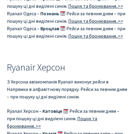
пошуку ці дні виділені синім.
Пошук та бронювання..>>
Ryanair Одеса –
Познань
Рейси за певним дням – при
пошуку ці дні виділені синім.
Пошук та бронювання..>>
Ryanair Одеса –
Вроцлав
Рейси за певним дням – при
пошуку ці дні виділені синім.
Пошук та бронювання..>>
Ryanair Херсон
З Херсона авіакомпанія Ryanair виконує рейси в
Напрямки в алфавітному порядку. Рейси за певним дням
– при пошуку ці дні виділені синім.
Ryanair Херсон –
Катовіце
Рейси за певним дням –
при пошуку ці дні виділені синім.
Пошук та
бронювання..>>
Ryanair Херсон –
Краків
Рейси за певним дням – при