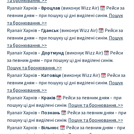
та бронювання..>>
Ryanair Харків –
Вроцлав
(виконує Wizz Air)
Рейси за
певним дням – при пошуку ці дні виділені синім.
Пошук
та бронювання..>>
Ryanair Харків –
Гданськ
(виконує Wizz Air)
Рейси за
певним дням – при пошуку ці дні виділені синім.
Пошук
та бронювання..>>
Ryanair Харків –
Дортмунд
(виконує Wizz Air)
Рейси
за певним дням – при пошуку ці дні виділені синім.
Пошук та бронювання..>>
Ryanair Харків –
Катовіце
(виконує Wizz Air)
Рейси за
певним дням – при пошуку ці дні виділені синім.
Пошук
та бронювання..>>
Ryanair Харків –
Краків
Рейси за певним дням – при
пошуку ці дні виділені синім.
Пошук та бронювання..>>
Ryanair Харків –
Познань
Рейси за певним дням – при
пошуку ці дні виділені синім.
Пошук та бронювання..>>
Ryanair Харків –
Вільнюс
Рейси за певним дням – при