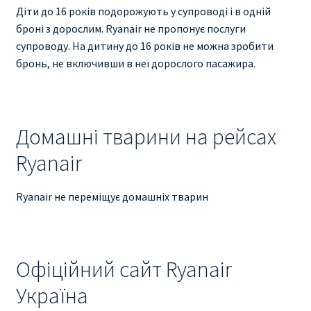
Діти до 16 років подорожують у супроводі і в одній
броні з дорослим. Ryanair не пропонує послуги
супроводу. На дитину до 16 років не можна зробити
бронь, не включивши в неї дорослого пасажира.
Домашні тварини на рейсах
Ryanair
Ryanair не переміщує домашніх тварин
Офіційний сайт Ryanair
Україна