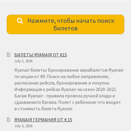
Нажмите, чтобы начать поиск
билетов
БИЛЕТЫ RYANAIR ОТ €15
July 5, 2026
Ryanair билеты: бронирование авиабилетов Ryanair
по акции от €9. Поиск на любое направление,
расписание рейсов, бронирование и покупка.
Информация о рейсах Ryanair на сезон 2020-2021.
Багаж Ryanair - правила провоза ручной клади и
сдааваемого багажа. Полет с ребенком: что входит
в стоимость билета Ryanair.
RYANAIR ГЕРМАНИЯ ОТ € 15
July 3, 2026