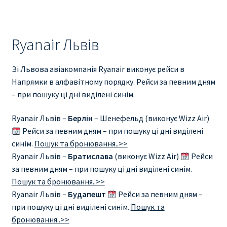
Ryanair Львів
Зі Львова авіакомпанія Ryanair виконує рейси в
Напрямки в алфавітному порядку. Рейси за певним дням
– при пошуку ці дні виділені синім.
Ryanair Львів –
Берлін
– Шенефельд (виконує Wizz Air)
Рейси за певним дням – при пошуку ці дні виділені
синім.
Пошук та бронювання..>>
Ryanair Львів –
Братислава
(виконує Wizz Air)
Рейси
за певним дням – при пошуку ці дні виділені синім.
Пошук та бронювання..>>
Ryanair Львів –
Будапешт
Рейси за певним дням –
при пошуку ці дні виділені синім.
Пошук та
бронювання..>>