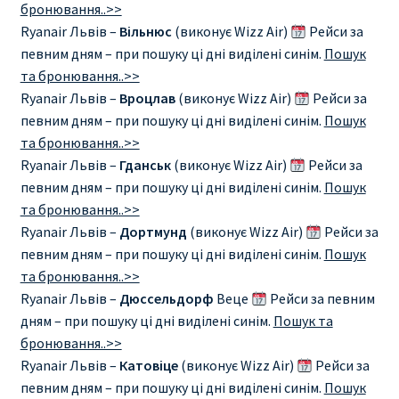
бронювання..>>
Ryanair Львів –
Вільнюс
(виконує Wizz Air)
Рейси за
певним дням – при пошуку ці дні виділені синім.
Пошук
та бронювання..>>
Ryanair Львів –
Вроцлав
(виконує Wizz Air)
Рейси за
певним дням – при пошуку ці дні виділені синім.
Пошук
та бронювання..>>
Ryanair Львів –
Гданськ
(виконує Wizz Air)
Рейси за
певним дням – при пошуку ці дні виділені синім.
Пошук
та бронювання..>>
Ryanair Львів –
Дортмунд
(виконує Wizz Air)
Рейси за
певним дням – при пошуку ці дні виділені синім.
Пошук
та бронювання..>>
Ryanair Львів –
Дюссельдорф
Веце
Рейси за певним
дням – при пошуку ці дні виділені синім.
Пошук та
бронювання..>>
Ryanair Львів –
Катовіце
(виконує Wizz Air)
Рейси за
певним дням – при пошуку ці дні виділені синім.
Пошук