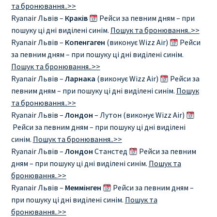
та бронювання..>>
Ryanair Львів –
Краків
Рейси за певним дням – при
пошуку ці дні виділені синім.
Пошук та бронювання..>>
Ryanair Львів –
Копенгаген
(виконує Wizz Air)
Рейси
за певним дням – при пошуку ці дні виділені синім.
Пошук та бронювання..>>
Ryanair Львів –
Ларнака
(виконує Wizz Air)
Рейси за
певним дням – при пошуку ці дні виділені синім.
Пошук
та бронювання..>>
Ryanair Львів –
Лондон
– Лутон (виконує Wizz Air)
Рейси за певним дням – при пошуку ці дні виділені
синім.
Пошук та бронювання..>>
Ryanair Львів –
Лондон
Станстед
Рейси за певним
дням – при пошуку ці дні виділені синім.
Пошук та
бронювання..>>
Ryanair Львів –
Меммінген
Рейси за певним дням –
при пошуку ці дні виділені синім.
Пошук та
бронювання..>>