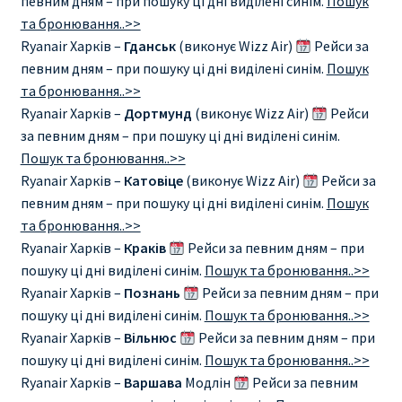
певним дням – при пошуку ці дні виділені синім.
Пошук
та бронювання..>>
Ryanair Харків –
Гданськ
(виконує Wizz Air)
Рейси за
певним дням – при пошуку ці дні виділені синім.
Пошук
та бронювання..>>
Ryanair Харків –
Дортмунд
(виконує Wizz Air)
Рейси
за певним дням – при пошуку ці дні виділені синім.
Пошук та бронювання..>>
Ryanair Харків –
Катовіце
(виконує Wizz Air)
Рейси за
певним дням – при пошуку ці дні виділені синім.
Пошук
та бронювання..>>
Ryanair Харків –
Краків
Рейси за певним дням – при
пошуку ці дні виділені синім.
Пошук та бронювання..>>
Ryanair Харків –
Познань
Рейси за певним дням – при
пошуку ці дні виділені синім.
Пошук та бронювання..>>
Ryanair Харків –
Вільнюс
Рейси за певним дням – при
пошуку ці дні виділені синім.
Пошук та бронювання..>>
Ryanair Харків –
Варшава
Модлін
Рейси за певним