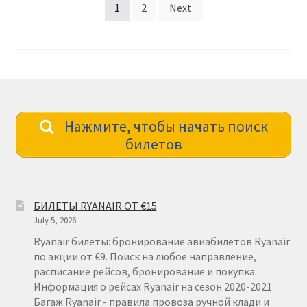
Posts
1
2
Next
pagination
Нажмите, чтобы начать поиск
билетов
БИЛЕТЫ RYANAIR ОТ €15
July 5, 2026
Ryanair билеты: бронирование авиабилетов Ryanair
по акции от €9. Поиск на любое направление,
расписание рейсов, бронирование и покупка.
Информация о рейсах Ryanair на сезон 2020-2021.
Багаж Ryanair - правила провоза ручной клади и