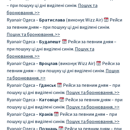
– при пошуку ці дні виділені синім.
Пошук та
бронювання..>>
Ryanair Одеса –
Братислава
(виконує Wizz Air)
Рейси
за певним дням – при пошуку ці дні виділені синім.
Пошук та бронювання..>>
Ryanair Одеса –
Будапешт
Рейси за певним дням –
при пошуку ці дні виділені синім.
Пошук та
бронювання..>>
Ryanair Одеса –
Вроцлав
(виконує Wizz Air)
Рейси за
певним дням – при пошуку ці дні виділені синім.
Пошук
та бронювання..>>
Ryanair Одеса –
Гданськ
Рейси за певним дням – при
пошуку ці дні виділені синім.
Пошук та бронювання..>>
Ryanair Одеса –
Катовіце
Рейси за певним дням – при
пошуку ці дні виділені синім.
Пошук та бронювання..>>
Ryanair Одеса –
Краків
Рейси за певним дням – при
пошуку ці дні виділені синім.
Пошук та бронювання..>>
Ryanair Одеса –
Познань
Рейси за певним дням – при