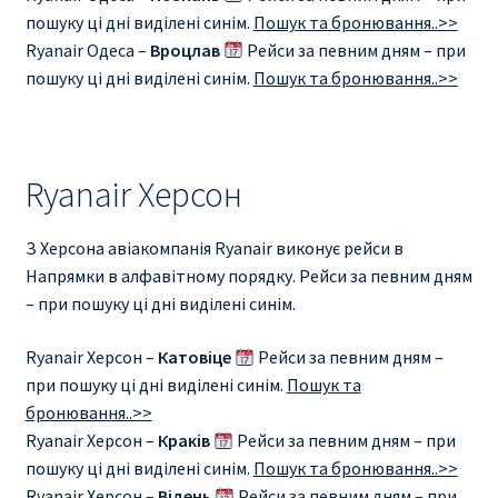
пошуку ці дні виділені синім.
Пошук та бронювання..>>
Ryanair Одеса –
Вроцлав
Рейси за певним дням – при
пошуку ці дні виділені синім.
Пошук та бронювання..>>
Ryanair Херсон
З Херсона авіакомпанія Ryanair виконує рейси в
Напрямки в алфавітному порядку. Рейси за певним дням
– при пошуку ці дні виділені синім.
Ryanair Херсон –
Катовіце
Рейси за певним дням –
при пошуку ці дні виділені синім.
Пошук та
бронювання..>>
Ryanair Херсон –
Краків
Рейси за певним дням – при
пошуку ці дні виділені синім.
Пошук та бронювання..>>
Ryanair Херсон –
Відень
Рейси за певним дням – при