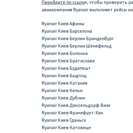
Перейдите по ссылк
е, чтобы проверить ра
авиакомпания Ryanair выполняет рейсы на
Ryanair Киев Афины
Ryanair Киев Барселона
Ryanair Киев Берлин Бранденбург
Ryanair Киев Берлин Шёнефельд
Ryanair Киев Болонья
Ryanair Киев Братислава
Ryanair Киев Будапешт
Ryanair Киев Быдгощ
Ryanair Киев Катания
Ryanair Киев Кёльн
Ryanair Киев Дублин
Ryanair Киев Дюссельдорф Визе
Ryanair Киев Франкфурт-Хан
Ryanair Киев Гданьск
Ryanair Киев Катовице