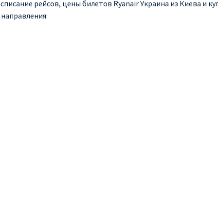
списание рейсов, цены билетов Ryanair Украина из Киева и куп
 направления: