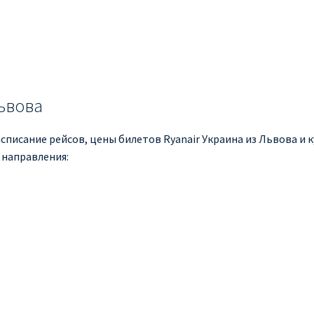
Львова
списание рейсов, цены билетов Ryanair Украина из Львова и к
 направления: