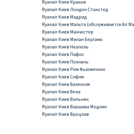
Ryanair Киев Краков
Ryanair Киев Лондон Станстед
Ryanair Киев Мадрид
Ryanair Киев Мальта (обслуживается Air Ma
Ryanair Киев Манчестер
Ryanair Киев Милан Бергамо
Ryanair Киев Неаполь
Ryanair Киев Пафос
Ryanair Киев Познань
Ryanair Киев Рим Фьюмичино
Ryanair Киев София
Ryanair Киев Валенсия
Ryanair Киев Вена
Ryanair Киев Вильнюс
Ryanair Киев Варшава Модлин
Ryanair Киев Вроцлав