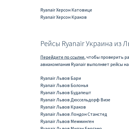
Ryanair Херсон Катовице
Ryanair Херсон Краков
Рейсы Ryanair Украина из 
Перейдите по ссылке
, чтобы проверить ра
авиакомпания Ryanair выполняет рейсы на
Ryanair Львов Бари
Ryanair Львов Болонья
Ryanair Львов Будапешт
Ryanair Львов Дюссельдорф Визе
Ryanair Львов Краков
Ryanair Львов Лондон Станстед
Ryanair Львов Мемминген
Ryanair Львов Милан Бергамо