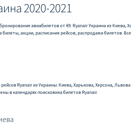
аина 2020-2021
 бронирование авиабилетов от €9. Ryanair Украина из Киева, Х
а билеты, акции, расписание рейсов, распродажи билетов. Все
 рейсов Ryanair из Украины: Киева, Харькова, Херсона, Львов
ены в календарях поисковика билетов Ryanair.
иева