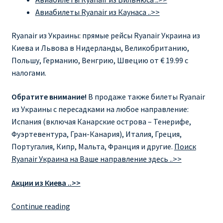
Авиабилеты Ryanair из Каунаса ..>>
Ryanair из Украины: прямые рейсы Ryanair Украина из
Киева и Львова в Нидерланды, Великобританию,
Польшу, Германию, Венгрию, Швецию от € 19.99 с
налогами.
Обратите внимание!
В продаже также билеты Ryanair
из Украины с пересадками на любое направление:
Испания (включая Канарские острова – Тенерифе,
Фуэртевентура, Гран-Канария), Италия, Греция,
Португалия, Кипр, Мальта, Франция и другие.
Поиск
Ryanair Украина на Ваше направление здесь ..>>
Акции из Киева ..>>
RYANAIR
Continue reading
ИЗ