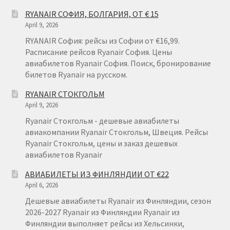
RYANAIR
RYANAIR СОФИЯ, БОЛГАРИЯ, ОТ € 15
ГДАНЬСК
April 9, 2026
RYANAIR София: рейсы из Софии от €16,99.
Расписание рейсов Ryanair София. Цены
авиабилетов Ryanair София. Поиск, бронирование
билетов Ryanair на русском.
RYANAIR СТОКГОЛЬМ
April 9, 2026
Ryanair Стокгольм - дешевые авиабилеты
авиакомпании Ryanair Стокгольм, Швеция. Рейсы
Ryanair Стокгольм, цены и заказ дешевых
авиабилетов Ryanair
АВИАБИЛЕТЫ ИЗ ФИНЛЯНДИИ ОТ €22
April 6, 2026
Дешевые авиабилеты Ryanair из Финляндии, сезон
2026-2027 Ryanair из Финляндии Ryanair из
Финляндии выполняет рейсы из Хельсинки,