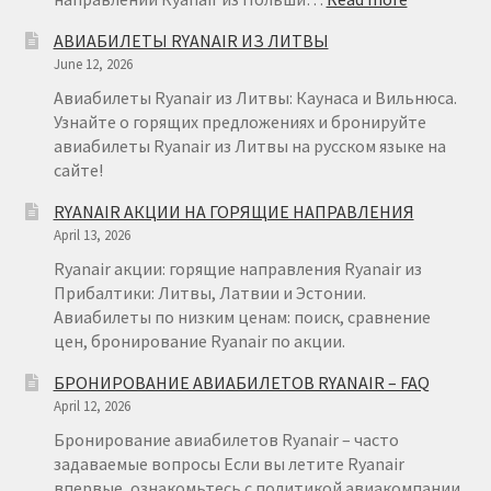
RYANAIR
АВИАБИЛЕТЫ RYANAIR ИЗ ЛИТВЫ
ПОЛЬША
June 12, 2026
Авиабилеты Ryanair из Литвы: Каунаса и Вильнюса.
Узнайте о горящих предложениях и бронируйте
авиабилеты Ryanair из Литвы на русском языке на
сайте!
RYANAIR АКЦИИ НА ГОРЯЩИЕ НАПРАВЛЕНИЯ
April 13, 2026
Ryanair акции: горящие направления Ryanair из
Прибалтики: Литвы, Латвии и Эстонии.
Авиабилеты по низким ценам: поиск, сравнение
цен, бронирование Ryanair по акции.
БРОНИРОВАНИЕ АВИАБИЛЕТОВ RYANAIR – FAQ
April 12, 2026
Бронирование авиабилетов Ryanair – часто
задаваемые вопросы Если вы летите Ryanair
впервые, ознакомьтесь с политикой авиакомпании