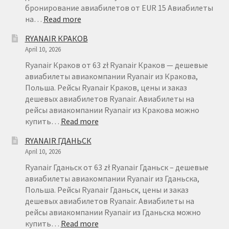
бронирование авиабилетов от EUR 15 Авиабилеты
:
на…
Read more
RYANAIR
RYANAIR КРАКОВ
ВРОЦЛАВ
April 10, 2026
Ryanair Краков от 63 zł Ryanair Краков — дешевые
авиабилеты авиакомпании Ryanair из Кракова,
Польша. Рейсы Ryanair Краков, цены и заказ
дешевых авиабилетов Ryanair. Авиабилеты на
рейсы авиакомпании Ryanair из Кракова можно
:
купить…
Read more
RYANAIR
RYANAIR ГДАНЬСК
КРАКОВ
April 10, 2026
Ryanair Гданьск от 63 zł Ryanair Гданьск – дешевые
авиабилеты авиакомпании Ryanair из Гданьска,
Польша. Рейсы Ryanair Гданьск, цены и заказ
дешевых авиабилетов Ryanair. Авиабилеты на
рейсы авиакомпании Ryanair из Гданьска можно
:
купить…
Read more