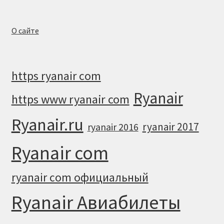
О сайте
https ryanair com
Ryanair
https www ryanair com
Ryanair.ru
ryanair 2017
ryanair 2016
Ryanair com
ryanair com официальный
Ryanair Авиабилеты