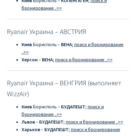
Киев
Борисполь –
КОПЕНГАГЕН
;
поиск и
бронирование ..>>
Ryanair Украина – АВСТРИЯ
Киев
Борисполь –
ВЕНА
;
поиск и бронирование
..>>
Херсон
–
ВЕНА
;
поиск и бронирование ..>>
Ryanair Украина – ВЕНГРИЯ (выполняет
WizzAir)
Киев
Борисполь –
БУДАПЕШТ
;
поиск и
бронирование ..>>
Львов
–
БУДАПЕШТ
;
поиск и бронирование ..>>
Харьков
–
БУДАПЕШТ
;
поиск и бронирование