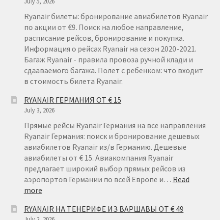
July 5, 2026
Ryanair билеты: бронирование авиабилетов Ryanair
по акции от €9. Поиск на любое направление,
расписание рейсов, бронирование и покупка.
Информация о рейсах Ryanair на сезон 2020-2021.
Багаж Ryanair - правила провоза ручной клади и
сдааваемого багажа. Полет с ребенком: что входит
в стоимость билета Ryanair.
RYANAIR ГЕРМАНИЯ ОТ € 15
July 3, 2026
Прямые рейсы Ryanair Германия на все направления
Ryanair Германия: поиск и бронирование дешевых
авиабилетов Ryanair из/в Германию. Дешевые
авиабилеты от € 15. Авиакомпания Ryanair
предлагает широкий выбор прямых рейсов из
аэропортов Германии по всей Европе и…
Read
:
more
RYANAIR
RYANAIR НА ТЕНЕРИФЕ ИЗ ВАРШАВЫ ОТ € 49
ГЕРМАНИЯ
July 2, 2026