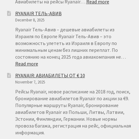
:
Авиабилеты на рейсы Ryanair…
Read more
АВИАБИЛЕТ
RYANAIR ТЕЛЬ-АВИВ
ИЗ
December 8, 2025
ЛИТВЫ
ОТ
Ryanair Тель-Авив – дешевые авиабилеты из
€
Израиля по Европе Ryanair Тель-Авив – это
15
возможность улететь из Израиля в Европу по
минимальным ценам без лишних переплат. По
состоянию на конец 2025 года авиакомпания не…
:
Read more
RYANAIR
RYANAIR: АВИАБИЛЕТЫ ОТ € 10
ТЕЛЬ-
November 7, 2025
АВИВ
Рейсы Ryanair, новое расписание на 2018 год, поиск,
бронирование авиабилетов Ryanair по акции за €9.
Популярные маршруты Ryanair, бронирование
авиабилетов Ryanair из Польши, Литвы, Латвии,
Эстонии, Финляндии, Германии. Новые нормы
провоза багажа, регистрация на рейс, официальная
информация.