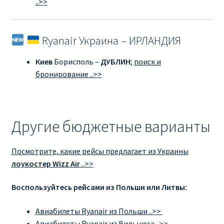
..>>
Ryanair Украина – ИРЛАНДИЯ
Киев
Борисполь –
ДУБЛИН
;
поиск и
бронирование ..>>
Другие бюджетные варианты
Посмотрите, какие рейсы предлагает из Украины
лоукостер Wizz Air
..>>
Воспользуйтесь рейсами из Польши или Литвы:
Авиабилеты Ryanair из Польши ..>>
Авиабилеты Ryanair из Вильнюса ..>>