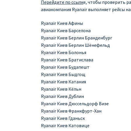
Перейдите по ссылк
е, чтобы проверить ра
авиакомпания Ryanair выполняет рейсы на
Ryanair Киев Афины
Ryanair Киев Барселона
Ryanair Киев Берлин Бранденбург
Ryanair Киев Берлин Шёнефельд
Ryanair Киев Болонья
Ryanair Киев Братислава
Ryanair Киев Будапешт
Ryanair Киев Быдгощ
Ryanair Киев Катания
Ryanair Киев Кёльн
Ryanair Киев Дублин
Ryanair Киев Дюссельдорф Визе
Ryanair Киев Франкфурт-Хан
Ryanair Киев Гданьск
Ryanair Киев Катовице