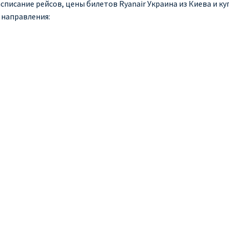
списание рейсов, цены билетов Ryanair Украина из Киева и куп
 направления: