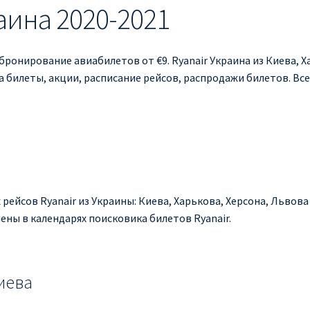
аина 2020-2021
 бронирование авиабилетов от €9. Ryanair Украина из Киева, Х
а билеты, акции, расписание рейсов, распродажи билетов. Все
 рейсов Ryanair из Украины: Киева, Харькова, Херсона, Львов
ены в календарях поисковика билетов Ryanair.
иева