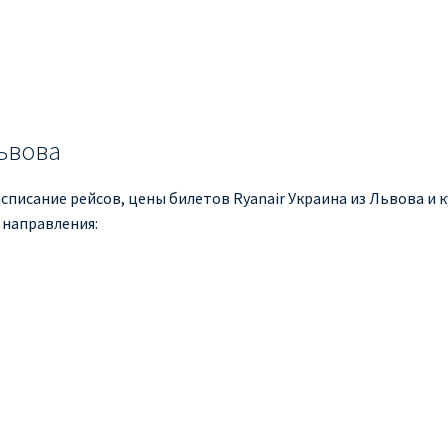
Львова
списание рейсов, цены билетов Ryanair Украина из Львова и к
 направления: