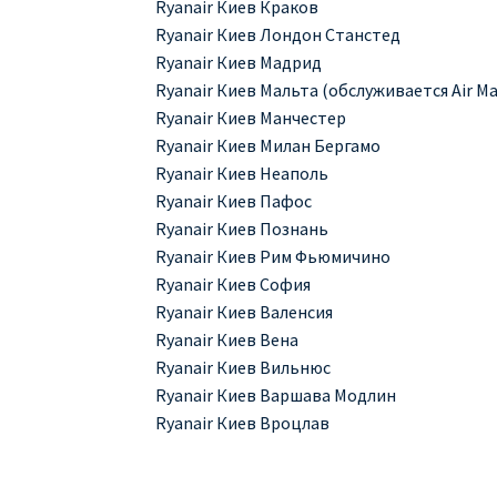
Ryanair Киев Краков
Ryanair Киев Лондон Станстед
Ryanair Киев Мадрид
Ryanair Киев Мальта (обслуживается Air Ma
Ryanair Киев Манчестер
Ryanair Киев Милан Бергамо
Ryanair Киев Неаполь
Ryanair Киев Пафос
Ryanair Киев Познань
Ryanair Киев Рим Фьюмичино
Ryanair Киев София
Ryanair Киев Валенсия
Ryanair Киев Вена
Ryanair Киев Вильнюс
Ryanair Киев Варшава Модлин
Ryanair Киев Вроцлав