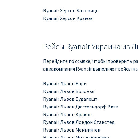
Ryanair Херсон Катовице
Ryanair Херсон Краков
Рейсы Ryanair Украина из 
Перейдите по ссылке
, чтобы проверить ра
авиакомпания Ryanair выполняет рейсы на
Ryanair Львов Бари
Ryanair Львов Болонья
Ryanair Львов Будапешт
Ryanair Львов Дюссельдорф Визе
Ryanair Львов Краков
Ryanair Львов Лондон Станстед
Ryanair Львов Мемминген
Ryanair Львов Милан Бергамо