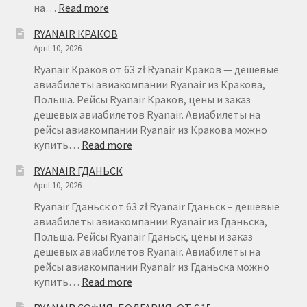
:
на…
Read more
RYANAIR
RYANAIR КРАКОВ
ВРОЦЛАВ
April 10, 2026
Ryanair Краков от 63 zł Ryanair Краков — дешевые
авиабилеты авиакомпании Ryanair из Кракова,
Польша. Рейсы Ryanair Краков, цены и заказ
дешевых авиабилетов Ryanair. Авиабилеты на
рейсы авиакомпании Ryanair из Кракова можно
:
купить…
Read more
RYANAIR
RYANAIR ГДАНЬСК
КРАКОВ
April 10, 2026
Ryanair Гданьск от 63 zł Ryanair Гданьск – дешевые
авиабилеты авиакомпании Ryanair из Гданьска,
Польша. Рейсы Ryanair Гданьск, цены и заказ
дешевых авиабилетов Ryanair. Авиабилеты на
рейсы авиакомпании Ryanair из Гданьска можно
:
купить…
Read more
RYANAIR