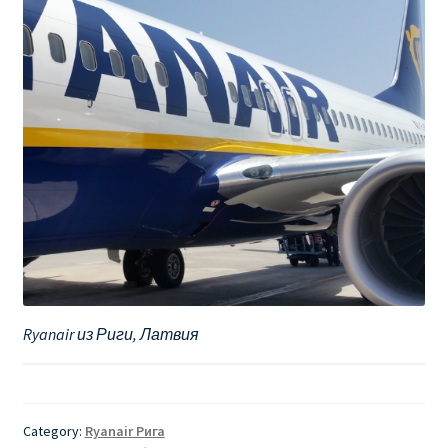
Ryanair из Риги, Латвия
Category:
Ryanair Рига