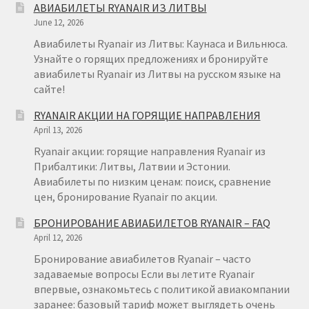
АВИАБИЛЕТЫ RYANAIR ИЗ ЛИТВЫ
ПОЛЬША
June 12, 2026
Авиабилеты Ryanair из Литвы: Каунаса и Вильнюса.
Узнайте о горящих предложениях и бронируйте
авиабилеты Ryanair из Литвы на русском языке на
сайте!
RYANAIR АКЦИИ НА ГОРЯЩИЕ НАПРАВЛЕНИЯ
April 13, 2026
Ryanair акции: горящие направления Ryanair из
Прибалтики: Литвы, Латвии и Эстонии.
Авиабилеты по низким ценам: поиск, сравнение
цен, бронирование Ryanair по акции.
БРОНИРОВАНИЕ АВИАБИЛЕТОВ RYANAIR – FAQ
April 12, 2026
Бронирование авиабилетов Ryanair – часто
задаваемые вопросы Если вы летите Ryanair
впервые, ознакомьтесь с политикой авиакомпании
заранее: базовый тариф может выглядеть очень