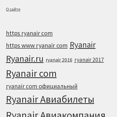
О сайте
https ryanair com
Ryanair
https www ryanair com
Ryanair.ru
ryanair 2017
ryanair 2016
Ryanair com
ryanair com официальный
Ryanair Авиабилеты
Ryanair Авиакомпания