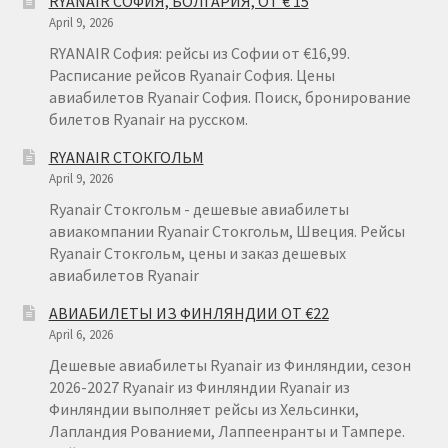
RYANAIR СОФИЯ, БОЛГАРИЯ, ОТ € 15
ГДАНЬСК
April 9, 2026
RYANAIR София: рейсы из Софии от €16,99.
Расписание рейсов Ryanair София. Цены
авиабилетов Ryanair София. Поиск, бронирование
билетов Ryanair на русском.
RYANAIR СТОКГОЛЬМ
April 9, 2026
Ryanair Стокгольм - дешевые авиабилеты
авиакомпании Ryanair Стокгольм, Швеция. Рейсы
Ryanair Стокгольм, цены и заказ дешевых
авиабилетов Ryanair
АВИАБИЛЕТЫ ИЗ ФИНЛЯНДИИ ОТ €22
April 6, 2026
Дешевые авиабилеты Ryanair из Финляндии, сезон
2026-2027 Ryanair из Финляндии Ryanair из
Финляндии выполняет рейсы из Хельсинки,
Лапландия Рованиеми, Лаппеенранты и Тампере.