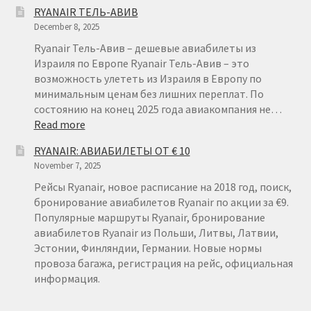
АВИАБИЛЕТ
RYANAIR ТЕЛЬ-АВИВ
ИЗ
December 8, 2025
ЛИТВЫ
ОТ
Ryanair Тель-Авив – дешевые авиабилеты из
€
Израиля по Европе Ryanair Тель-Авив – это
15
возможность улететь из Израиля в Европу по
минимальным ценам без лишних переплат. По
состоянию на конец 2025 года авиакомпания не…
:
Read more
RYANAIR
RYANAIR: АВИАБИЛЕТЫ ОТ € 10
ТЕЛЬ-
November 7, 2025
АВИВ
Рейсы Ryanair, новое расписание на 2018 год, поиск,
бронирование авиабилетов Ryanair по акции за €9.
Популярные маршруты Ryanair, бронирование
авиабилетов Ryanair из Польши, Литвы, Латвии,
Эстонии, Финляндии, Германии. Новые нормы
провоза багажа, регистрация на рейс, официальная
информация.