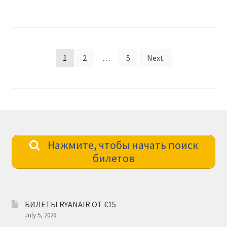
Posts
1
2
…
5
Next
pagination
Нажмите, чтобы начать поиск
билетов
БИЛЕТЫ RYANAIR ОТ €15
July 5, 2026