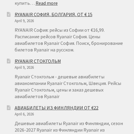
:
купить…
Read more
RYANAIR
RYANAIR СОФИЯ, БОЛГАРИЯ, ОТ € 15
ГДАНЬСК
April 9, 2026
RYANAIR София: рейсы из Софии от €16,99.
Расписание рейсов Ryanair София. Цены
авиабилетов Ryanair София. Поиск, бронирование
билетов Ryanair на русском.
RYANAIR СТОКГОЛЬМ
April 9, 2026
Ryanair Стокгольм - дешевые авиабилеты
авиакомпании Ryanair Стокгольм, Швеция. Рейсы
Ryanair Стокгольм, цены и заказ дешевых
авиабилетов Ryanair
АВИАБИЛЕТЫ ИЗ ФИНЛЯНДИИ ОТ €22
April 6, 2026
Дешевые авиабилеты Ryanair из Финляндии, сезон
2026-2027 Ryanair из Финляндии Ryanair из