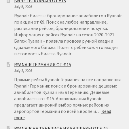
БИЛЕТЫ RYANAIR ОТ €15
July 5, 2026
Ryanair билеты: бронирование авиабилетов Ryanair
по акции от €9. Поиск на любое направление,
расписание рейсов, бронирование и покупка.
Информация о рейсах Ryanair на сезон 2020-2021.
Багаж Ryanair - правила провоза ручной клади и
сдааваемого багажа. Полет с ребенком: что входит
в стоимость билета Ryanair.
RYANAIR ГЕРМАНИЯ ОТ € 15
July 3, 2026
Прямые рейсы Ryanair Германия на все направления
Ryanair Германия: поиск и бронирование дешевых
авиабилетов Ryanair из/в Германию. Дешевые
авиабилеты от € 15. Авиакомпания Ryanair
предлагает широкий выбор прямых рейсов из
аэропортов Германии по всей Европе и…
Read
:
more
RYANAIR
RYANAIR НА ТЕНЕРИФЕ ИЗ ВАРШАВЫ ОТ € 49