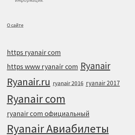
информация.
О сайте
https ryanair com
Ryanair
https www ryanair com
Ryanair.ru
ryanair 2017
ryanair 2016
Ryanair com
ryanair com официальный
Ryanair Авиабилеты