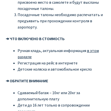
присвоено место в самолете и будут высланы
посадочные талоны.
Посадочные талоны необходимо распечатать и
предъявить при прохождении контроля в
аэропорту.
➜ ЧТО ВКЛЮЧЕНО В СТОИМОСТЬ
Ручная кладь, актуальная информация
в этом
разделе
Регистрация на рейс в интернете
Детские коляска и автомобильное кресло
➜ ОБРАТИТЕ ВНИМАНИЕ
Сдаваемый багаж – 10кг или 20кг за
дополнительную плату
Дети до 16 лет только в сопровождении