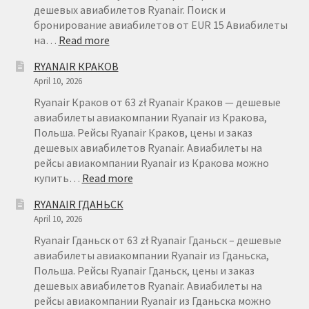
дешевых авиабилетов Ryanair. Поиск и
бронирование авиабилетов от EUR 15 Авиабилеты
:
на…
Read more
RYANAIR
RYANAIR КРАКОВ
ВРОЦЛАВ
April 10, 2026
Ryanair Краков от 63 zł Ryanair Краков — дешевые
авиабилеты авиакомпании Ryanair из Кракова,
Польша. Рейсы Ryanair Краков, цены и заказ
дешевых авиабилетов Ryanair. Авиабилеты на
рейсы авиакомпании Ryanair из Кракова можно
:
купить…
Read more
RYANAIR
RYANAIR ГДАНЬСК
КРАКОВ
April 10, 2026
Ryanair Гданьск от 63 zł Ryanair Гданьск – дешевые
авиабилеты авиакомпании Ryanair из Гданьска,
Польша. Рейсы Ryanair Гданьск, цены и заказ
дешевых авиабилетов Ryanair. Авиабилеты на
рейсы авиакомпании Ryanair из Гданьска можно