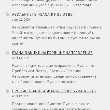
:
направлений Ryanair из Польши…
Read more
RYANAIR
АВИАБИЛЕТЫ RYANAIR ИЗ ЛИТВЫ
ПОЛЬША
June 12, 2026
Авиабилеты Ryanair из Литвы: Каунаса и Вильнюса.
Узнайте о горящих предложениях и бронируйте
авиабилеты Ryanair из Литвы на русском языке на
сайте!
RYANAIR АКЦИИ НА ГОРЯЩИЕ НАПРАВЛЕНИЯ
April 13, 2026
Ryanair акции: горящие направления Ryanair из
Прибалтики: Литвы, Латвии и Эстонии.
Авиабилеты по низким ценам: поиск, сравнение
цен, бронирование Ryanair по акции.
БРОНИРОВАНИЕ АВИАБИЛЕТОВ RYANAIR – FAQ
April 12, 2026
Бронирование авиабилетов Ryanair – часто
задаваемые вопросы Если вы летите Ryanair