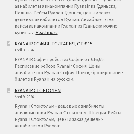
авиабилеты авиакомпании Ryanair из Гданьска,
Польша. Рейсы Ryanair Гданьск, цены и заказ
дешевых авиабилетов Ryanair. Авиабилеты на
рейсы авиакомпании Ryanair из Гданьска можно
:
купить…
Read more
RYANAIR
RYANAIR СОФИЯ, БОЛГАРИЯ, ОТ € 15
ГДАНЬСК
April 9, 2026
RYANAIR София: рейсы из Софии от €16,99.
Расписание рейсов Ryanair София. Цены
авиабилетов Ryanair София. Поиск, бронирование
билетов Ryanair на русском.
RYANAIR СТОКГОЛЬМ
April 9, 2026
Ryanair Стокгольм - дешевые авиабилеты
авиакомпании Ryanair Стокгольм, Швеция. Рейсы
Ryanair Стокгольм, цены и заказ дешевых
авиабилетов Ryanair