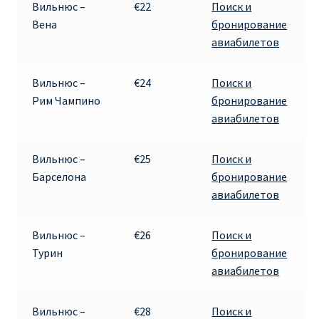
Вильнюс –
€22
Поиск и
Вена
бронирование
Рим
авиабилетов
Рождественские направления от € 9
Вильнюс –
€24
Поиск и
Рим Чампино
бронирование
Райнэйр на русском
авиабилетов
О сайте
Вильнюс –
€25
Поиск и
Барселона
бронирование
авиабилетов
Вильнюс –
€26
Поиск и
Турин
бронирование
авиабилетов
Вильнюс –
€28
Поиск и