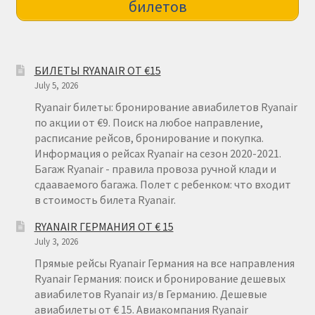
билетов
БИЛЕТЫ RYANAIR ОТ €15
July 5, 2026
Ryanair билеты: бронирование авиабилетов Ryanair
по акции от €9. Поиск на любое направление,
расписание рейсов, бронирование и покупка.
Информация о рейсах Ryanair на сезон 2020-2021.
Багаж Ryanair - правила провоза ручной клади и
сдааваемого багажа. Полет с ребенком: что входит
в стоимость билета Ryanair.
RYANAIR ГЕРМАНИЯ ОТ € 15
July 3, 2026
Прямые рейсы Ryanair Германия на все направления
Ryanair Германия: поиск и бронирование дешевых
авиабилетов Ryanair из/в Германию. Дешевые
авиабилеты от € 15. Авиакомпания Ryanair