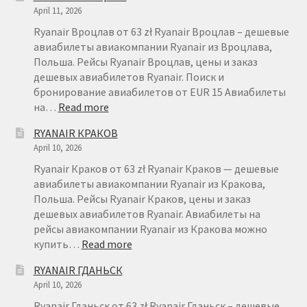
April 11, 2026
Ryanair Вроцлав от 63 zł Ryanair Вроцлав – дешевые
авиабилеты авиакомпании Ryanair из Вроцлава,
Польша. Рейсы Ryanair Вроцлав, цены и заказ
дешевых авиабилетов Ryanair. Поиск и
бронирование авиабилетов от EUR 15 Авиабилеты
:
на…
Read more
RYANAIR
RYANAIR КРАКОВ
ВРОЦЛАВ
April 10, 2026
Ryanair Краков от 63 zł Ryanair Краков — дешевые
авиабилеты авиакомпании Ryanair из Кракова,
Польша. Рейсы Ryanair Краков, цены и заказ
дешевых авиабилетов Ryanair. Авиабилеты на
рейсы авиакомпании Ryanair из Кракова можно
:
купить…
Read more
RYANAIR
RYANAIR ГДАНЬСК
КРАКОВ
April 10, 2026
Ryanair Гданьск от 63 zł Ryanair Гданьск – дешевые