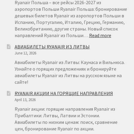
ОТ
Ryanair Польша – все рейсы 2026-2027 из
€
аэропортов Польши Ryanair Польша: бронирование
29
дешевых билетов Ryanair из аэропортов Польши в
Испанию, Португалию, Италию, Грецию, Германию,
Великобританию, другие страны. Новый список
:
направлений Ryanair из Польши…
Read more
RYANAIR
АВИАБИЛЕТЫ RYANAIR ИЗ ЛИТВЫ
ПОЛЬША
June 12, 2026
Авиабилеты Ryanair из Литвы: Каунаса и Вильнюса.
Узнайте о горящих предложениях и бронируйте
авиабилеты Ryanair из Литвы на русском языке на
сайте!
RYANAIR АКЦИИ НА ГОРЯЩИЕ НАПРАВЛЕНИЯ
April 13, 2026
Ryanair акции: горящие направления Ryanair из
Прибалтики: Литвы, Латвии и Эстонии.
Авиабилеты по низким ценам: поиск, сравнение
цен, бронирование Ryanair по акции.