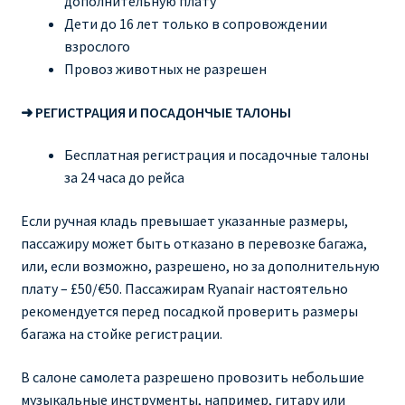
дополнительную плату
Дети до 16 лет только в сопровождении
взрослого
Провоз животных не разрешен
➜ РЕГИСТРАЦИЯ И ПОСАДОНЧЫЕ ТАЛОНЫ
Бесплатная регистрация и посадочные талоны
за 24 часа до рейса
Если ручная кладь превышает указанные размеры,
пассажиру может быть отказано в перевозке багажа,
или, если возможно, разрешено, но за дополнительную
плату – £50/€50. Пассажирам Ryanair настоятельно
рекомендуется перед посадкой проверить размеры
багажа на стойке регистрации.
В салоне самолета разрешено провозить небольшие
музыкальные инструменты, например, гитару или