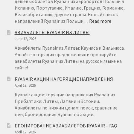
29
дешевых билетов Ryanair из аэропортов Польши в
Испанию, Португалию, Италию, Грецию, Германию,
Великобританию, другие страны. Новый список
:
направлений Ryanair из Польши…
Read more
RYANAIR
АВИАБИЛЕТЫ RYANAIR ИЗ ЛИТВЫ
ПОЛЬША
June 12, 2026
Авиабилеты Ryanair из Литвы: Каунаса и Вильнюса.
Узнайте о горящих предложениях и бронируйте
авиабилеты Ryanair из Литвы на русском языке на
сайте!
RYANAIR АКЦИИ НА ГОРЯЩИЕ НАПРАВЛЕНИЯ
April 13, 2026
Ryanair акции: горящие направления Ryanair из
Прибалтики: Литвы, Латвии и Эстонии.
Авиабилеты по низким ценам: поиск, сравнение
цен, бронирование Ryanair по акции.
БРОНИРОВАНИЕ АВИАБИЛЕТОВ RYANAIR – FAQ
April 12, 2026