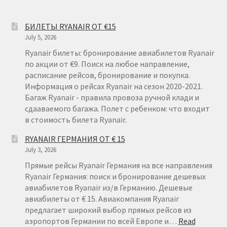
БИЛЕТЫ RYANAIR ОТ €15
July 5, 2026
Ryanair билеты: бронирование авиабилетов Ryanair
по акции от €9. Поиск на любое направление,
расписание рейсов, бронирование и покупка.
Информация о рейсах Ryanair на сезон 2020-2021.
Багаж Ryanair - правила провоза ручной клади и
сдааваемого багажа. Полет с ребенком: что входит
в стоимость билета Ryanair.
RYANAIR ГЕРМАНИЯ ОТ € 15
July 3, 2026
Прямые рейсы Ryanair Германия на все направления
Ryanair Германия: поиск и бронирование дешевых
авиабилетов Ryanair из/в Германию. Дешевые
авиабилеты от € 15. Авиакомпания Ryanair
предлагает широкий выбор прямых рейсов из
аэропортов Германии по всей Европе и…
Read