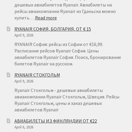
дешевых авиабилетов Ryanair. Авиабилеты на
рейсы авиакомпании Ryanair из Гданьска можно
:
купить…
Read more
RYANAIR
RYANAIR СОФИЯ, БОЛГАРИЯ, ОТ € 15
ГДАНЬСК
April 9, 2026
RYANAIR София: рейсы из Софии от €16,99.
Расписание рейсов Ryanair София. Цены
авиабилетов Ryanair София. Поиск, бронирование
билетов Ryanair на русском.
RYANAIR СТОКГОЛЬМ
April 9, 2026
Ryanair Стокгольм - дешевые авиабилеты
авиакомпании Ryanair Стокгольм, Швеция. Рейсы
Ryanair Стокгольм, цены и заказ дешевых
авиабилетов Ryanair
АВИАБИЛЕТЫ ИЗ ФИНЛЯНДИИ ОТ €22
April 6, 2026