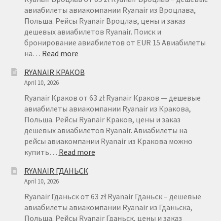
авиабилеты авиакомпании Ryanair из Вроцлава,
Польша. Рейсы Ryanair Вроцлав, цены и заказ
дешевых авиабилетов Ryanair. Поиск и
бронирование авиабилетов от EUR 15 Авиабилеты
:
на…
Read more
RYANAIR
RYANAIR КРАКОВ
ВРОЦЛАВ
April 10, 2026
Ryanair Краков от 63 zł Ryanair Краков — дешевые
авиабилеты авиакомпании Ryanair из Кракова,
Польша. Рейсы Ryanair Краков, цены и заказ
дешевых авиабилетов Ryanair. Авиабилеты на
рейсы авиакомпании Ryanair из Кракова можно
:
купить…
Read more
RYANAIR
RYANAIR ГДАНЬСК
КРАКОВ
April 10, 2026
Ryanair Гданьск от 63 zł Ryanair Гданьск – дешевые
авиабилеты авиакомпании Ryanair из Гданьска,
Польша. Рейсы Ryanair Гданьск, цены и заказ