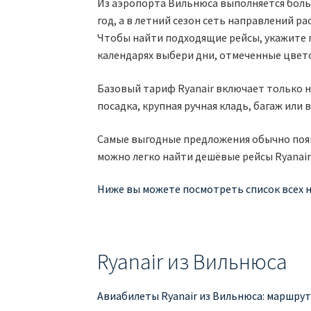
Из аэропорта Вильнюса выполняется боль
год, а в летний сезон сеть направлений р
Чтобы найти подходящие рейсы, укажите г
календарях выбери дни, отмеченные цвет
Базовый тариф Ryanair включает только 
посадка, крупная ручная кладь, багаж ил
Самые выгодные предложения обычно появ
можно легко найти дешёвые рейсы Ryanair
Ниже вы можете посмотреть список всех н
Ryanair из Вильнюса
Авиабилеты Ryanair из Вильнюса: маршрут