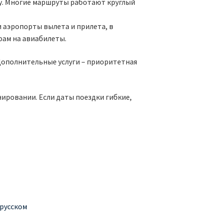
пу. Многие маршруты работают круглый
 аэропорты вылета и прилета, в
фам на авиабилеты.
Дополнительные услуги – приоритетная
ировании. Если даты поездки гибкие,
 русском