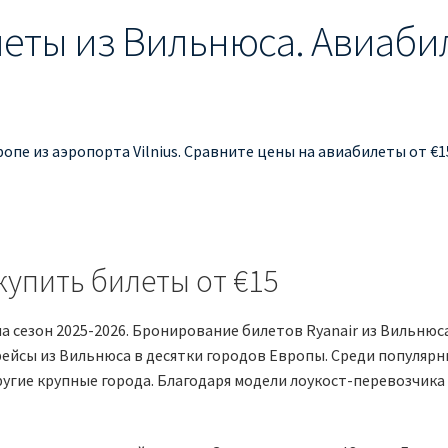
ты из Вильнюса. Авиабил
ропе из аэропорта Vilnius. Сравните цены на авиабилеты от 
купить билеты от €15
на сезон 2025-2026. Бронирование билетов Ryanair из Вильню
ейсы из Вильнюса в десятки городов Европы. Среди популярн
другие крупные города. Благодаря модели лоукост-перевозчик