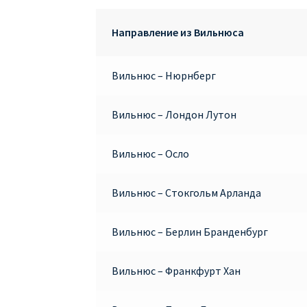
Направление из Вильнюса
Вильнюс – Нюрнберг
Вильнюс – Лондон Лутон
Вильнюс – Осло
Вильнюс – Стокгольм Арланда
Вильнюс – Берлин Бранденбург
Вильнюс – Франкфурт Хан