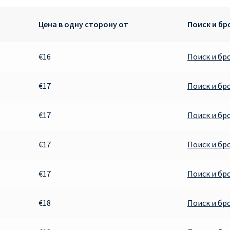
Цена в одну сторону от
Поиск и б
€16
Поиск и бр
€17
Поиск и бр
€17
Поиск и бр
€17
Поиск и бр
€17
Поиск и бр
€18
Поиск и бр