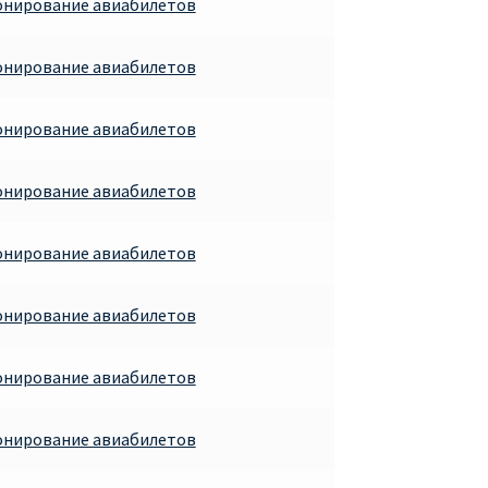
онирование авиабилетов
онирование авиабилетов
онирование авиабилетов
онирование авиабилетов
онирование авиабилетов
онирование авиабилетов
онирование авиабилетов
онирование авиабилетов