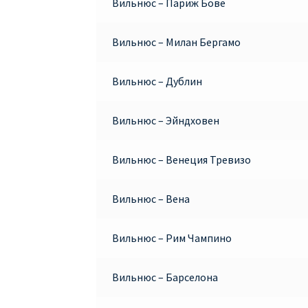
Вильнюс – Париж Бове
Вильнюс – Милан Бергамо
Вильнюс – Дублин
Вильнюс – Эйндховен
Вильнюс – Венеция Тревизо
Вильнюс – Вена
Вильнюс – Рим Чампино
Вильнюс – Барселона