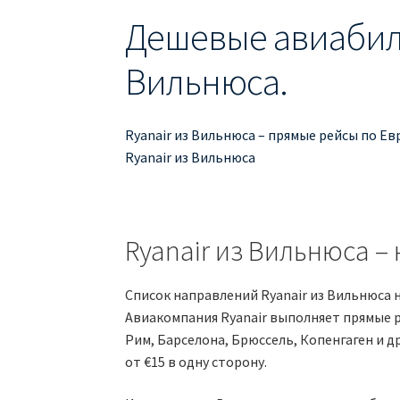
Дешевые авиабиле
Вильнюса.
Ryanair из Вильнюса – прямые рейсы по Ев
Ryanair из Вильнюса
Ryanair из Вильнюса – 
Список направлений Ryanair из Вильнюса 
Авиакомпания Ryanair выполняет прямые р
Рим, Барселона, Брюссель, Копенгаген и 
от €15 в одну сторону.