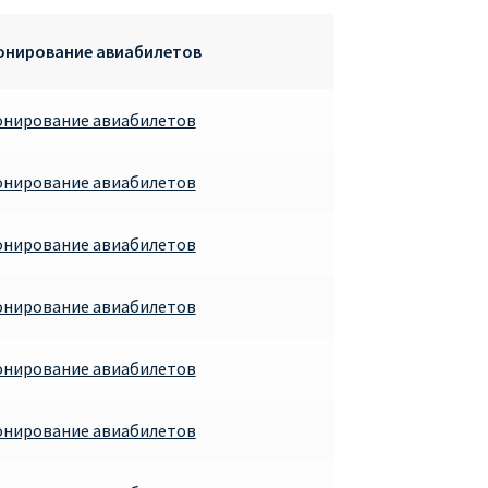
ронирование авиабилетов
онирование авиабилетов
онирование авиабилетов
онирование авиабилетов
онирование авиабилетов
онирование авиабилетов
онирование авиабилетов