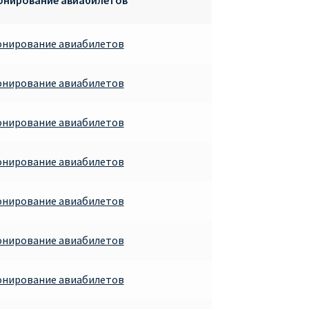
онирование авиабилетов
онирование авиабилетов
онирование авиабилетов
онирование авиабилетов
онирование авиабилетов
онирование авиабилетов
онирование авиабилетов