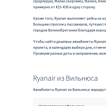
(Шарлеруа), Милан (Бергамо), Малага, Ал
примерно от €15-€30 в одну сторону.
Кроме того, Ryanair выполняет рейсы из 
большим спросом у пассажиров, путешест
городов Великобритании благодаря хоро
Чтобы найти дешёвые авиабилеты Ryanair 
прилета, в календарях выбери дни, отме
Проверяя разные даты и направления, мож
Ryanair из Вильнюса
Авиабилеты Ryanair из Вильнюса: маршрут
Направление из Вильнюса