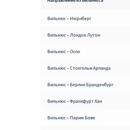
Вильнюс – Нюрнберг
Вильнюс – Лондон Лутон
Вильнюс – Осло
Вильнюс – Стокгольм Арланда
Вильнюс – Берлин Бранденбург
Вильнюс – Франкфурт Хан
Вильнюс – Париж Бове