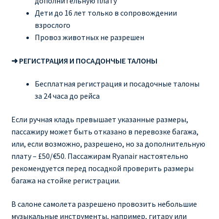
дополнительную плату
Дети до 16 лет только в сопровождении
взрослого
Провоз животных не разрешен
➜ РЕГИСТРАЦИЯ И ПОСАДОНЧЫЕ ТАЛОНЫ
Бесплатная регистрация и посадочные талоны
за 24 часа до рейса
Если ручная кладь превышает указанные размеры,
пассажиру может быть отказано в перевозке багажа,
или, если возможно, разрешено, но за дополнительную
плату – £50/€50. Пассажирам Ryanair настоятельно
рекомендуется перед посадкой проверить размеры
багажа на стойке регистрации.
В салоне самолета разрешено провозить небольшие
музыкальные инструменты, например, гитару или