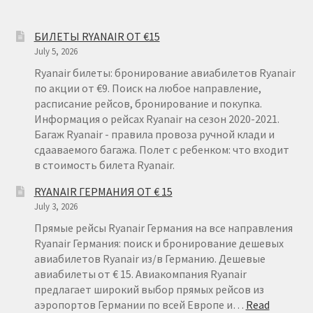
БИЛЕТЫ RYANAIR ОТ €15
July 5, 2026
Ryanair билеты: бронирование авиабилетов Ryanair
по акции от €9. Поиск на любое направление,
расписание рейсов, бронирование и покупка.
Информация о рейсах Ryanair на сезон 2020-2021.
Багаж Ryanair - правила провоза ручной клади и
сдааваемого багажа. Полет с ребенком: что входит
в стоимость билета Ryanair.
RYANAIR ГЕРМАНИЯ ОТ € 15
July 3, 2026
Прямые рейсы Ryanair Германия на все направления
Ryanair Германия: поиск и бронирование дешевых
авиабилетов Ryanair из/в Германию. Дешевые
авиабилеты от € 15. Авиакомпания Ryanair
предлагает широкий выбор прямых рейсов из
аэропортов Германии по всей Европе и…
Read