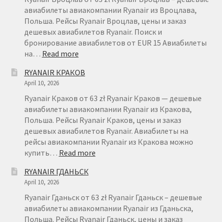
авиабилеты авиакомпании Ryanair из Вроцлава,
Польша. Рейсы Ryanair Вроцлав, цены и заказ
дешевых авиабилетов Ryanair. Поиск и
бронирование авиабилетов от EUR 15 Авиабилеты
:
на…
Read more
RYANAIR
RYANAIR КРАКОВ
ВРОЦЛАВ
April 10, 2026
Ryanair Краков от 63 zł Ryanair Краков — дешевые
авиабилеты авиакомпании Ryanair из Кракова,
Польша. Рейсы Ryanair Краков, цены и заказ
дешевых авиабилетов Ryanair. Авиабилеты на
рейсы авиакомпании Ryanair из Кракова можно
:
купить…
Read more
RYANAIR
RYANAIR ГДАНЬСК
КРАКОВ
April 10, 2026
Ryanair Гданьск от 63 zł Ryanair Гданьск – дешевые
авиабилеты авиакомпании Ryanair из Гданьска,
Польша. Рейсы Ryanair Гданьск, цены и заказ