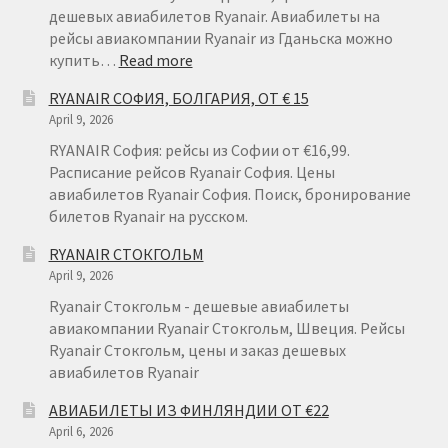
дешевых авиабилетов Ryanair. Авиабилеты на
рейсы авиакомпании Ryanair из Гданьска можно
:
купить…
Read more
RYANAIR
RYANAIR СОФИЯ, БОЛГАРИЯ, ОТ € 15
ГДАНЬСК
April 9, 2026
RYANAIR София: рейсы из Софии от €16,99.
Расписание рейсов Ryanair София. Цены
авиабилетов Ryanair София. Поиск, бронирование
билетов Ryanair на русском.
RYANAIR СТОКГОЛЬМ
April 9, 2026
Ryanair Стокгольм - дешевые авиабилеты
авиакомпании Ryanair Стокгольм, Швеция. Рейсы
Ryanair Стокгольм, цены и заказ дешевых
авиабилетов Ryanair
АВИАБИЛЕТЫ ИЗ ФИНЛЯНДИИ ОТ €22
April 6, 2026