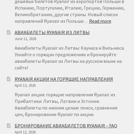
29
дешевых билетов Ryanair из аэропортов Польши в
Испанию, Португалию, Италию, Грецию, Германию,
Великобританию, другие страны. Новый список
:
направлений Ryanair из Польши…
Read more
RYANAIR
АВИАБИЛЕТЫ RYANAIR ИЗ ЛИТВЫ
ПОЛЬША
June 12, 2026
Авиабилеты Ryanair из Литвы: Каунаса и Вильнюса.
Узнайте о горящих предложениях и бронируйте
авиабилеты Ryanair из Литвы на русском языке на
сайте!
RYANAIR АКЦИИ НА ГОРЯЩИЕ НАПРАВЛЕНИЯ
April 13, 2026
Ryanair акции: горящие направления Ryanair из
Прибалтики: Литвы, Латвии и Эстонии.
Авиабилеты по низким ценам: поиск, сравнение
цен, бронирование Ryanair по акции.
БРОНИРОВАНИЕ АВИАБИЛЕТОВ RYANAIR – FAQ
April 12, 2026