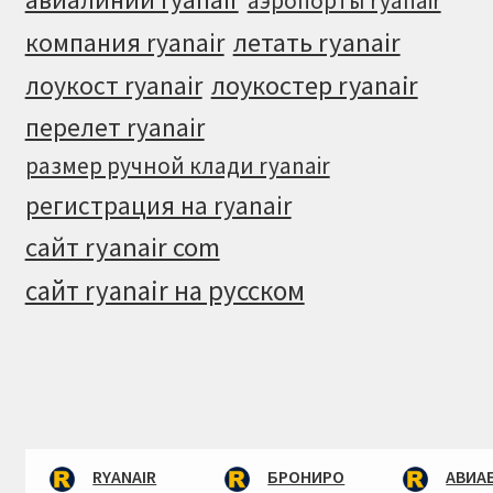
аэропорты ryanair
летать ryanair
компания ryanair
лоукостер ryanair
лоукост ryanair
перелет ryanair
размер ручной клади ryanair
регистрация на ryanair
сайт ryanair com
сайт ryanair на русском
RYANAIR
БРОНИРО
АВИА