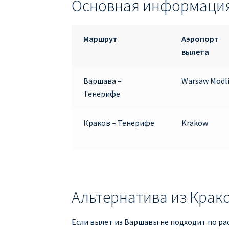
Основная информация
Маршрут
Аэропорт
вылета
Варшава –
Warsaw Modl
Тенерифе
Краков – Тенерифе
Krakow
Альтернатива из Крак
Если вылет из Варшавы не подходит по р