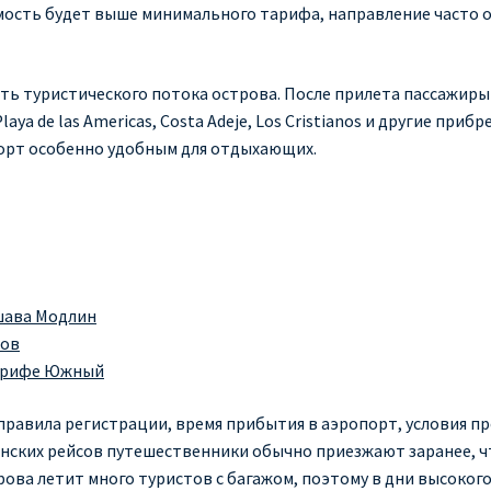
имость будет выше минимального тарифа, направление часто 
.
 туристического потока острова. После прилета пассажиры
ya de las Americas, Costa Adeje, Los Cristianos и другие при
орт особенно удобным для отдыхающих.
шава Модлин
ков
ерифе Южный
правила регистрации, время прибытия в аэропорт, условия п
енских рейсов путешественники обычно приезжают заранее, 
рова летит много туристов с багажом, поэтому в дни высоког