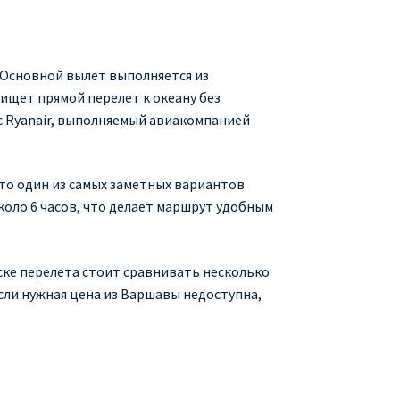
. Основной вылет выполняется из
ищет прямой перелет к океану без
с Ryanair, выполняемый авиакомпанией
это один из самых заметных вариантов
коло 6 часов, что делает маршрут удобным
иске перелета стоит сравнивать несколько
 Если нужная цена из Варшавы недоступна,