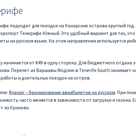
нерифе
рифе подходит для поездок на Канарские острова круглый год
аэропорт Тенерифе Южный. Это удобный вариант для тех, кто 
еты на русском языке. На этом направлении используется рей
 начинается от €49 в одну сторону. Для бюджетного отдыха 
ова. Перелет из Варшавы Модлин в Tenerife South занимает о
 работы и длительных поездок на остров.
лке:
Ryanair – бронирование авиабилетов на русском
. При по
стоимость часто меняется в зависимости от загрузки и сезона.
 из Кракова.