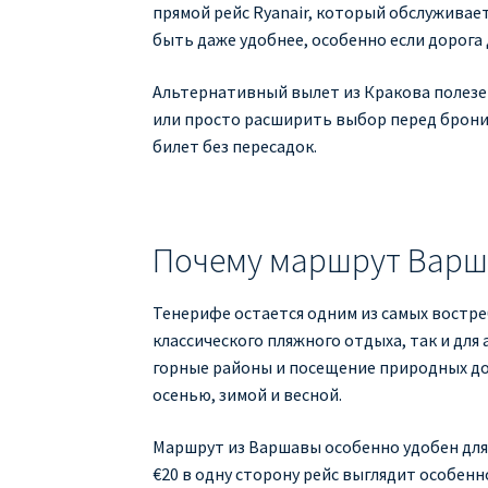
прямой рейс Ryanair, который обслуживает
быть даже удобнее, особенно если дорога
Альтернативный вылет из Кракова полезен
или просто расширить выбор перед бронир
билет без пересадок.
Почему маршрут Варш
Тенерифе остается одним из самых востре
классического пляжного отдыха, так и для
горные районы и посещение природных до
осенью, зимой и весной.
Маршрут из Варшавы особенно удобен для 
€20 в одну сторону рейс выглядит особен