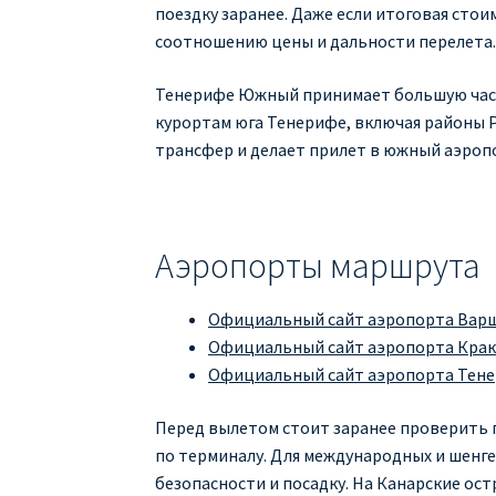
поездку заранее. Даже если итоговая сто
соотношению цены и дальности перелета
Тенерифе Южный принимает большую часть
курортам юга Тенерифе, включая районы Pla
трансфер и делает прилет в южный аэроп
Аэропорты маршрута
Официальный сайт аэропорта Вар
Официальный сайт аэропорта Кра
Официальный сайт аэропорта Тен
Перед вылетом стоит заранее проверить 
по терминалу. Для международных и шенг
безопасности и посадку. На Канарские ост