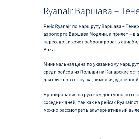
Ryanair Варшава – Те
Рейс Ryanair по маршруту Варшава – Тене
аэропорта Варшава Модлин, а прилет – в 
пересадок и хочет забронировать авиабил
Buzz.
Минимальная цена по указанному маршруту
среди рейсов из Польши на Канарские остр
для пляжного отпуска, зимовки, удаленной
Бронирование на русском доступно по ссы
соседних дней, так как на рейсах Ryanair 
можно рассмотреть альтернативный вылет