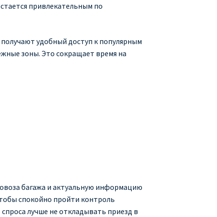
остается привлекательным по
 получают удобный доступ к популярным
брежные зоны. Это сокращает время на
ровоза багажа и актуальную информацию
чтобы спокойно пройти контроль
о спроса лучше не откладывать приезд в