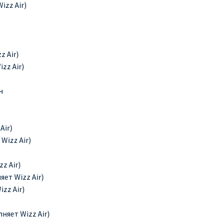
izz Air)
z Air)
zz Air)
н
Air)
Wizz Air)
z Air)
ет Wizz Air)
zz Air)
няет Wizz Air)