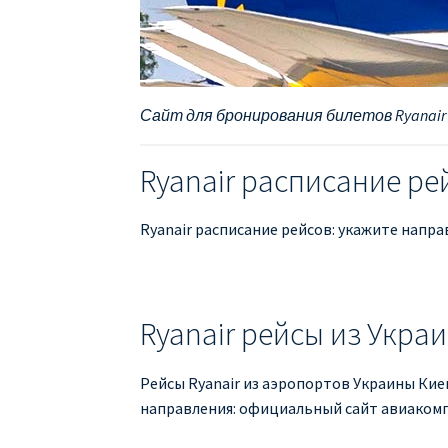
Сайт для бронирования билетов Ryanair
Ryanair расписание ре
Ryanair расписание рейсов: укажите напра
Ryanair рейсы из Украи
Рейсы Ryanair из аэропортов Украины Киев
направления: официальный сайт авиакомпа