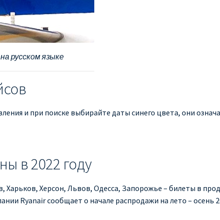
 на русском языке
йсов
вления и при поиске выбирайте даты синего цвета, они означа
ны в 2022 году
, Харьков, Херсон, Львов, Одесса, Запорожье – билеты в прод
нии Ryanair сообщает о начале распродажи на лето – осень 2