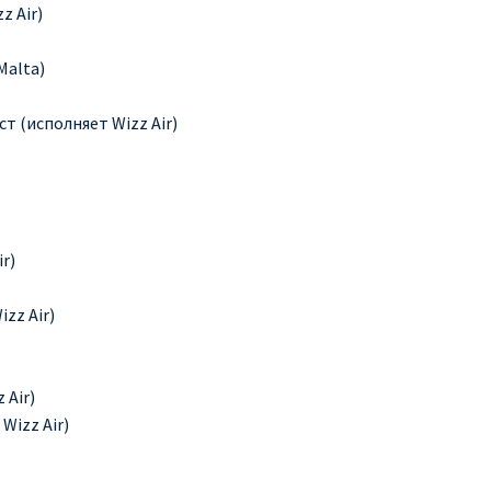
z Air)
Malta)
т (исполняет Wizz Air)
r)
zz Air)
 Air)
Wizz Air)