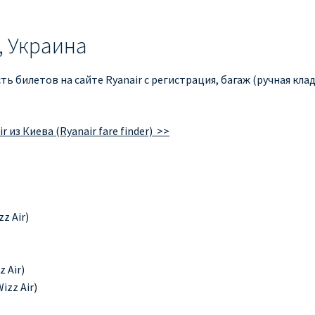
, Украина
сть билетов на сайте Ryanair с регистрация, багаж (ручная кл
из Киева (Ryanair fare finder) >>
z Air)
 Air)
izz Air)