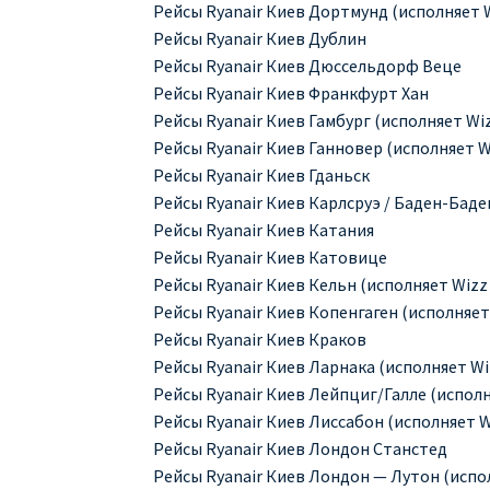
Рейсы Ryanair Киев Дортмунд (исполняет W
Рейсы Ryanair Киев Дублин
Рейсы Ryanair Киев Дюссельдорф Веце
Рейсы Ryanair Киев Франкфурт Хан
Рейсы Ryanair Киев Гамбург (исполняет Wiz
Рейсы Ryanair Киев Ганновер (исполняет Wi
Рейсы Ryanair Киев Гданьск
Рейсы Ryanair Киев Карлсруэ / Баден-Баде
Рейсы Ryanair Киев Катания
Рейсы Ryanair Киев Катовице
Рейсы Ryanair Киев Кельн (исполняет Wizz 
Рейсы Ryanair Киев Копенгаген (исполняет 
Рейсы Ryanair Киев Краков
Рейсы Ryanair Киев Ларнака (исполняет Wiz
Рейсы Ryanair Киев Лейпциг/Галле (исполня
Рейсы Ryanair Киев Лиссабон (исполняет Wi
Рейсы Ryanair Киев Лондон Станстед
Рейсы Ryanair Киев Лондон — Лутон (испол