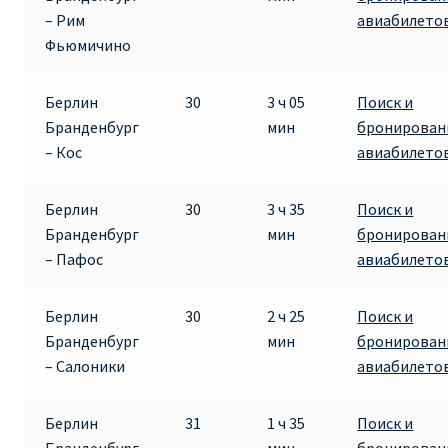
– Рим
авиабилето
Фьюмичино
Берлин
30
3 ч 05
Поиск и
Бранденбург
мин
бронирован
– Кос
авиабилето
Берлин
30
3 ч 35
Поиск и
Бранденбург
мин
бронирован
– Пафос
авиабилето
Берлин
30
2 ч 25
Поиск и
Бранденбург
мин
бронирован
– Салоники
авиабилето
Берлин
31
1 ч 35
Поиск и