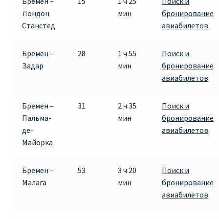
Бремен –
15
1 ч 25
Поиск и
Лондон
мин
бронирование
Станстед
авиабилетов
Бремен –
28
1 ч 55
Поиск и
Задар
мин
бронирование
авиабилетов
Бремен –
31
2 ч 35
Поиск и
Пальма-
мин
бронирование
де-
авиабилетов
Майорка
Бремен –
53
3 ч 20
Поиск и
Малага
мин
бронирование
авиабилетов