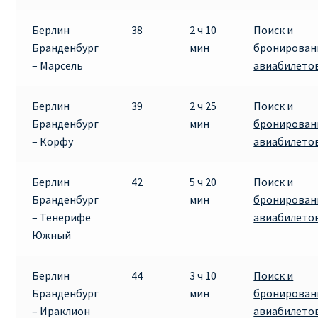
Берлин
38
2 ч 10
Поиск и
Бранденбург
мин
бронирован
– Марсель
авиабилето
Берлин
39
2 ч 25
Поиск и
Бранденбург
мин
бронирован
– Корфу
авиабилето
Берлин
42
5 ч 20
Поиск и
Бранденбург
мин
бронирован
– Тенерифе
авиабилето
Южный
Берлин
44
3 ч 10
Поиск и
Бранденбург
мин
бронирован
– Ираклион
авиабилето