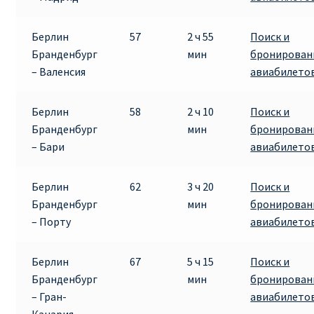
Берлин
57
2 ч 55
Поиск и
Бранденбург
мин
бронирован
– Валенсия
авиабилето
Берлин
58
2 ч 10
Поиск и
Бранденбург
мин
бронирован
– Бари
авиабилето
Берлин
62
3 ч 20
Поиск и
Бранденбург
мин
бронирован
– Порту
авиабилето
Берлин
67
5 ч 15
Поиск и
Бранденбург
мин
бронирован
– Гран-
авиабилето