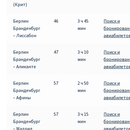
(Крит)
Берлин
46
3 ч 45
Поиск и
Бранденбург
мин
бронирован
– Лиссабон
авиабилето
Берлин
47
3 ч 10
Поиск и
Бранденбург
мин
бронирован
– Аликанте
авиабилето
Берлин
57
2 ч 50
Поиск и
Бранденбург
мин
бронирован
– Афины
авиабилето
Берлин
57
3 ч 15
Поиск и
Бранденбург
мин
бронирован
– Мадрид
авиабилето