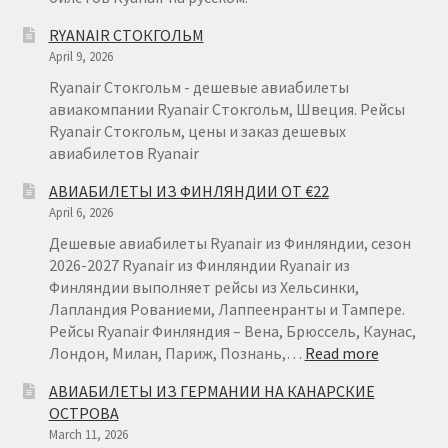
RYANAIR СТОКГОЛЬМ
April 9, 2026
Ryanair Стокгольм - дешевые авиабилеты
авиакомпании Ryanair Стокгольм, Швеция. Рейсы
Ryanair Стокгольм, цены и заказ дешевых
авиабилетов Ryanair
АВИАБИЛЕТЫ ИЗ ФИНЛЯНДИИ ОТ €22
April 6, 2026
Дешевые авиабилеты Ryanair из Финляндии, сезон
2026-2027 Ryanair из Финляндии Ryanair из
Финляндии выполняет рейсы из Хельсинки,
Лапландия Рованиеми, Лаппеенранты и Тампере.
Рейсы Ryanair Финляндия – Вена, Брюссель, Каунас,
:
Лондон, Милан, Париж, Познань,…
Read more
АВИАБИ
АВИАБИЛЕТЫ ИЗ ГЕРМАНИИ НА КАНАРСКИЕ
ИЗ
ОСТРОВА
ФИНЛЯН
March 11, 2026
ОТ