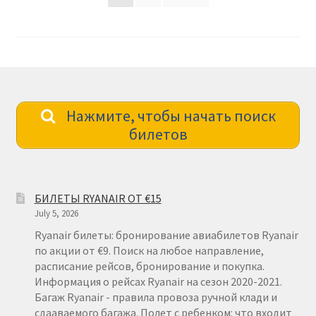
pagination
Нажмите, чтобы начать поиск
билетов
БИЛЕТЫ RYANAIR ОТ €15
July 5, 2026
Ryanair билеты: бронирование авиабилетов Ryanair
по акции от €9. Поиск на любое направление,
расписание рейсов, бронирование и покупка.
Информация о рейсах Ryanair на сезон 2020-2021.
Багаж Ryanair - правила провоза ручной клади и
сдааваемого багажа. Полет с ребенком: что входит