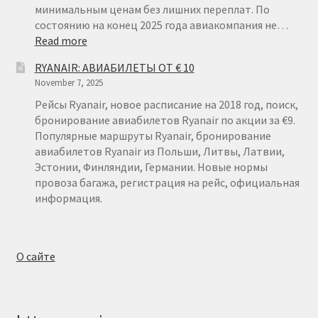
минимальным ценам без лишних переплат. По
состоянию на конец 2025 года авиакомпания не…
:
Read more
RYANAIR
RYANAIR: АВИАБИЛЕТЫ ОТ € 10
ТЕЛЬ-
November 7, 2025
АВИВ
Рейсы Ryanair, новое расписание на 2018 год, поиск,
бронирование авиабилетов Ryanair по акции за €9.
Популярные маршруты Ryanair, бронирование
авиабилетов Ryanair из Польши, Литвы, Латвии,
Эстонии, Финляндии, Германии. Новые нормы
провоза багажа, регистрация на рейс, официальная
информация.
О сайте