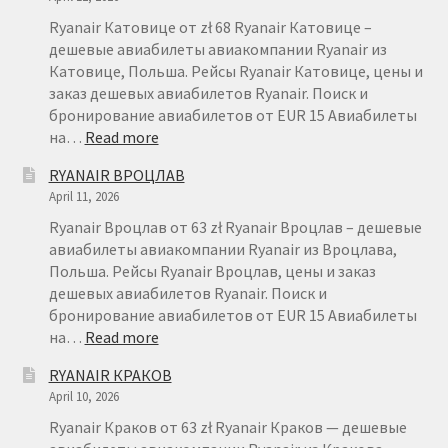
RYANAIR
–
Ryanair Катовице от zł 68 Ryanair Катовице –
FAQ
дешевые авиабилеты авиакомпании Ryanair из
Катовице, Польша. Рейсы Ryanair Катовице, цены и
заказ дешевых авиабилетов Ryanair. Поиск и
бронирование авиабилетов от EUR 15 Авиабилеты
:
на…
Read more
RYANAIR
RYANAIR ВРОЦЛАВ
КАТОВИЦЕ
April 11, 2026
Ryanair Вроцлав от 63 zł Ryanair Вроцлав – дешевые
авиабилеты авиакомпании Ryanair из Вроцлава,
Польша. Рейсы Ryanair Вроцлав, цены и заказ
дешевых авиабилетов Ryanair. Поиск и
бронирование авиабилетов от EUR 15 Авиабилеты
:
на…
Read more
RYANAIR
RYANAIR КРАКОВ
ВРОЦЛАВ
April 10, 2026
Ryanair Краков от 63 zł Ryanair Краков — дешевые