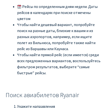
Рейсы по определенным дням недели. Даты
Рим
рейсов в календарях при поиске отмечены
цветом
Рождественские направления от € 9
Чтобы найти дешевый вариант, попробуйте
поиск на разные даты, близкие к вашим и из
разных аэропортов, например, если ищите
Райнэйр на русском
полет из Вильнюса, попробуйте также найти
рейс из Варшавы или Каунаса.
О сайте
Чтобы найти прямой рейс (если имеется) среди
всех предложенных вариантов, воспользуйтесь
фильтром результатов, выберите “самые
быстрые” рейсы.
Поиск авиабилетов Ryanair
Укажите направления