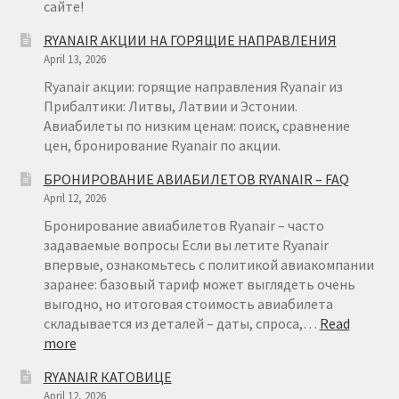
сайте!
RYANAIR АКЦИИ НА ГОРЯЩИЕ НАПРАВЛЕНИЯ
April 13, 2026
Ryanair акции: горящие направления Ryanair из
Прибалтики: Литвы, Латвии и Эстонии.
Авиабилеты по низким ценам: поиск, сравнение
цен, бронирование Ryanair по акции.
БРОНИРОВАНИЕ АВИАБИЛЕТОВ RYANAIR – FAQ
April 12, 2026
Бронирование авиабилетов Ryanair – часто
задаваемые вопросы Если вы летите Ryanair
впервые, ознакомьтесь с политикой авиакомпании
заранее: базовый тариф может выглядеть очень
выгодно, но итоговая стоимость авиабилета
складывается из деталей – даты, спроса,…
Read
:
more
БРОНИРОВАНИЕ
RYANAIR КАТОВИЦЕ
АВИАБИЛЕТОВ
April 12, 2026