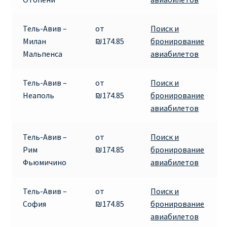
Аликанте
Тель-Авив –
от
Поиск и
Барселона
Милан
₪174.85
бронирование
Мальпенса
авиабилетов
БИЛЕТЫ RYANAIR | ПОИСК ЛУЧШЕЙ ЦЕНЫ |
БРОНИРОВАНИЕ
Тель-Авив –
от
Поиск и
Неаполь
₪174.85
бронирование
БИЛЕТЫ RYANAIR НА ЗАВТРА КУПИТЬ ОНЛАЙН
авиабилетов
ДЕШЕВЫЕ АВИАБИЛЕТЫ В БАРСЕЛОНУ
Тель-Авив –
от
Поиск и
Рим
₪174.85
бронирование
ДЕШЕВЫЕ АВИАБИЛЕТЫ В БЕРЛИН
Фьюмичино
авиабилетов
ДЕШЕВЫЕ АВИАБИЛЕТЫ В БУХАРЕСТ
Тель-Авив –
от
Поиск и
София
₪174.85
бронирование
ДЕШЕВЫЕ АВИАБИЛЕТЫ В ВАРШАВУ
авиабилетов