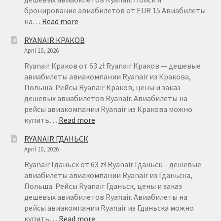
бронирование авиабилетов от EUR 15 Авиабилеты
:
на…
Read more
RYANAIR
RYANAIR КРАКОВ
ВРОЦЛАВ
April 10, 2026
Ryanair Краков от 63 zł Ryanair Краков — дешевые
авиабилеты авиакомпании Ryanair из Кракова,
Польша. Рейсы Ryanair Краков, цены и заказ
дешевых авиабилетов Ryanair. Авиабилеты на
рейсы авиакомпании Ryanair из Кракова можно
:
купить…
Read more
RYANAIR
RYANAIR ГДАНЬСК
КРАКОВ
April 10, 2026
Ryanair Гданьск от 63 zł Ryanair Гданьск – дешевые
авиабилеты авиакомпании Ryanair из Гданьска,
Польша. Рейсы Ryanair Гданьск, цены и заказ
дешевых авиабилетов Ryanair. Авиабилеты на
рейсы авиакомпании Ryanair из Гданьска можно
:
купить…
Read more