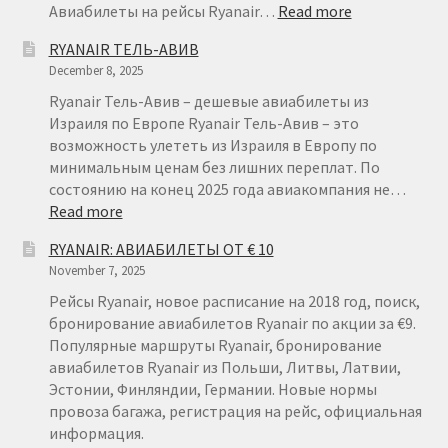
:
Авиабилеты на рейсы Ryanair…
Read more
АВИАБИЛЕТ
RYANAIR ТЕЛЬ-АВИВ
ИЗ
December 8, 2025
ЛИТВЫ
ОТ
Ryanair Тель-Авив – дешевые авиабилеты из
€
Израиля по Европе Ryanair Тель-Авив – это
15
возможность улететь из Израиля в Европу по
минимальным ценам без лишних переплат. По
состоянию на конец 2025 года авиакомпания не…
:
Read more
RYANAIR
RYANAIR: АВИАБИЛЕТЫ ОТ € 10
ТЕЛЬ-
November 7, 2025
АВИВ
Рейсы Ryanair, новое расписание на 2018 год, поиск,
бронирование авиабилетов Ryanair по акции за €9.
Популярные маршруты Ryanair, бронирование
авиабилетов Ryanair из Польши, Литвы, Латвии,
Эстонии, Финляндии, Германии. Новые нормы
провоза багажа, регистрация на рейс, официальная
информация.