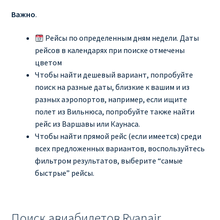
Важно
.
Рим
Рейсы по определенным дням недели. Даты
Рождественские направления от € 9
рейсов в календарях при поиске отмечены
цветом
Чтобы найти дешевый вариант, попробуйте
Райнэйр на русском
поиск на разные даты, близкие к вашим и из
разных аэропортов, например, если ищите
О сайте
полет из Вильнюса, попробуйте также найти
рейс из Варшавы или Каунаса.
Чтобы найти прямой рейс (если имеется) среди
всех предложенных вариантов, воспользуйтесь
фильтром результатов, выберите “самые
быстрые” рейсы.
Поиск авиабилетов Ryanair