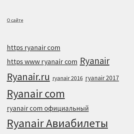
О сайте
https ryanair com
Ryanair
https www ryanair com
Ryanair.ru
ryanair 2017
ryanair 2016
Ryanair com
ryanair com официальный
Ryanair Авиабилеты