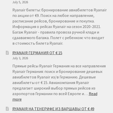
July 5, 2026
Ryanair билеты: бронирование авиабилетов Ryanair
по акции от €9. Поиск на любое направление,
расписание рейсов, бронирование и покупка.
Информация о рейсах Ryanair на сезон 2020-2021.
Багаж Ryanair - правила провоза ручной клади и
сдааваемого багажа. Полет с ребенком: что входит
в стоимость билета Ryanair.
RYANAIR ГЕРМАНИЯ ОТ € 15
July 3, 2026
Прямые рейсы Ryanair Германия на все направления
Ryanair Германия: поиск и бронирование дешевых
авиабилетов Ryanair из/в Германию. Дешевые
авиабилеты от € 15. Авиакомпания Ryanair
предлагает широкий выбор прямых рейсов из
аэропортов Германии по всей Европе и…
Read
:
more
RYANAIR
RYANAIR НА ТЕНЕРИФЕ ИЗ ВАРШАВЫ ОТ € 49
ГЕРМАНИЯ