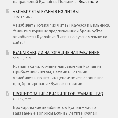
:
направлений Ryanair из Польши…
Read more
RYANAIR
АВИАБИЛЕТЫ RYANAIR ИЗ ЛИТВЫ
ПОЛЬША
June 12, 2026
Авиабилеты Ryanair из Литвы: Каунаса и Вильнюса.
Узнайте о горящих предложениях и бронируйте
авиабилеты Ryanair из Литвы на русском языке на
сайте!
RYANAIR АКЦИИ НА ГОРЯЩИЕ НАПРАВЛЕНИЯ
April 13, 2026
Ryanair акции: горящие направления Ryanair из
Прибалтики: Литвы, Латвии и Эстонии.
Авиабилеты по низким ценам: поиск, сравнение
цен, бронирование Ryanair по акции.
БРОНИРОВАНИЕ АВИАБИЛЕТОВ RYANAIR – FAQ
April 12, 2026
Бронирование авиабилетов Ryanair – часто
задаваемые вопросы Если вы летите Ryanair