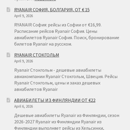
RYANAIR
RYANAIR СОФИЯ, БОЛГАРИЯ, ОТ € 15
ГДАНЬСК
April 9, 2026
RYANAIR София: рейсы из Софии от €16,99.
Расписание рейсов Ryanair София. Цены
авиабилетов Ryanair София. Поиск, бронирование
билетов Ryanair на русском.
RYANAIR СТОКГОЛЬМ
April 9, 2026
Ryanair Стокгольм - дешевые авиабилеты
авиакомпании Ryanair Стокгольм, Швеция. Рейсы
Ryanair Стокгольм, цены и заказ дешевых
авиабилетов Ryanair
АВИАБИЛЕТЫ ИЗ ФИНЛЯНДИИ ОТ €22
April 6, 2026
Дешевые авиабилеты Ryanair из Финляндии, сезон
2026-2027 Ryanair из Финляндии Ryanair из
Финляндии выполняет рейсы из Хельсинки,