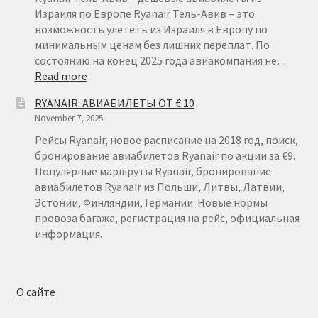
€
Израиля по Европе Ryanair Тель-Авив – это
15
возможность улететь из Израиля в Европу по
минимальным ценам без лишних переплат. По
состоянию на конец 2025 года авиакомпания не…
:
Read more
RYANAIR
RYANAIR: АВИАБИЛЕТЫ ОТ € 10
ТЕЛЬ-
November 7, 2025
АВИВ
Рейсы Ryanair, новое расписание на 2018 год, поиск,
бронирование авиабилетов Ryanair по акции за €9.
Популярные маршруты Ryanair, бронирование
авиабилетов Ryanair из Польши, Литвы, Латвии,
Эстонии, Финляндии, Германии. Новые нормы
провоза багажа, регистрация на рейс, официальная
информация.
О сайте