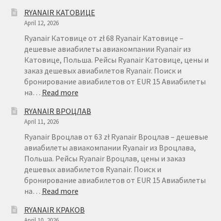
БРОНИРОВАНИЕ
RYANAIR КАТОВИЦЕ
АВИАБИЛЕТОВ
April 12, 2026
RYANAIR
–
Ryanair Катовице от zł 68 Ryanair Катовице –
FAQ
дешевые авиабилеты авиакомпании Ryanair из
Катовице, Польша. Рейсы Ryanair Катовице, цены и
заказ дешевых авиабилетов Ryanair. Поиск и
бронирование авиабилетов от EUR 15 Авиабилеты
:
на…
Read more
RYANAIR
RYANAIR ВРОЦЛАВ
КАТОВИЦЕ
April 11, 2026
Ryanair Вроцлав от 63 zł Ryanair Вроцлав – дешевые
авиабилеты авиакомпании Ryanair из Вроцлава,
Польша. Рейсы Ryanair Вроцлав, цены и заказ
дешевых авиабилетов Ryanair. Поиск и
бронирование авиабилетов от EUR 15 Авиабилеты
:
на…
Read more
RYANAIR
RYANAIR КРАКОВ
ВРОЦЛАВ
April 10, 2026