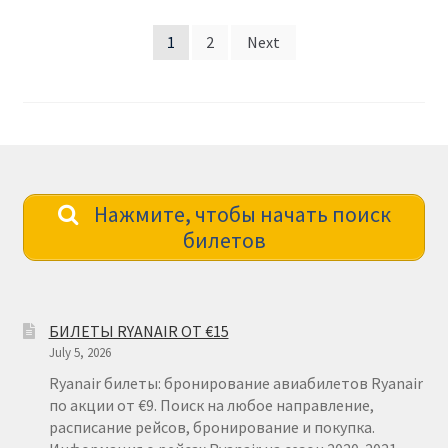
Posts
1
2
Next
pagination
Нажмите, чтобы начать поиск
билетов
БИЛЕТЫ RYANAIR ОТ €15
July 5, 2026
Ryanair билеты: бронирование авиабилетов Ryanair
по акции от €9. Поиск на любое направление,
расписание рейсов, бронирование и покупка.