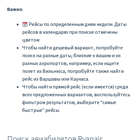
Важно
.
Рим
Рейсы по определенным дням недели. Даты
Рождественские направления от € 9
рейсов в календарях при поиске отмечены
цветом
Чтобы найти дешевый вариант, попробуйте
Райнэйр на русском
поиск на разные даты, близкие к вашим и из
разных аэропортов, например, если ищите
О сайте
полет из Вильнюса, попробуйте также найти
рейс из Варшавы или Каунаса.
Чтобы найти прямой рейс (если имеется) среди
всех предложенных вариантов, воспользуйтесь
фильтром результатов, выберите “самые
быстрые” рейсы.
Поиск авиабилетов Ryanair