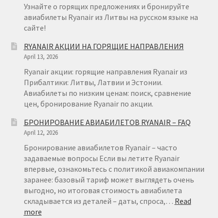
Узнайте о горящих предложениях и бронируйте
авиабилеты Ryanair из Литвы на русском языке на
сайте!
RYANAIR АКЦИИ НА ГОРЯЩИЕ НАПРАВЛЕНИЯ
April 13, 2026
Ryanair акции: горящие направления Ryanair из
Прибалтики: Литвы, Латвии и Эстонии.
Авиабилеты по низким ценам: поиск, сравнение
цен, бронирование Ryanair по акции.
БРОНИРОВАНИЕ АВИАБИЛЕТОВ RYANAIR – FAQ
April 12, 2026
Бронирование авиабилетов Ryanair – часто
задаваемые вопросы Если вы летите Ryanair
впервые, ознакомьтесь с политикой авиакомпании
заранее: базовый тариф может выглядеть очень
выгодно, но итоговая стоимость авиабилета
складывается из деталей – даты, спроса,…
Read
:
more