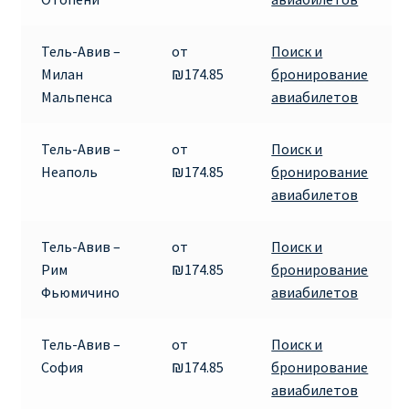
Аликанте
Тель-Авив –
от
Поиск и
Барселона
Милан
₪174.85
бронирование
Мальпенса
авиабилетов
БИЛЕТЫ RYANAIR | ПОИСК ЛУЧШЕЙ ЦЕНЫ |
БРОНИРОВАНИЕ
Тель-Авив –
от
Поиск и
Неаполь
₪174.85
бронирование
БИЛЕТЫ RYANAIR НА ЗАВТРА КУПИТЬ ОНЛАЙН
авиабилетов
ДЕШЕВЫЕ АВИАБИЛЕТЫ В БАРСЕЛОНУ
Тель-Авив –
от
Поиск и
Рим
₪174.85
бронирование
ДЕШЕВЫЕ АВИАБИЛЕТЫ В БЕРЛИН
Фьюмичино
авиабилетов
ДЕШЕВЫЕ АВИАБИЛЕТЫ В БУХАРЕСТ
Тель-Авив –
от
Поиск и
София
₪174.85
бронирование
ДЕШЕВЫЕ АВИАБИЛЕТЫ В ВАРШАВУ
авиабилетов