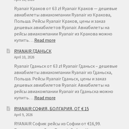
Ryanair Краков от 63 zł Ryanair Краков — дешевые
авиабилеты авиакомпании Ryanair из Кракова,
Польша. Рейсы Ryanair Краков, цены и заказ
дешевых авиабилетов Ryanair. Авиабилеты на
рейсы авиакомпании Ryanair из Кракова можно
:
купить…
Read more
RYANAIR
RYANAIR ГДАНЬСК
КРАКОВ
April 10, 2026
Ryanair Гданьск от 63 zł Ryanair Гданьск – дешевые
авиабилеты авиакомпании Ryanair из Гданьска,
Польша. Рейсы Ryanair Гданьск, цены и заказ
дешевых авиабилетов Ryanair. Авиабилеты на
рейсы авиакомпании Ryanair из Гданьска можно
:
купить…
Read more
RYANAIR
RYANAIR СОФИЯ, БОЛГАРИЯ, ОТ € 15
ГДАНЬСК
April 9, 2026
RYANAIR София: рейсы из Софии от €16,99.