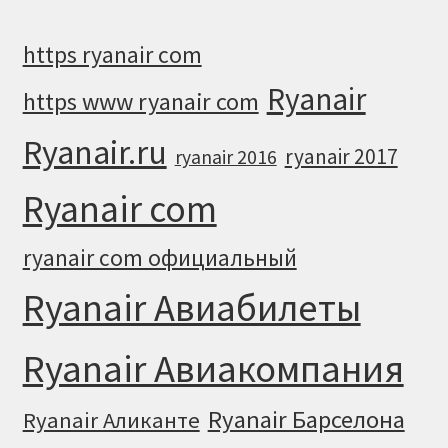
https ryanair com
Ryanair
https www ryanair com
Ryanair.ru
ryanair 2017
ryanair 2016
Ryanair com
ryanair com официальный
Ryanair Авиабилеты
Ryanair Авиакомпания
Ryanair Барселона
Ryanair Аликанте