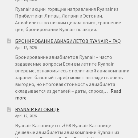
Ryanair акции: горящие направления Ryanair из
Прибалтики: Литвы, Латвии и Эстонии.
Авиабилеты по низким ценам: поиск, сравнение
цен, бронирование Ryanair по акции.
БРОНИРОВАНИЕ АВИАБИЛЕТОВ RYANAIR – FAQ
April 12, 2026
Бронирование авиабилетов Ryanair – часто
задаваемые вопросы Если вы летите Ryanair
впервые, ознакомьтесь с политикой авиакомпании
заранее: базовый тариф может выглядеть очень
выгодно, но итоговая стоимость авиабилета
складывается из деталей – даты, спроса,…
Read
:
more
БРОНИРОВАНИЕ
RYANAIR КАТОВИЦЕ
АВИАБИЛЕТОВ
April 12, 2026
RYANAIR
–
Ryanair Катовице от zł 68 Ryanair Катовице –
FAQ
дешевые авиабилеты авиакомпании Ryanair из