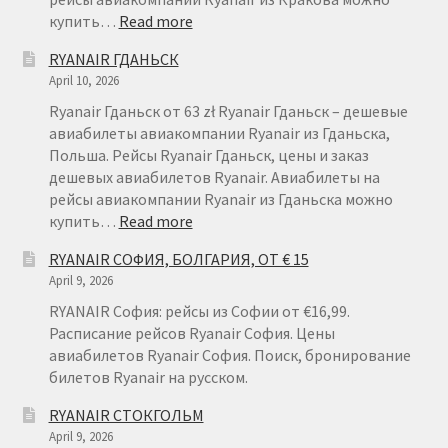
:
купить…
Read more
RYANAIR
RYANAIR ГДАНЬСК
КРАКОВ
April 10, 2026
Ryanair Гданьск от 63 zł Ryanair Гданьск – дешевые
авиабилеты авиакомпании Ryanair из Гданьска,
Польша. Рейсы Ryanair Гданьск, цены и заказ
дешевых авиабилетов Ryanair. Авиабилеты на
рейсы авиакомпании Ryanair из Гданьска можно
:
купить…
Read more
RYANAIR
RYANAIR СОФИЯ, БОЛГАРИЯ, ОТ € 15
ГДАНЬСК
April 9, 2026
RYANAIR София: рейсы из Софии от €16,99.
Расписание рейсов Ryanair София. Цены
авиабилетов Ryanair София. Поиск, бронирование
билетов Ryanair на русском.
RYANAIR СТОКГОЛЬМ
April 9, 2026