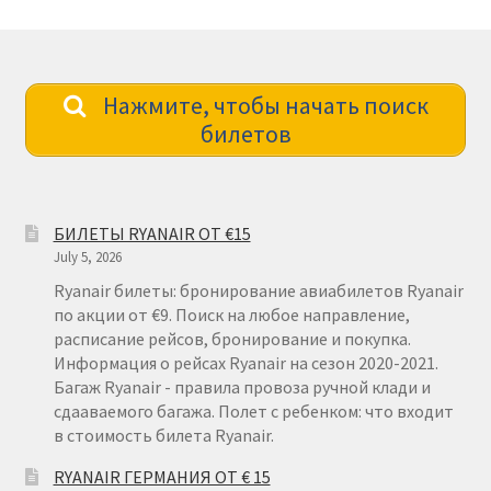
Нажмите, чтобы начать поиск
билетов
БИЛЕТЫ RYANAIR ОТ €15
July 5, 2026
Ryanair билеты: бронирование авиабилетов Ryanair
по акции от €9. Поиск на любое направление,
расписание рейсов, бронирование и покупка.
Информация о рейсах Ryanair на сезон 2020-2021.
Багаж Ryanair - правила провоза ручной клади и
сдааваемого багажа. Полет с ребенком: что входит
в стоимость билета Ryanair.
RYANAIR ГЕРМАНИЯ ОТ € 15