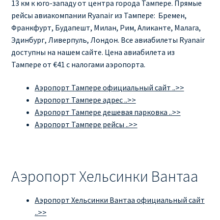
13 км к юго-западу от центра города Тампере. Прямые
рейсы авиакомпании Ryanair из Тампере: Бремен,
Франкфурт, Будапешт, Милан, Рим, Аликанте, Малага,
Эдинбург, Ливерпуль, Лондон. Все авиабилеты Ryanair
доступны на нашем сайте. Цена авиабилета из
Тампере от €41 с налогами аэропорта.
Аэропорт Тампере официальный сайт ..>>
Аэропорт Тампере адрес ..>>
Аэропорт Тампере дешевая парковка ..>>
Аэропорт Тампере рейсы ..>>
Аэропорт Хельсинки Вантаа
Аэропорт Хельсинки Вантаа официальный сайт
..>>