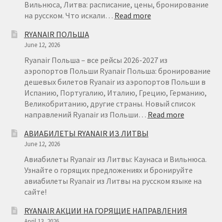
Вильнюса, Литва: расписание, цены, бронирование
:
на русском. Что искали…
Read more
RYANAIR
RYANAIR ПОЛЬША
ВИЛЬНЮС
June 12, 2026
МИЛАН
ОТ
Ryanair Польша – все рейсы 2026-2027 из
€
аэропортов Польши Ryanair Польша: бронирование
29
дешевых билетов Ryanair из аэропортов Польши в
Испанию, Португалию, Италию, Грецию, Германию,
Великобританию, другие страны. Новый список
:
направлений Ryanair из Польши…
Read more
RYANAIR
АВИАБИЛЕТЫ RYANAIR ИЗ ЛИТВЫ
ПОЛЬША
June 12, 2026
Авиабилеты Ryanair из Литвы: Каунаса и Вильнюса.
Узнайте о горящих предложениях и бронируйте
авиабилеты Ryanair из Литвы на русском языке на
сайте!
RYANAIR АКЦИИ НА ГОРЯЩИЕ НАПРАВЛЕНИЯ
April 13, 2026