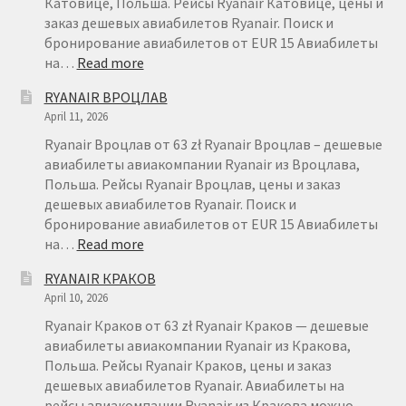
Катовице, Польша. Рейсы Ryanair Катовице, цены и
заказ дешевых авиабилетов Ryanair. Поиск и
бронирование авиабилетов от EUR 15 Авиабилеты
:
на…
Read more
RYANAIR
RYANAIR ВРОЦЛАВ
КАТОВИЦЕ
April 11, 2026
Ryanair Вроцлав от 63 zł Ryanair Вроцлав – дешевые
авиабилеты авиакомпании Ryanair из Вроцлава,
Польша. Рейсы Ryanair Вроцлав, цены и заказ
дешевых авиабилетов Ryanair. Поиск и
бронирование авиабилетов от EUR 15 Авиабилеты
:
на…
Read more
RYANAIR
RYANAIR КРАКОВ
ВРОЦЛАВ
April 10, 2026
Ryanair Краков от 63 zł Ryanair Краков — дешевые
авиабилеты авиакомпании Ryanair из Кракова,
Польша. Рейсы Ryanair Краков, цены и заказ
дешевых авиабилетов Ryanair. Авиабилеты на
рейсы авиакомпании Ryanair из Кракова можно