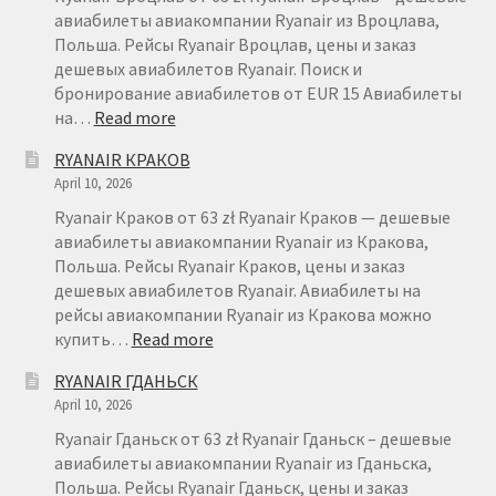
авиабилеты авиакомпании Ryanair из Вроцлава,
Польша. Рейсы Ryanair Вроцлав, цены и заказ
дешевых авиабилетов Ryanair. Поиск и
бронирование авиабилетов от EUR 15 Авиабилеты
:
на…
Read more
RYANAIR
RYANAIR КРАКОВ
ВРОЦЛАВ
April 10, 2026
Ryanair Краков от 63 zł Ryanair Краков — дешевые
авиабилеты авиакомпании Ryanair из Кракова,
Польша. Рейсы Ryanair Краков, цены и заказ
дешевых авиабилетов Ryanair. Авиабилеты на
рейсы авиакомпании Ryanair из Кракова можно
:
купить…
Read more
RYANAIR
RYANAIR ГДАНЬСК
КРАКОВ
April 10, 2026
Ryanair Гданьск от 63 zł Ryanair Гданьск – дешевые
авиабилеты авиакомпании Ryanair из Гданьска,
Польша. Рейсы Ryanair Гданьск, цены и заказ