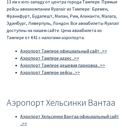
13 км к юго-западу от центра города Тампере. Прямые
рейсы авиакомпании Ryanair из Тампере: Бремен,
Франкфурт, Будапешт, Милан, Рим, Аликанте, Малага,
Эдинбург, Ливерпуль, Лондон. Все авиабилеты Ryanair
доступны на нашем сайте. Цена авиабилета из
Тампере от €41 с налогами аэропорта.
Аэропорт Тампере официальный сайт ..>>
Аэропорт Тампере адрес ..>>
Аэропорт Тампере дешевая парковка ..>>
Аэропорт Тампере рейсы ..>>
Аэропорт Хельсинки Вантаа
Аэропорт Хельсинки Вантаа официальный сайт
..>>