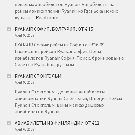
дешевых авиабилетов Ryanair. Авиабилеты на
рейсы авиакомпании Ryanair из Гданьска можно
:
купить…
Read more
RYANAIR
RYANAIR СОФИЯ, БОЛГАРИЯ, ОТ € 15
ГДАНЬСК
April 9, 2026
RYANAIR София: рейсы из Софии от €16,99.
Расписание рейсов Ryanair София. Цены
авиабилетов Ryanair София. Поиск, бронирование
билетов Ryanair на русском.
RYANAIR СТОКГОЛЬМ
April 9, 2026
Ryanair Стокгольм - дешевые авиабилеты
авиакомпании Ryanair Стокгольм, Швеция. Рейсы
Ryanair Стокгольм, цены и заказ дешевых
авиабилетов Ryanair
АВИАБИЛЕТЫ ИЗ ФИНЛЯНДИИ ОТ €22
April 6, 2026