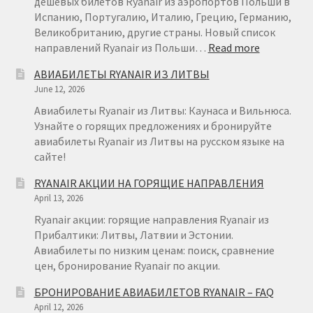
дешевых билетов Ryanair из аэропортов Польши в
Испанию, Португалию, Италию, Грецию, Германию,
Великобританию, другие страны. Новый список
:
направлений Ryanair из Польши…
Read more
RYANAIR
АВИАБИЛЕТЫ RYANAIR ИЗ ЛИТВЫ
ПОЛЬША
June 12, 2026
Авиабилеты Ryanair из Литвы: Каунаса и Вильнюса.
Узнайте о горящих предложениях и бронируйте
авиабилеты Ryanair из Литвы на русском языке на
сайте!
RYANAIR АКЦИИ НА ГОРЯЩИЕ НАПРАВЛЕНИЯ
April 13, 2026
Ryanair акции: горящие направления Ryanair из
Прибалтики: Литвы, Латвии и Эстонии.
Авиабилеты по низким ценам: поиск, сравнение
цен, бронирование Ryanair по акции.
БРОНИРОВАНИЕ АВИАБИЛЕТОВ RYANAIR – FAQ
April 12, 2026