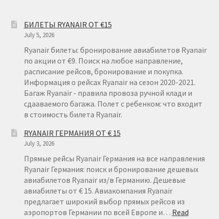
БИЛЕТЫ RYANAIR ОТ €15
July 5, 2026
Ryanair билеты: бронирование авиабилетов Ryanair
по акции от €9. Поиск на любое направление,
расписание рейсов, бронирование и покупка.
Информация о рейсах Ryanair на сезон 2020-2021.
Багаж Ryanair - правила провоза ручной клади и
сдааваемого багажа. Полет с ребенком: что входит
в стоимость билета Ryanair.
RYANAIR ГЕРМАНИЯ ОТ € 15
July 3, 2026
Прямые рейсы Ryanair Германия на все направления
Ryanair Германия: поиск и бронирование дешевых
авиабилетов Ryanair из/в Германию. Дешевые
авиабилеты от € 15. Авиакомпания Ryanair
предлагает широкий выбор прямых рейсов из
аэропортов Германии по всей Европе и…
Read