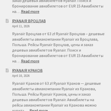
заказ дешевых авиабилетов Ryanair. Поиск и
бронирование авиабилетов от EUR 15 Авиабилеты
:
на…
Read more
RYANAIR
RYANAIR ВРОЦЛАВ
КАТОВИЦЕ
April 11, 2026
Ryanair Вроцлав от 63 zł Ryanair Вроцлав – дешевые
авиабилеты авиакомпании Ryanair из Вроцлава,
Польша. Рейсы Ryanair Вроцлав, цены и заказ
дешевых авиабилетов Ryanair. Поиск и
бронирование авиабилетов от EUR 15 Авиабилеты
:
на…
Read more
RYANAIR
RYANAIR КРАКОВ
ВРОЦЛАВ
April 10, 2026
Ryanair Краков от 63 zł Ryanair Краков — дешевые
авиабилеты авиакомпании Ryanair из Кракова,
Польша. Рейсы Ryanair Краков, цены и заказ
дешевых авиабилетов Ryanair. Авиабилеты на
рейсы авиакомпании Ryanair из Кракова можно
:
купить…
Read more