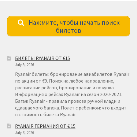
Нажмите, чтобы начать поиск
билетов
БИЛЕТЫ RYANAIR ОТ €15
July 5, 2026
Ryanair билеты: бронирование авиабилетов Ryanair
по акции от €9. Поиск на любое направление,
расписание рейсов, бронирование и покупка.
Информация о рейсах Ryanair на сезон 2020-2021.
Багаж Ryanair - правила провоза ручной клади и
сдааваемого багажа. Полет с ребенком: что входит
в стоимость билета Ryanair.
RYANAIR ГЕРМАНИЯ ОТ € 15
July 3, 2026