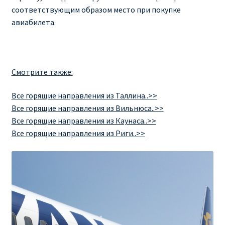
соответствующим образом место при покупке
авиабилета.
Смотрите также:
Все горящие направления из Таллина..>>
Все горящие направления из Вильнюса..>>
Все горящие направления из Каунаса..>>
Все горящие направления из Риги..>>