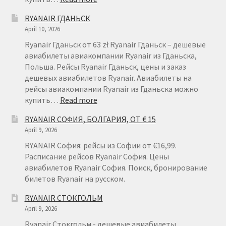
RYANAIR
RYANAIR ГДАНЬСК
КРАКОВ
April 10, 2026
Ryanair Гданьск от 63 zł Ryanair Гданьск – дешевые
авиабилеты авиакомпании Ryanair из Гданьска,
Польша. Рейсы Ryanair Гданьск, цены и заказ
дешевых авиабилетов Ryanair. Авиабилеты на
рейсы авиакомпании Ryanair из Гданьска можно
:
купить…
Read more
RYANAIR
RYANAIR СОФИЯ, БОЛГАРИЯ, ОТ € 15
ГДАНЬСК
April 9, 2026
RYANAIR София: рейсы из Софии от €16,99.
Расписание рейсов Ryanair София. Цены
авиабилетов Ryanair София. Поиск, бронирование
билетов Ryanair на русском.
RYANAIR СТОКГОЛЬМ
April 9, 2026
Ryanair Стокгольм - дешевые авиабилеты