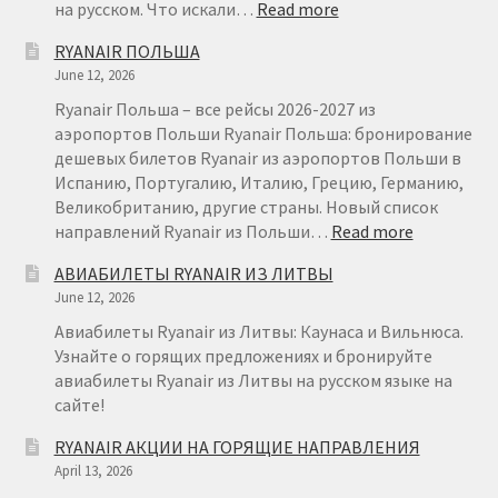
:
на русском. Что искали…
Read more
RYANAIR
RYANAIR ПОЛЬША
ВИЛЬНЮС
June 12, 2026
МИЛАН
ОТ
Ryanair Польша – все рейсы 2026-2027 из
€
аэропортов Польши Ryanair Польша: бронирование
29
дешевых билетов Ryanair из аэропортов Польши в
Испанию, Португалию, Италию, Грецию, Германию,
Великобританию, другие страны. Новый список
:
направлений Ryanair из Польши…
Read more
RYANAIR
АВИАБИЛЕТЫ RYANAIR ИЗ ЛИТВЫ
ПОЛЬША
June 12, 2026
Авиабилеты Ryanair из Литвы: Каунаса и Вильнюса.
Узнайте о горящих предложениях и бронируйте
авиабилеты Ryanair из Литвы на русском языке на
сайте!
RYANAIR АКЦИИ НА ГОРЯЩИЕ НАПРАВЛЕНИЯ
April 13, 2026