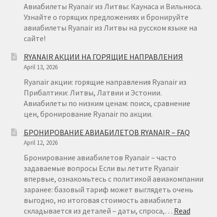
Авиабилеты Ryanair из Литвы: Каунаса и Вильнюса.
Узнайте о горящих предложениях и бронируйте
авиабилеты Ryanair из Литвы на русском языке на
сайте!
RYANAIR АКЦИИ НА ГОРЯЩИЕ НАПРАВЛЕНИЯ
April 13, 2026
Ryanair акции: горящие направления Ryanair из
Прибалтики: Литвы, Латвии и Эстонии.
Авиабилеты по низким ценам: поиск, сравнение
цен, бронирование Ryanair по акции.
БРОНИРОВАНИЕ АВИАБИЛЕТОВ RYANAIR – FAQ
April 12, 2026
Бронирование авиабилетов Ryanair – часто
задаваемые вопросы Если вы летите Ryanair
впервые, ознакомьтесь с политикой авиакомпании
заранее: базовый тариф может выглядеть очень
выгодно, но итоговая стоимость авиабилета
складывается из деталей – даты, спроса,…
Read