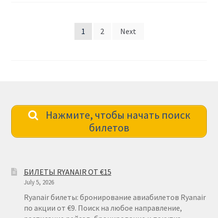
Posts
1
2
Next
pagination
Нажмите, чтобы начать поиск
билетов
БИЛЕТЫ RYANAIR ОТ €15
July 5, 2026
Ryanair билеты: бронирование авиабилетов Ryanair
по акции от €9. Поиск на любое направление,