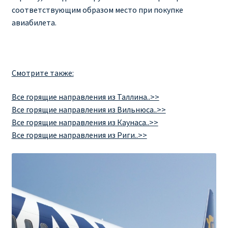
соответствующим образом место при покупке
авиабилета.
Смотрите также:
Все горящие направления из Таллина..>>
Все горящие направления из Вильнюса..>>
Все горящие направления из Каунаса..>>
Все горящие направления из Риги..>>