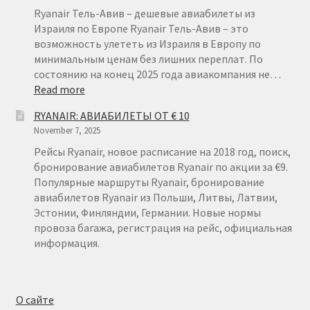
ОТ
Ryanair Тель-Авив – дешевые авиабилеты из
€
Израиля по Европе Ryanair Тель-Авив – это
15
возможность улететь из Израиля в Европу по
минимальным ценам без лишних переплат. По
состоянию на конец 2025 года авиакомпания не…
:
Read more
RYANAIR
RYANAIR: АВИАБИЛЕТЫ ОТ € 10
ТЕЛЬ-
November 7, 2025
АВИВ
Рейсы Ryanair, новое расписание на 2018 год, поиск,
бронирование авиабилетов Ryanair по акции за €9.
Популярные маршруты Ryanair, бронирование
авиабилетов Ryanair из Польши, Литвы, Латвии,
Эстонии, Финляндии, Германии. Новые нормы
провоза багажа, регистрация на рейс, официальная
информация.
О сайте