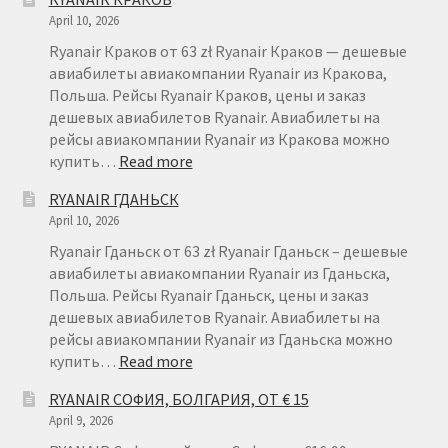
ВРОЦЛАВ
April 10, 2026
Ryanair Краков от 63 zł Ryanair Краков — дешевые
авиабилеты авиакомпании Ryanair из Кракова,
Польша. Рейсы Ryanair Краков, цены и заказ
дешевых авиабилетов Ryanair. Авиабилеты на
рейсы авиакомпании Ryanair из Кракова можно
:
купить…
Read more
RYANAIR
RYANAIR ГДАНЬСК
КРАКОВ
April 10, 2026
Ryanair Гданьск от 63 zł Ryanair Гданьск – дешевые
авиабилеты авиакомпании Ryanair из Гданьска,
Польша. Рейсы Ryanair Гданьск, цены и заказ
дешевых авиабилетов Ryanair. Авиабилеты на
рейсы авиакомпании Ryanair из Гданьска можно
:
купить…
Read more
RYANAIR
RYANAIR СОФИЯ, БОЛГАРИЯ, ОТ € 15
ГДАНЬСК
April 9, 2026