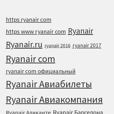
https ryanair com
Ryanair
https www ryanair com
Ryanair.ru
ryanair 2017
ryanair 2016
Ryanair com
ryanair com официальный
Ryanair Авиабилеты
Ryanair Авиакомпания
Ryanair Барселона
Ryanair Аликанте