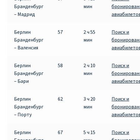
Бранденбург
мин
бронирован
– Мадрид
авиабилето
Берлин
57
2 ч 55
Поиск и
Бранденбург
мин
бронирован
– Валенсия
авиабилето
Берлин
58
2 ч 10
Поиск и
Бранденбург
мин
бронирован
– Бари
авиабилето
Берлин
62
3 ч 20
Поиск и
Бранденбург
мин
бронирован
– Порту
авиабилето
Берлин
67
5 ч 15
Поиск и