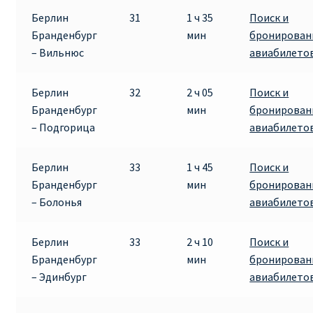
Берлин
31
1 ч 35
Поиск и
Бранденбург
мин
бронирован
– Вильнюс
авиабилето
Берлин
32
2 ч 05
Поиск и
Бранденбург
мин
бронирован
– Подгорица
авиабилето
Берлин
33
1 ч 45
Поиск и
Бранденбург
мин
бронирован
– Болонья
авиабилето
Берлин
33
2 ч 10
Поиск и
Бранденбург
мин
бронирован
– Эдинбург
авиабилето