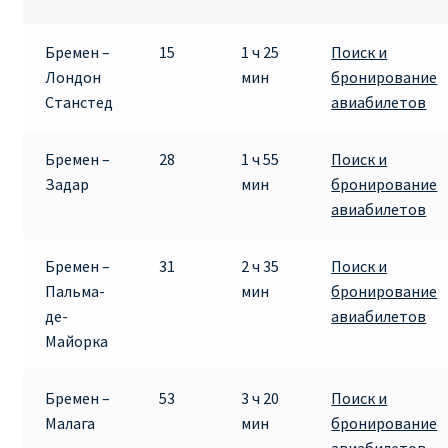
Бремен –
15
1 ч 25
Поиск и
Лондон
мин
бронирование
Станстед
авиабилетов
Бремен –
28
1 ч 55
Поиск и
Задар
мин
бронирование
авиабилетов
Бремен –
31
2 ч 35
Поиск и
Пальма-
мин
бронирование
де-
авиабилетов
Майорка
Бремен –
53
3 ч 20
Поиск и
Малага
мин
бронирование
авиабилетов