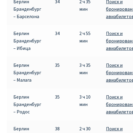
Берлин
34
2 ч 35
Поиск и
Бранденбург
мин
бронирован
– Барселона
авиабилето
Берлин
34
2 ч 55
Поиск и
Бранденбург
мин
бронирован
– Ибица
авиабилето
Берлин
35
3 ч 35
Поиск и
Бранденбург
мин
бронирован
– Малага
авиабилето
Берлин
35
3 ч 10
Поиск и
Бранденбург
мин
бронирован
– Родос
авиабилето
Берлин
38
2 ч 30
Поиск и