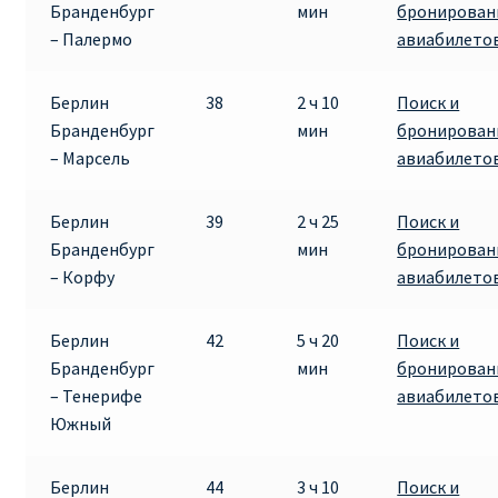
Бранденбург
мин
бронирован
– Палермо
авиабилето
Берлин
38
2 ч 10
Поиск и
Бранденбург
мин
бронирован
– Марсель
авиабилето
Берлин
39
2 ч 25
Поиск и
Бранденбург
мин
бронирован
– Корфу
авиабилето
Берлин
42
5 ч 20
Поиск и
Бранденбург
мин
бронирован
– Тенерифе
авиабилето
Южный
Берлин
44
3 ч 10
Поиск и