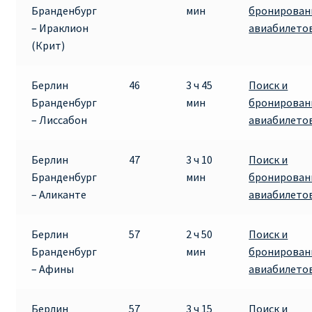
Бранденбург
мин
бронирован
– Ираклион
авиабилето
(Крит)
Берлин
46
3 ч 45
Поиск и
Бранденбург
мин
бронирован
– Лиссабон
авиабилето
Берлин
47
3 ч 10
Поиск и
Бранденбург
мин
бронирован
– Аликанте
авиабилето
Берлин
57
2 ч 50
Поиск и
Бранденбург
мин
бронирован
– Афины
авиабилето
Берлин
57
3 ч 15
Поиск и