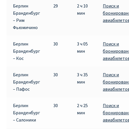
Берлин
29
2 ч 10
Поиск и
Бранденбург
мин
бронирован
– Рим
авиабилето
Фьюмичино
Берлин
30
3 ч 05
Поиск и
Бранденбург
мин
бронирован
– Кос
авиабилето
Берлин
30
3 ч 35
Поиск и
Бранденбург
мин
бронирован
– Пафос
авиабилето
Берлин
30
2 ч 25
Поиск и
Бранденбург
мин
бронирован
– Салоники
авиабилето