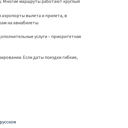
пу. Многие маршруты работают круглый
 аэропорты вылета и прилета, в
фам на авиабилеты.
Дополнительные услуги – приоритетная
ировании. Если даты поездки гибкие,
 русском