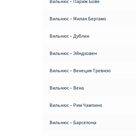
Вильнюс – Париж Бове
Вильнюс – Милан Бергамо
Вильнюс – Дублин
Вильнюс – Эйндховен
Вильнюс – Венеция Тревизо
Вильнюс – Вена
Вильнюс – Рим Чампино
Вильнюс – Барселона