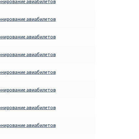
онирование авиабилетов
онирование авиабилетов
онирование авиабилетов
онирование авиабилетов
онирование авиабилетов
онирование авиабилетов
онирование авиабилетов
онирование авиабилетов