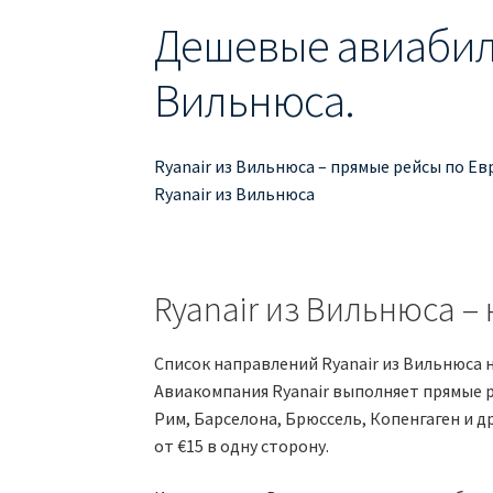
Дешевые авиабиле
Вильнюса.
Ryanair из Вильнюса – прямые рейсы по Ев
Ryanair из Вильнюса
Ryanair из Вильнюса – 
Список направлений Ryanair из Вильнюса 
Авиакомпания Ryanair выполняет прямые р
Рим, Барселона, Брюссель, Копенгаген и 
от €15 в одну сторону.