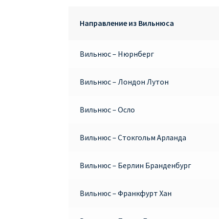
Направление из Вильнюса
Вильнюс – Нюрнберг
Вильнюс – Лондон Лутон
Вильнюс – Осло
Вильнюс – Стокгольм Арланда
Вильнюс – Берлин Бранденбург
Вильнюс – Франкфурт Хан