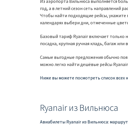
Из аэропорта Вильнюса выполняется боль
год, а в летний сезон сеть направлений р
Чтобы найти подходящие рейсы, укажите г
календарях выбери дни, отмеченные цвет
Базовый тариф Ryanair включает только 
посадка, крупная ручная кладь, багаж ил
Самые выгодные предложения обычно появ
можно легко найти дешёвые рейсы Ryanair
Ниже вы можете посмотреть список всех н
Ryanair из Вильнюса
Авиабилеты Ryanair из Вильнюса: маршрут