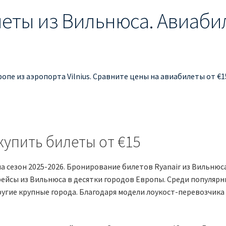
ты из Вильнюса. Авиабил
ропе из аэропорта Vilnius. Сравните цены на авиабилеты от 
купить билеты от €15
на сезон 2025-2026. Бронирование билетов Ryanair из Вильню
ейсы из Вильнюса в десятки городов Европы. Среди популярн
другие крупные города. Благодаря модели лоукост-перевозчик