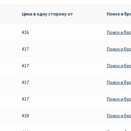
Цена в одну сторону от
Поиск и б
€16
Поиск и бр
€17
Поиск и бр
€17
Поиск и бр
€17
Поиск и бр
€17
Поиск и бр
€18
Поиск и бр