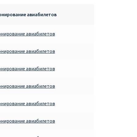
ронирование авиабилетов
онирование авиабилетов
онирование авиабилетов
онирование авиабилетов
онирование авиабилетов
онирование авиабилетов
онирование авиабилетов