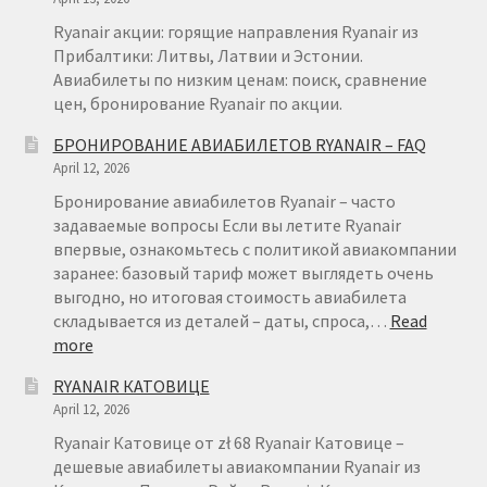
Ryanair акции: горящие направления Ryanair из
Прибалтики: Литвы, Латвии и Эстонии.
Авиабилеты по низким ценам: поиск, сравнение
цен, бронирование Ryanair по акции.
БРОНИРОВАНИЕ АВИАБИЛЕТОВ RYANAIR – FAQ
April 12, 2026
Бронирование авиабилетов Ryanair – часто
задаваемые вопросы Если вы летите Ryanair
впервые, ознакомьтесь с политикой авиакомпании
заранее: базовый тариф может выглядеть очень
выгодно, но итоговая стоимость авиабилета
складывается из деталей – даты, спроса,…
Read
:
more
БРОНИРОВАНИЕ
RYANAIR КАТОВИЦЕ
АВИАБИЛЕТОВ
April 12, 2026
RYANAIR
–
Ryanair Катовице от zł 68 Ryanair Катовице –
FAQ
дешевые авиабилеты авиакомпании Ryanair из