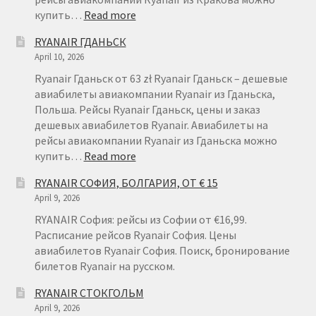
:
купить…
Read more
RYANAIR
RYANAIR ГДАНЬСК
КРАКОВ
April 10, 2026
Ryanair Гданьск от 63 zł Ryanair Гданьск – дешевые
авиабилеты авиакомпании Ryanair из Гданьска,
Польша. Рейсы Ryanair Гданьск, цены и заказ
дешевых авиабилетов Ryanair. Авиабилеты на
рейсы авиакомпании Ryanair из Гданьска можно
:
купить…
Read more
RYANAIR
RYANAIR СОФИЯ, БОЛГАРИЯ, ОТ € 15
ГДАНЬСК
April 9, 2026
RYANAIR София: рейсы из Софии от €16,99.
Расписание рейсов Ryanair София. Цены
авиабилетов Ryanair София. Поиск, бронирование
билетов Ryanair на русском.
RYANAIR СТОКГОЛЬМ
April 9, 2026