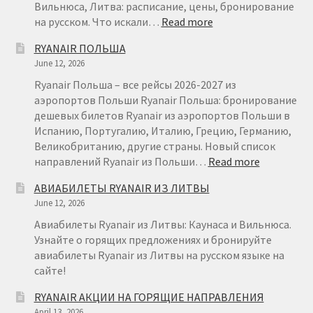
Вильнюса, Литва: расписание, цены, бронирование
:
на русском. Что искали…
Read more
RYANAIR
RYANAIR ПОЛЬША
ВИЛЬНЮС
June 12, 2026
МИЛАН
ОТ
Ryanair Польша – все рейсы 2026-2027 из
€
аэропортов Польши Ryanair Польша: бронирование
29
дешевых билетов Ryanair из аэропортов Польши в
Испанию, Португалию, Италию, Грецию, Германию,
Великобританию, другие страны. Новый список
:
направлений Ryanair из Польши…
Read more
RYANAIR
АВИАБИЛЕТЫ RYANAIR ИЗ ЛИТВЫ
ПОЛЬША
June 12, 2026
Авиабилеты Ryanair из Литвы: Каунаса и Вильнюса.
Узнайте о горящих предложениях и бронируйте
авиабилеты Ryanair из Литвы на русском языке на
сайте!
RYANAIR АКЦИИ НА ГОРЯЩИЕ НАПРАВЛЕНИЯ
April 13, 2026