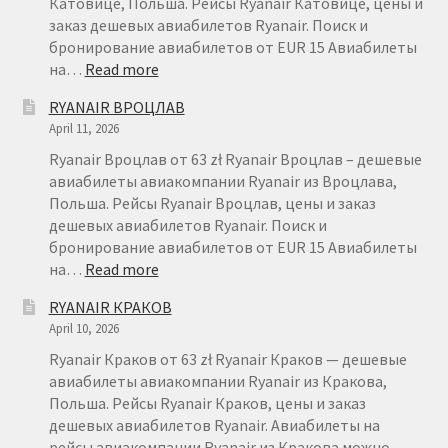
Катовице, Польша. Рейсы Ryanair Катовице, цены и
заказ дешевых авиабилетов Ryanair. Поиск и
бронирование авиабилетов от EUR 15 Авиабилеты
:
на…
Read more
RYANAIR
RYANAIR ВРОЦЛАВ
КАТОВИЦЕ
April 11, 2026
Ryanair Вроцлав от 63 zł Ryanair Вроцлав – дешевые
авиабилеты авиакомпании Ryanair из Вроцлава,
Польша. Рейсы Ryanair Вроцлав, цены и заказ
дешевых авиабилетов Ryanair. Поиск и
бронирование авиабилетов от EUR 15 Авиабилеты
:
на…
Read more
RYANAIR
RYANAIR КРАКОВ
ВРОЦЛАВ
April 10, 2026
Ryanair Краков от 63 zł Ryanair Краков — дешевые
авиабилеты авиакомпании Ryanair из Кракова,
Польша. Рейсы Ryanair Краков, цены и заказ
дешевых авиабилетов Ryanair. Авиабилеты на
рейсы авиакомпании Ryanair из Кракова можно