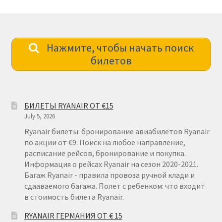
Нажмите, чтобы начать поиск
билетов
БИЛЕТЫ RYANAIR ОТ €15
July 5, 2026
Ryanair билеты: бронирование авиабилетов Ryanair
по акции от €9. Поиск на любое направление,
расписание рейсов, бронирование и покупка.
Информация о рейсах Ryanair на сезон 2020-2021.
Багаж Ryanair - правила провоза ручной клади и
сдааваемого багажа. Полет с ребенком: что входит
в стоимость билета Ryanair.
RYANAIR ГЕРМАНИЯ ОТ € 15