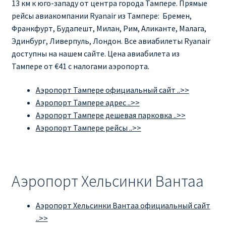
13 км к юго-западу от центра города Тампере. Прямые
рейсы авиакомпании Ryanair из Тампере: Бремен,
Франкфурт, Будапешт, Милан, Рим, Аликанте, Малага,
Эдинбург, Ливерпуль, Лондон. Все авиабилеты Ryanair
доступны на нашем сайте. Цена авиабилета из
Тампере от €41 с налогами аэропорта.
Аэропорт Тампере официальный сайт ..>>
Аэропорт Тампере адрес ..>>
Аэропорт Тампере дешевая парковка ..>>
Аэропорт Тампере рейсы ..>>
Аэропорт Хельсинки Вантаа
Аэропорт Хельсинки Вантаа официальный сайт
..>>