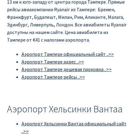
13 км к юго-западу от центра города Тампере. Прямые
рейсы авиакомпании Ryanair из Тампере: Бремен,
Франкфурт, Будапешт, Милан, Рим, Аликанте, Малага,
Эдинбург, Ливерпуль, Лондон. Все авиабилеты Ryanair
доступны на нашем сайте. Цена авиабилета из
Тампере от €41 с налогами аэропорта.
Аэропорт Тампере официальный сайт ..>>
Аэропорт Тампере адрес ..>>
Аэропорт Тампере дешевая парковка ..>>
Аэропорт Тампере рейсы ..>>
Аэропорт Хельсинки Вантаа
Аэропорт Хельсинки Вантаа официальный сайт
..>>