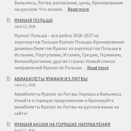
Вильнюса, Литва: расписание, цены, бронирование
:
на русском. Что искали…
Read more
RYANAIR
RYANAIR ПОЛЬША
ВИЛЬНЮС
June 12, 2026
МИЛАН
ОТ
Ryanair Польша – все рейсы 2026-2027 из
€
аэропортов Польши Ryanair Польша: бронирование
29
дешевых билетов Ryanair из аэропортов Польши в
Испанию, Португалию, Италию, Грецию, Германию,
Великобританию, другие страны. Новый список
:
направлений Ryanair из Польши…
Read more
RYANAIR
АВИАБИЛЕТЫ RYANAIR ИЗ ЛИТВЫ
ПОЛЬША
June 12, 2026
Авиабилеты Ryanair из Литвы: Каунаса и Вильнюса.
Узнайте о горящих предложениях и бронируйте
авиабилеты Ryanair из Литвы на русском языке на
сайте!
RYANAIR АКЦИИ НА ГОРЯЩИЕ НАПРАВЛЕНИЯ
April 13, 2026