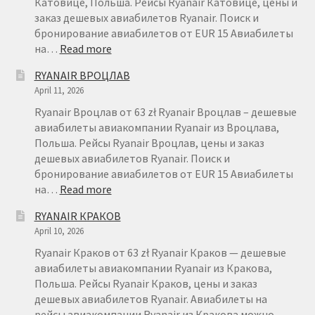
Катовице, Польша. Рейсы Ryanair Катовице, цены и
заказ дешевых авиабилетов Ryanair. Поиск и
бронирование авиабилетов от EUR 15 Авиабилеты
:
на…
Read more
RYANAIR
RYANAIR ВРОЦЛАВ
КАТОВИЦЕ
April 11, 2026
Ryanair Вроцлав от 63 zł Ryanair Вроцлав – дешевые
авиабилеты авиакомпании Ryanair из Вроцлава,
Польша. Рейсы Ryanair Вроцлав, цены и заказ
дешевых авиабилетов Ryanair. Поиск и
бронирование авиабилетов от EUR 15 Авиабилеты
:
на…
Read more
RYANAIR
RYANAIR КРАКОВ
ВРОЦЛАВ
April 10, 2026
Ryanair Краков от 63 zł Ryanair Краков — дешевые
авиабилеты авиакомпании Ryanair из Кракова,
Польша. Рейсы Ryanair Краков, цены и заказ
дешевых авиабилетов Ryanair. Авиабилеты на
рейсы авиакомпании Ryanair из Кракова можно