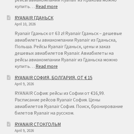
:
купить…
Read more
RYANAIR
RYANAIR ГДАНЬСК
КРАКОВ
April 10, 2026
Ryanair Гданьск от 63 zł Ryanair Гданьск – дешевые
авиабилеты авиакомпании Ryanair из Гданьска,
Польша. Рейсы Ryanair Гданьск, цены и заказ
дешевых авиабилетов Ryanair. Авиабилеты на
рейсы авиакомпании Ryanair из Гданьска можно
:
купить…
Read more
RYANAIR
RYANAIR СОФИЯ, БОЛГАРИЯ, ОТ € 15
ГДАНЬСК
April 9, 2026
RYANAIR София: рейсы из Софии от €16,99.
Расписание рейсов Ryanair София. Цены
авиабилетов Ryanair София. Поиск, бронирование
билетов Ryanair на русском.
RYANAIR СТОКГОЛЬМ
April 9, 2026