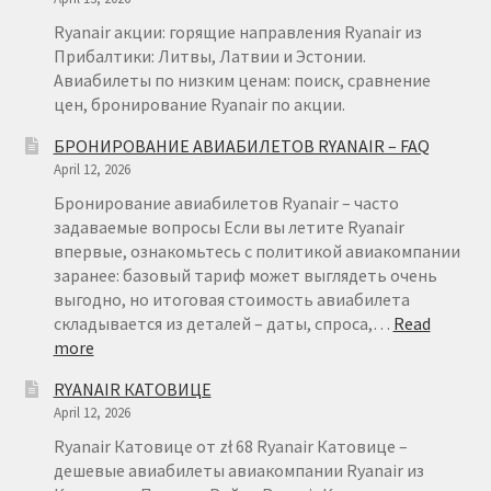
Ryanair акции: горящие направления Ryanair из
Прибалтики: Литвы, Латвии и Эстонии.
Авиабилеты по низким ценам: поиск, сравнение
цен, бронирование Ryanair по акции.
БРОНИРОВАНИЕ АВИАБИЛЕТОВ RYANAIR – FAQ
April 12, 2026
Бронирование авиабилетов Ryanair – часто
задаваемые вопросы Если вы летите Ryanair
впервые, ознакомьтесь с политикой авиакомпании
заранее: базовый тариф может выглядеть очень
выгодно, но итоговая стоимость авиабилета
складывается из деталей – даты, спроса,…
Read
:
more
БРОНИРОВАНИЕ
RYANAIR КАТОВИЦЕ
АВИАБИЛЕТОВ
April 12, 2026
RYANAIR
–
Ryanair Катовице от zł 68 Ryanair Катовице –
FAQ
дешевые авиабилеты авиакомпании Ryanair из