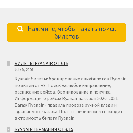
Нажмите, чтобы начать поиск
билетов
БИЛЕТЫ RYANAIR ОТ €15
July 5, 2026
Ryanair билеты: бронирование авиабилетов Ryanair
по акции от €9. Поиск на любое направление,
расписание рейсов, бронирование и покупка.
Информация о рейсах Ryanair на сезон 2020-2021.
Багаж Ryanair - правила провоза ручной клади и
сдааваемого багажа. Полет с ребенком: что входит
в стоимость билета Ryanair.
RYANAIR ГЕРМАНИЯ ОТ € 15