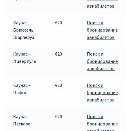
авиабилетов
Каунас –
€20
Поиск и
Брюссель
бронирование
Шарлеруа
авиабилетов
Каунас –
€20
Поиск и
Ливерпуль
бронирование
авиабилетов
Каунас –
€20
Поиск и
Пафос
бронирование
авиабилетов
Каунас –
€20
Поиск и
Пескара
бронирование
авиабилетов