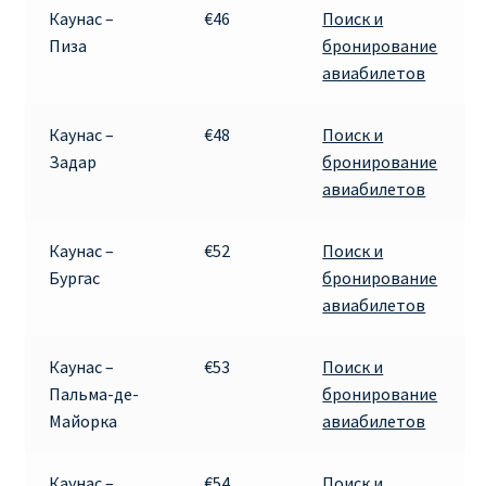
Каунас –
€46
Поиск и
Пиза
бронирование
авиабилетов
Каунас –
€48
Поиск и
Задар
бронирование
авиабилетов
Каунас –
€52
Поиск и
Бургас
бронирование
авиабилетов
Каунас –
€53
Поиск и
Пальма-де-
бронирование
Майорка
авиабилетов
Каунас –
€54
Поиск и