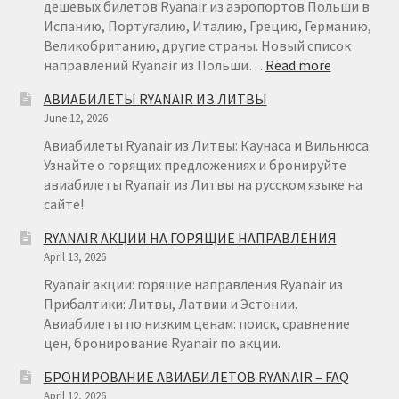
29
дешевых билетов Ryanair из аэропортов Польши в
Испанию, Португалию, Италию, Грецию, Германию,
Великобританию, другие страны. Новый список
:
направлений Ryanair из Польши…
Read more
RYANAIR
АВИАБИЛЕТЫ RYANAIR ИЗ ЛИТВЫ
ПОЛЬША
June 12, 2026
Авиабилеты Ryanair из Литвы: Каунаса и Вильнюса.
Узнайте о горящих предложениях и бронируйте
авиабилеты Ryanair из Литвы на русском языке на
сайте!
RYANAIR АКЦИИ НА ГОРЯЩИЕ НАПРАВЛЕНИЯ
April 13, 2026
Ryanair акции: горящие направления Ryanair из
Прибалтики: Литвы, Латвии и Эстонии.
Авиабилеты по низким ценам: поиск, сравнение
цен, бронирование Ryanair по акции.
БРОНИРОВАНИЕ АВИАБИЛЕТОВ RYANAIR – FAQ
April 12, 2026