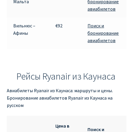
Мальта
бронирование
авиабилетов
Вильнюс –
€92
Поиск и
Афины
бронирование
авиабилетов
Рейсы Ryanair из Каунаса
Авиабилеты Ryanair из Каунаса: маршруты и цены.
Бронирование авиабилетов Ryanair из Каунаса на
русском
Цена в
Поиск и