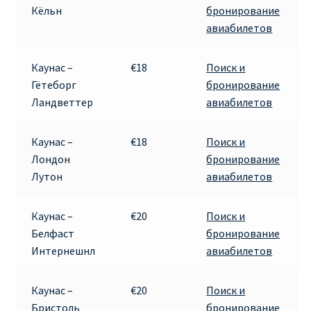
Кёльн
бронирование
авиабилетов
Каунас –
€18
Поиск и
Гётеборг
бронирование
Ландветтер
авиабилетов
Каунас –
€18
Поиск и
Лондон
бронирование
Лутон
авиабилетов
Каунас –
€20
Поиск и
Белфаст
бронирование
Интернешнл
авиабилетов
Каунас –
€20
Поиск и
Бристоль
бронирование