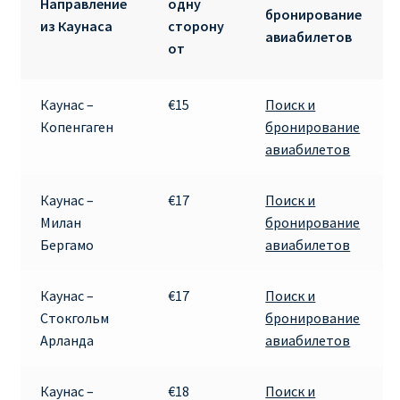
Направление
одну
бронирование
из Каунаса
сторону
авиабилетов
от
Каунас –
€15
Поиск и
Копенгаген
бронирование
авиабилетов
Каунас –
€17
Поиск и
Милан
бронирование
Бергамо
авиабилетов
Каунас –
€17
Поиск и
Стокгольм
бронирование
Арланда
авиабилетов
Каунас –
€18
Поиск и