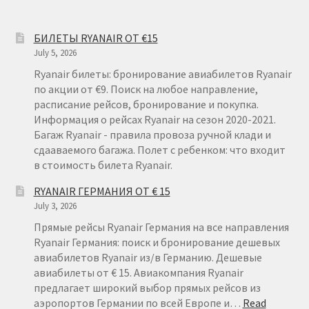
БИЛЕТЫ RYANAIR ОТ €15
July 5, 2026
Ryanair билеты: бронирование авиабилетов Ryanair
по акции от €9. Поиск на любое направление,
расписание рейсов, бронирование и покупка.
Информация о рейсах Ryanair на сезон 2020-2021.
Багаж Ryanair - правила провоза ручной клади и
сдааваемого багажа. Полет с ребенком: что входит
в стоимость билета Ryanair.
RYANAIR ГЕРМАНИЯ ОТ € 15
July 3, 2026
Прямые рейсы Ryanair Германия на все направления
Ryanair Германия: поиск и бронирование дешевых
авиабилетов Ryanair из/в Германию. Дешевые
авиабилеты от € 15. Авиакомпания Ryanair
предлагает широкий выбор прямых рейсов из
аэропортов Германии по всей Европе и…
Read