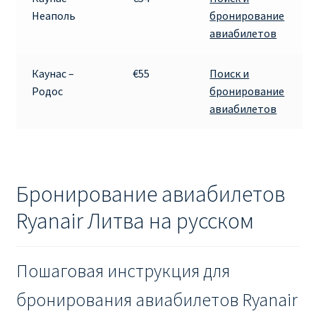
Неаполь
бронирование
авиабилетов
Каунас –
€55
Поиск и
Родос
бронирование
авиабилетов
Бронирование авиабилетов
Ryanair Литва на русском
Пошаговая инструкция для
бронирования авиабилетов Ryanair