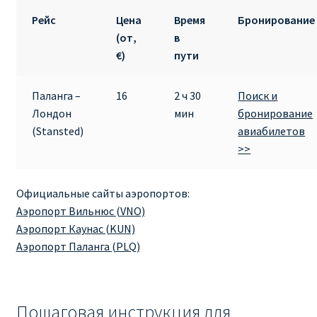
Рейс
Цена
Время
Бронирование
(от,
в
€)
пути
Паланга –
16
2 ч 30
Поиск и
Лондон
мин
бронирование
(Stansted)
авиабилетов
>>
Официальные сайты аэропортов:
Аэропорт Вильнюс (VNO)
Аэропорт Каунас (KUN)
Аэропорт Паланга (PLQ)
Пошаговая инструкция для