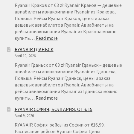
Ryanair Краков от 63 zł Ryanair Краков — дешевые
авиабилеты авиакомпании Ryanair из Кракова,
Польша. Рейсы Ryanair Краков, цены и заказ
дешевых авиабилетов Ryanair. Авиабилеты на
рейсы авиакомпании Ryanair из Кракова можно
:
купить…
Read more
RYANAIR
RYANAIR ГДАНЬСК
КРАКОВ
April 10, 2026
Ryanair Гданьск от 63 zł Ryanair Гданьск – дешевые
авиабилеты авиакомпании Ryanair из Гданьска,
Польша. Рейсы Ryanair Гданьск, цены и заказ
дешевых авиабилетов Ryanair. Авиабилеты на
рейсы авиакомпании Ryanair из Гданьска можно
:
купить…
Read more
RYANAIR
RYANAIR СОФИЯ, БОЛГАРИЯ, ОТ € 15
ГДАНЬСК
April 9, 2026
RYANAIR София: рейсы из Софии от €16,99.
Расписание рейсов Ryanair София. Цены