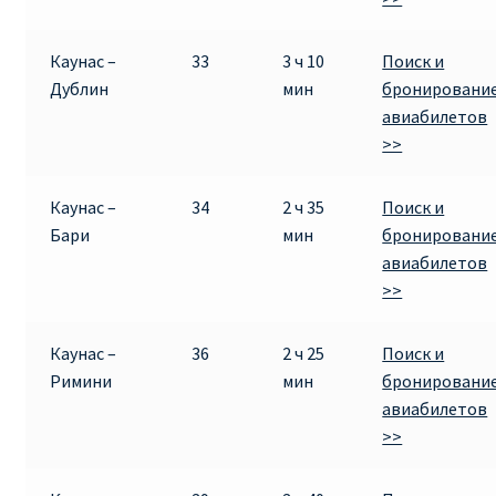
Каунас –
33
3 ч 10
Поиск и
Дублин
мин
бронировани
авиабилетов
>>
Каунас –
34
2 ч 35
Поиск и
Бари
мин
бронировани
авиабилетов
>>
Каунас –
36
2 ч 25
Поиск и
Римини
мин
бронировани
авиабилетов
>>