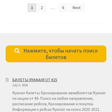
Posts
1
2
…
6
Next
pagination
Нажмите, чтобы начать поиск
билетов
БИЛЕТЫ RYANAIR ОТ €15
July 5, 2026
Ryanair билеты: бронирование авиабилетов Ryanair
по акции от €9. Поиск на любое направление,
расписание рейсов, бронирование и покупка.
Информация о рейсах Ryanair на сезон 2020-2021.