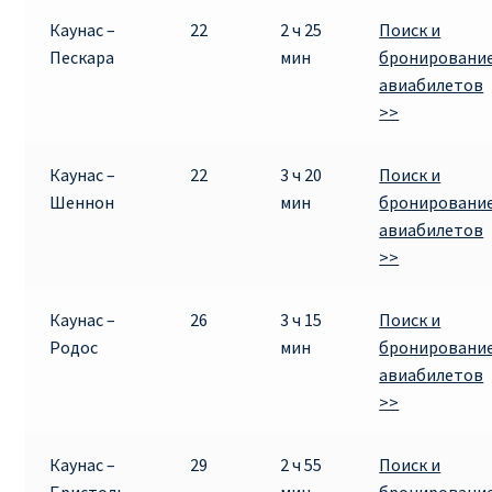
Каунас –
22
2 ч 25
Поиск и
Пескара
мин
бронировани
авиабилетов
>>
Каунас –
22
3 ч 20
Поиск и
Шеннон
мин
бронировани
авиабилетов
>>
Каунас –
26
3 ч 15
Поиск и
Родос
мин
бронировани
авиабилетов
>>
Каунас –
29
2 ч 55
Поиск и