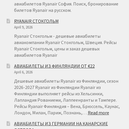
авиабилетов Ryanair София. Поиск, бронирование
билетов Ryanair на русском.
RYANAIR СТОКГОЛЬМ
April 9, 2026
Ryanair Стокгольм - дешевые авиабилеты
авиакомпании Ryanair Стокгольм, Швеция. Рейсы
Ryanair Стокгольм, цены и заказ дешевых
авиабилетов Ryanair
АВИАБИЛЕТЫ ИЗ ФИНЛЯНДИИ ОТ €22
April 6, 2026
Дешевые авиабилеты Ryanair из Финляндии, сезон
2026-2027 Ryanair из Финляндии Ryanair из
Финляндии выполняет рейсы из Хельсинки,
Лапландия Рованиеми, Лаппеенранты и Тампере.
Рейсы Ryanair Финляндия – Вена, Брюссель, Каунас,
:
Лондон, Милан, Париж, Познань,…
Read more
АВИАБИ
АВИАБИЛЕТЫ ИЗ ГЕРМАНИИ НА КАНАРСКИЕ
ИЗ