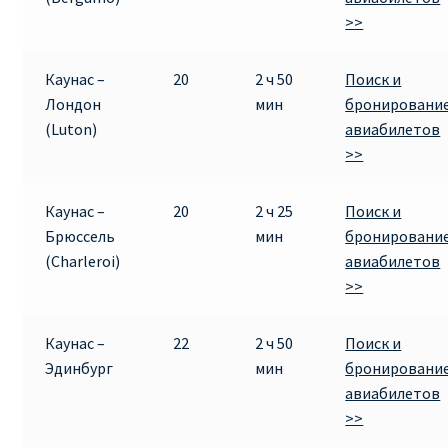
>>
Каунас –
20
2 ч 50
Поиск и
Лондон
мин
бронировани
(Luton)
авиабилетов
>>
Каунас –
20
2 ч 25
Поиск и
Брюссель
мин
бронировани
(Charleroi)
авиабилетов
>>
Каунас –
22
2 ч 50
Поиск и
Эдинбург
мин
бронировани
авиабилетов
>>