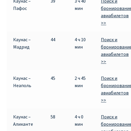
Каунас –
39
3 ч 40
Поиск и
Пафос
мин
бронировани
авиабилетов
>>
Каунас –
44
4 ч 10
Поиск и
Мадрид
мин
бронировани
авиабилетов
>>
Каунас –
45
2 ч 45
Поиск и
Неаполь
мин
бронировани
авиабилетов
>>
Каунас –
58
4 ч 0
Поиск и
Аликанте
мин
бронировани