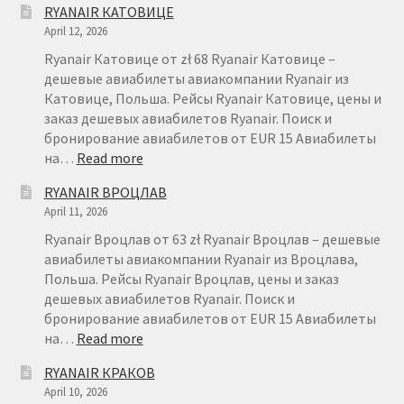
RYANAIR КАТОВИЦЕ
АВИАБИЛЕТОВ
April 12, 2026
RYANAIR
–
Ryanair Катовице от zł 68 Ryanair Катовице –
FAQ
дешевые авиабилеты авиакомпании Ryanair из
Катовице, Польша. Рейсы Ryanair Катовице, цены и
заказ дешевых авиабилетов Ryanair. Поиск и
бронирование авиабилетов от EUR 15 Авиабилеты
:
на…
Read more
RYANAIR
RYANAIR ВРОЦЛАВ
КАТОВИЦЕ
April 11, 2026
Ryanair Вроцлав от 63 zł Ryanair Вроцлав – дешевые
авиабилеты авиакомпании Ryanair из Вроцлава,
Польша. Рейсы Ryanair Вроцлав, цены и заказ
дешевых авиабилетов Ryanair. Поиск и
бронирование авиабилетов от EUR 15 Авиабилеты
:
на…
Read more
RYANAIR
RYANAIR КРАКОВ
ВРОЦЛАВ
April 10, 2026