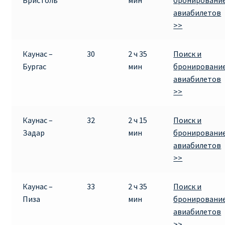
Бристоль
мин
бронировани
авиабилетов
>>
Каунас –
30
2 ч 35
Поиск и
Бургас
мин
бронировани
авиабилетов
>>
Каунас –
32
2 ч 15
Поиск и
Задар
мин
бронировани
авиабилетов
>>
Каунас –
33
2 ч 35
Поиск и
Пиза
мин
бронировани
авиабилетов
>>