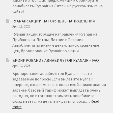
Узнайте о горящих предложениях и бронируйте
авиабилеты Ryanair из Литвы на русском языке на
сайте!
RYANAIR АКЦИИ НА ГОРЯЩИЕ НАПРАВЛЕНИЯ
April 13, 2026
Ryanair акции: горящие направления Ryanair из
Прибалтики: Литвы, Латвии и Эстонии.
Авиабилеты по низким ценам: поиск, сравнение
цен, бронирование Ryanair по акции.
БРОНИРОВАНИЕ АВИАБИЛЕТОВ RYANAIR – FAQ
April 12, 2026
Бронирование авиабилетов Ryanair – часто
задаваемые вопросы Если вы летите Ryanair
впервые, ознакомьтесь с политикой авиакомпании
заранее: базовый тариф может выглядеть очень
выгодно, но итоговая стоимость авиабилета
складывается из деталей – даты, спроса,…
Read
:
more
БРОНИРОВАНИЕ