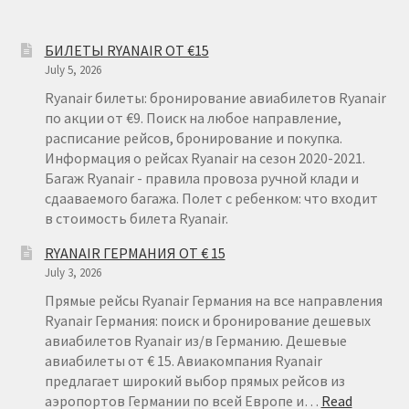
БИЛЕТЫ RYANAIR ОТ €15
July 5, 2026
Ryanair билеты: бронирование авиабилетов Ryanair
по акции от €9. Поиск на любое направление,
расписание рейсов, бронирование и покупка.
Информация о рейсах Ryanair на сезон 2020-2021.
Багаж Ryanair - правила провоза ручной клади и
сдааваемого багажа. Полет с ребенком: что входит
в стоимость билета Ryanair.
RYANAIR ГЕРМАНИЯ ОТ € 15
July 3, 2026
Прямые рейсы Ryanair Германия на все направления
Ryanair Германия: поиск и бронирование дешевых
авиабилетов Ryanair из/в Германию. Дешевые
авиабилеты от € 15. Авиакомпания Ryanair
предлагает широкий выбор прямых рейсов из
аэропортов Германии по всей Европе и…
Read