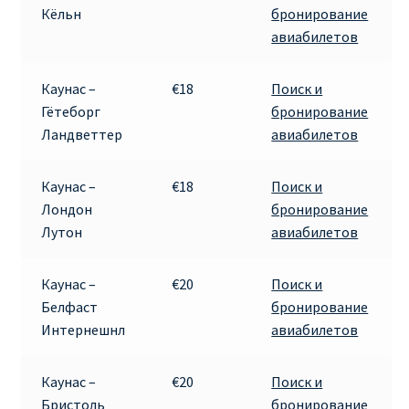
Кёльн
бронирование
авиабилетов
Каунас –
€18
Поиск и
Гётеборг
бронирование
Ландветтер
авиабилетов
Каунас –
€18
Поиск и
Лондон
бронирование
Лутон
авиабилетов
Каунас –
€20
Поиск и
Белфаст
бронирование
Интернешнл
авиабилетов
Каунас –
€20
Поиск и
Бристоль
бронирование