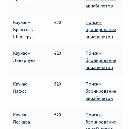
авиабилетов
Каунас –
€20
Поиск и
Брюссель
бронирование
Шарлеруа
авиабилетов
Каунас –
€20
Поиск и
Ливерпуль
бронирование
авиабилетов
Каунас –
€20
Поиск и
Пафос
бронирование
авиабилетов
Каунас –
€20
Поиск и
Пескара
бронирование
авиабилетов