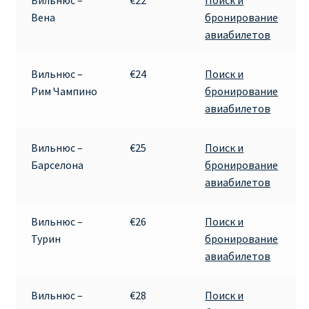
Вильнюс –
€22
Поиск и
Вена
бронирование
Рим
авиабилетов
Рождественские направления от € 9
Вильнюс –
€24
Поиск и
Рим Чампино
бронирование
Райнэйр на русском
авиабилетов
О сайте
Вильнюс –
€25
Поиск и
Барселона
бронирование
авиабилетов
Вильнюс –
€26
Поиск и
Турин
бронирование
авиабилетов
Вильнюс –
€28
Поиск и