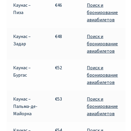
Каунас –
€46
Поиск и
Пиза
бронирование
авиабилетов
Каунас –
€48
Поиск и
Задар
бронирование
авиабилетов
Каунас –
€52
Поиск и
Бургас
бронирование
авиабилетов
Каунас –
€53
Поиск и
Пальма-де-
бронирование
Майорка
авиабилетов
Каунас –
€54
Поиск и