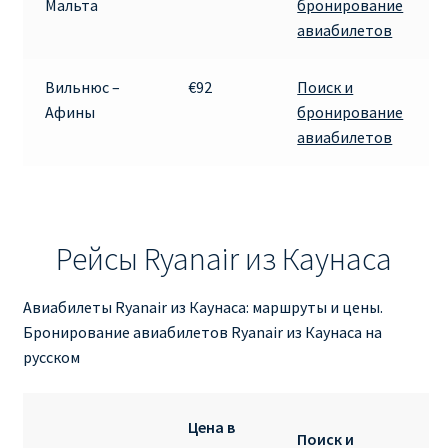
Мальта
бронирование
авиабилетов
Вильнюс –
€92
Поиск и
Афины
бронирование
авиабилетов
Рейсы Ryanair из Каунаса
Авиабилеты Ryanair из Каунаса: маршруты и цены.
Бронирование авиабилетов Ryanair из Каунаса на
русском
Цена в
Поиск и