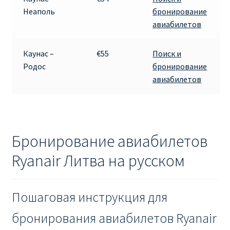
Неаполь
бронирование
авиабилетов
Каунас –
€55
Поиск и
Родос
бронирование
авиабилетов
Бронирование авиабилетов
Ryanair Литва на русском
Пошаговая инструкция для
бронирования авиабилетов Ryanair