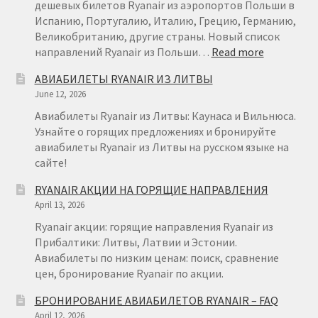
29
дешевых билетов Ryanair из аэропортов Польши в
Испанию, Португалию, Италию, Грецию, Германию,
Великобританию, другие страны. Новый список
:
направлений Ryanair из Польши…
Read more
RYANAIR
АВИАБИЛЕТЫ RYANAIR ИЗ ЛИТВЫ
ПОЛЬША
June 12, 2026
Авиабилеты Ryanair из Литвы: Каунаса и Вильнюса.
Узнайте о горящих предложениях и бронируйте
авиабилеты Ryanair из Литвы на русском языке на
сайте!
RYANAIR АКЦИИ НА ГОРЯЩИЕ НАПРАВЛЕНИЯ
April 13, 2026
Ryanair акции: горящие направления Ryanair из
Прибалтики: Литвы, Латвии и Эстонии.
Авиабилеты по низким ценам: поиск, сравнение
цен, бронирование Ryanair по акции.
БРОНИРОВАНИЕ АВИАБИЛЕТОВ RYANAIR – FAQ
April 12, 2026