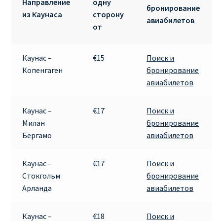
Направление
одну
бронирование
из Каунаса
сторону
авиабилетов
от
Каунас –
€15
Поиск и
Копенгаген
бронирование
авиабилетов
Каунас –
€17
Поиск и
Милан
бронирование
Бергамо
авиабилетов
Каунас –
€17
Поиск и
Стокгольм
бронирование
Арланда
авиабилетов
Каунас –
€18
Поиск и