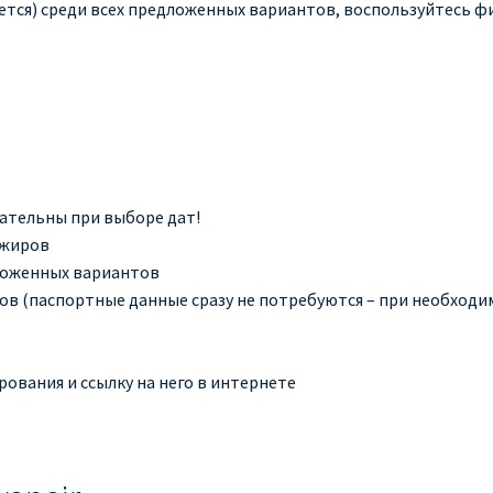
ется) среди всех предложенных вариантов, воспользуйтесь 
мательны при выборе дат!
ажиров
ложенных вариантов
в (паспортные данные сразу не потребуются – при необходимо
ования и ссылку на него в интернете