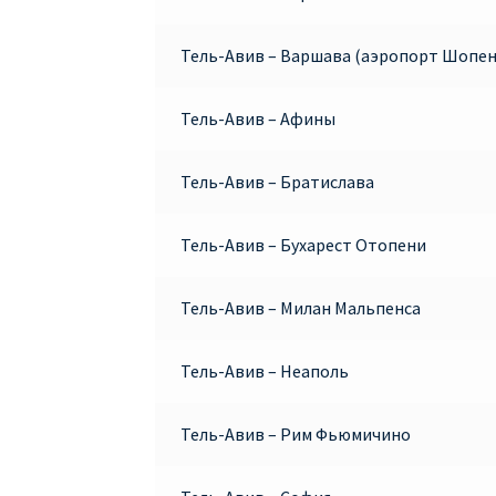
Тель-Авив – Варшава (аэропорт Шопен
Тель-Авив – Афины
Тель-Авив – Братислава
Тель-Авив – Бухарест Отопени
Тель-Авив – Милан Мальпенса
Тель-Авив – Неаполь
Тель-Авив – Рим Фьюмичино