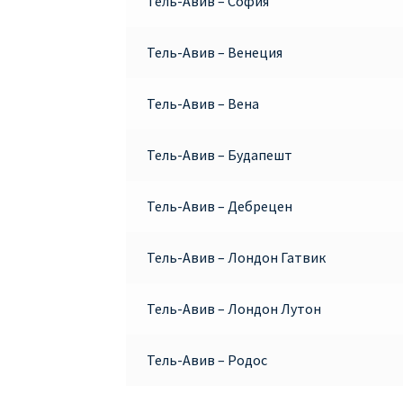
Тель-Авив – София
Тель-Авив – Венеция
Тель-Авив – Вена
Тель-Авив – Будапешт
Тель-Авив – Дебрецен
Тель-Авив – Лондон Гатвик
Тель-Авив – Лондон Лутон
Тель-Авив – Родос