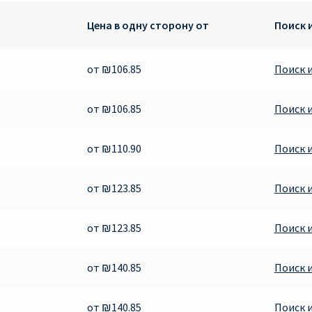
Цена в одну сторону от
Поиск 
от ₪106.85
Поиск 
от ₪106.85
Поиск 
от ₪110.90
Поиск 
от ₪123.85
Поиск 
от ₪123.85
Поиск 
от ₪140.85
Поиск 
от ₪140.85
Поиск 