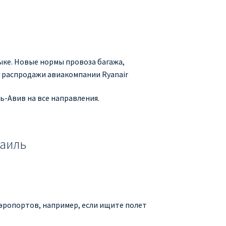
зыке. Новые нормы провоза багажа,
и распродажи авиакомпании Ryanair
ь-Авив на все направления.
раиль
аэропортов, например, если ищите полет