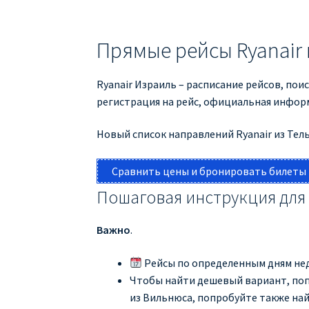
Прямые рейсы Ryanair 
Ryanair Израиль – расписание рейсов, пои
регистрация на рейс, официальная информ
Новый список направлений Ryanair из Тель
Сравнить цены и бронировать билеты
Пошаговая инструкция для
Важно
.
Рейсы по определенным дням нед
Чтобы найти дешевый вариант, попр
из Вильнюса, попробуйте также най