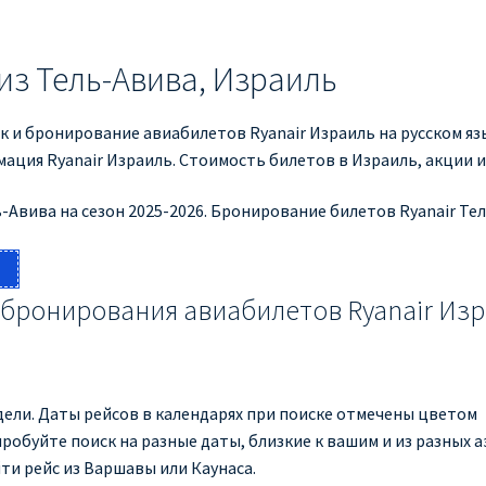
из Тель-Авива, Израиль
ск и бронирование авиабилетов Ryanair Израиль на русском я
ация Ryanair Израиль. Стоимость билетов в Израиль, акции 
-Авива на сезон 2025-2026. Бронирование билетов Ryanair Тел
 бронирования авиабилетов Ryanair Из
ели. Даты рейсов в календарях при поиске отмечены цветом
обуйте поиск на разные даты, близкие к вашим и из разных 
ти рейс из Варшавы или Каунаса.