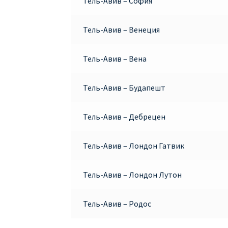
Тель-Авив – София
Тель-Авив – Венеция
Тель-Авив – Вена
Тель-Авив – Будапешт
Тель-Авив – Дебрецен
Тель-Авив – Лондон Гатвик
Тель-Авив – Лондон Лутон
Тель-Авив – Родос