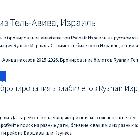
из Тель-Авива, Израиль
ск и бронирование авиабилетов Ryanair Израиль на русском я
ация Ryanair Израиль. Стоимость билетов в Израиль, акции 
-Авива на сезон 2025-2026. Бронирование билетов Ryanair Тел
 бронирования авиабилетов Ryanair Из
ели. Даты рейсов в календарях при поиске отмечены цветом
обуйте поиск на разные даты, близкие к вашим и из разных 
ти рейс из Варшавы или Каунаса.