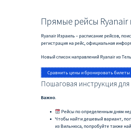
Прямые рейсы Ryanair 
Ryanair Израиль – расписание рейсов, пои
регистрация на рейс, официальная информ
Новый список направлений Ryanair из Тель
Сравнить цены и бронировать билеты
Пошаговая инструкция для
Важно
.
Рейсы по определенным дням нед
Чтобы найти дешевый вариант, попр
из Вильнюса, попробуйте также най