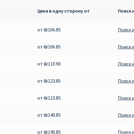
Цена в одну сторону от
Поиск 
от ₪106.85
Поиск 
от ₪106.85
Поиск 
от ₪110.90
Поиск 
от ₪123.85
Поиск 
от ₪123.85
Поиск 
от ₪140.85
Поиск 
от ₪140.85
Поиск 