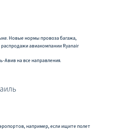
зыке. Новые нормы провоза багажа,
и распродажи авиакомпании Ryanair
ь-Авив на все направления.
раиль
аэропортов, например, если ищите полет