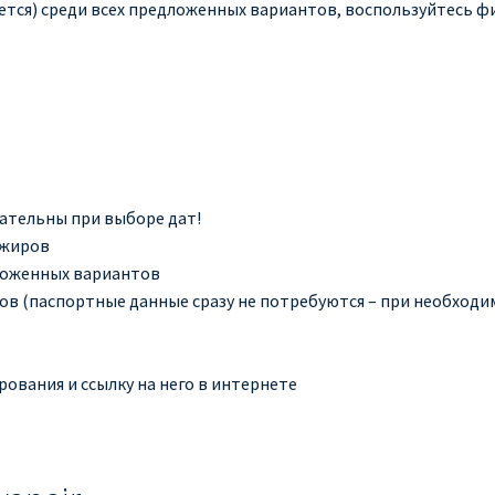
ется) среди всех предложенных вариантов, воспользуйтесь 
мательны при выборе дат!
ажиров
ложенных вариантов
в (паспортные данные сразу не потребуются – при необходимо
ования и ссылку на него в интернете