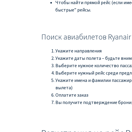
Чтобы найти прямой рейс (если име
быстрые” рейсы.
Поиск авиабилетов Ryanair
Укажите направления
Укажите даты полета – будьте вни
Выберите нужное количество пасс
Выберите нужный рейс среди пред
Укажите имена и фамилии пассажиро
вылета)
Оплатите заказ
Вы получите подтверждение бронир