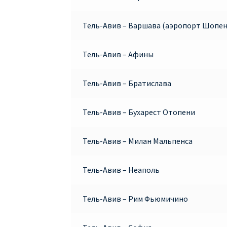
Тель-Авив – Варшава (аэропорт Шопен
Тель-Авив – Афины
Тель-Авив – Братислава
Тель-Авив – Бухарест Отопени
Тель-Авив – Милан Мальпенса
Тель-Авив – Неаполь
Тель-Авив – Рим Фьюмичино